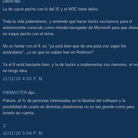
David dijo...
Lo de sacar pecho con lo del IE y el W3C tiene delito.
Toda la vida jodiendonos, y teniendo que hacer hacks exclusivos para el
anteriomente conocido como mierda-navegador de Microsoft para que ahor
se saque pecho con el tema.
No es fardar con el 9, es "ya está bien que de una puta vez sigan los
estándares", ¿o es que no saben leer en Redmon?
Ya el 8 está bastante bien, y la de hacks a implementar son menores, el no
no tengo idea.
11/11/10 4:50 P. M.
FilEMASTER
dijo...
Pakore, el % de personas interesadas en la libertad del software y la
posibilidad de usarlo en distintas plataformas no es tan grande como para
tenerlo en cuenta...
;)
11/11/10 5:04 P. M.