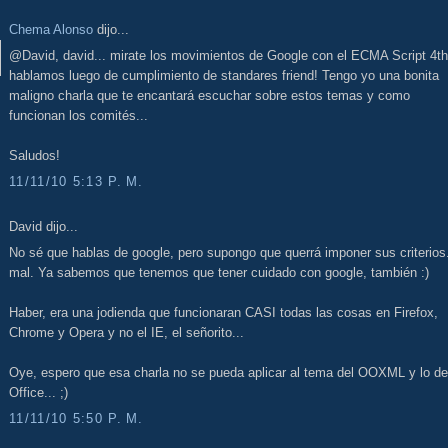
Chema Alonso
dijo...
@David, david... mirate los movimientos de Google con el ECMA Script 4th
hablamos luego de cumplimiento de standares friend! Tengo yo una bonita
maligno charla que te encantará escuchar sobre estos temas y como
funcionan los comités...
Saludos!
11/11/10 5:13 P. M.
David dijo...
No sé que hablas de google, pero supongo que querrá imponer sus criterios.
mal. Ya sabemos que tenemos que tener cuidado con google, también :)
Haber, era una jodienda que funcionaran CASI todas las cosas en Firefox,
Chrome y Opera y no el IE, el señorito...
Oye, espero que esa charla no se pueda aplicar al tema del OOXML y lo de
Office... ;)
11/11/10 5:50 P. M.