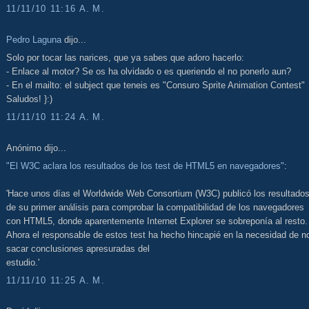
11/11/10 11:16 A. M.
Pedro Laguna
dijo...
Solo por tocar las narices, que ya sabes que adoro hacerlo:
- Enlace al motor? Se os ha olvidado o es queriendo el no ponerlo aun?
- En el mailto: el subject que teneis es "Consuro Sprite Animation Contest"
Saludos! }:)
11/11/10 11:24 A. M.
Anónimo dijo...
"El W3C aclara los resultados de los test de HTML5 en navegadores"
:
'Hace unos días el Worldwide Web Consortium (W3C) publicó los resultado
de su primer análisis para comprobar la compatibilidad de los navegadores
con HTML5, donde aparentemente Internet Explorer se sobreponía al resto.
Ahora el responsable de estos test ha hecho hincapié en la necesidad de n
sacar conclusiones apresuradas del
estudio.'
11/11/10 11:25 A. M.