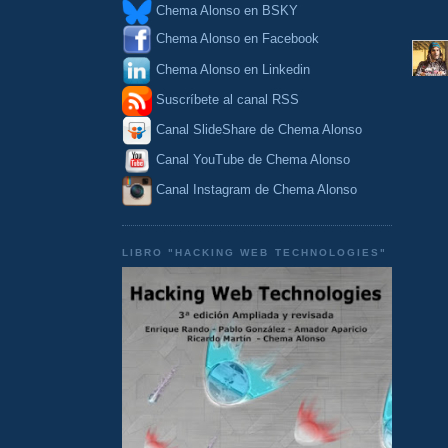
Chema Alonso en BSKY
Chema Alonso en Facebook
Chema Alonso en Linkedin
Suscríbete al canal RSS
Canal SlideShare de Chema Alonso
Canal YouTube de Chema Alonso
Canal Instagram de Chema Alonso
LIBRO "HACKING WEB TECHNOLOGIES"