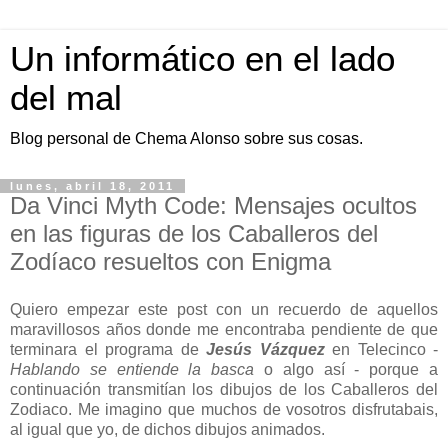
Un informático en el lado
del mal
Blog personal de Chema Alonso sobre sus cosas.
lunes, abril 18, 2011
Da Vinci Myth Code: Mensajes ocultos
en las figuras de los Caballeros del
Zodíaco resueltos con Enigma
Quiero empezar este post con un recuerdo de aquellos
maravillosos años donde me encontraba pendiente de que
terminara el programa de
Jesús Vázquez
en Telecinco -
Hablando se entiende la basca
o algo así - porque a
continuación transmitían los dibujos de los Caballeros del
Zodiaco. Me imagino que muchos de vosotros disfrutabais,
al igual que yo, de dichos dibujos animados.