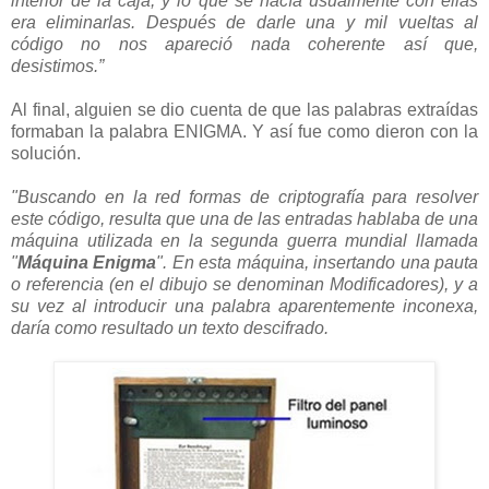
interior de la caja, y lo que se hacía usualmente con ellas
era eliminarlas. Después de darle una y mil vueltas al
código no nos apareció nada coherente así que,
desistimos.”
Al final, alguien se dio cuenta de que las palabras extraídas
formaban la palabra ENIGMA. Y así fue como dieron con la
solución.
"Buscando en la red formas de criptografía para resolver
este código, resulta que una de las entradas hablaba de una
máquina utilizada en la segunda guerra mundial llamada
"
Máquina Enigma
". En esta máquina, insertando una pauta
o referencia (en el dibujo se denominan Modificadores), y a
su vez al introducir una palabra aparentemente inconexa,
daría como resultado un texto descifrado.