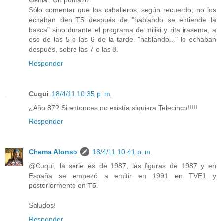
Sólo comentar que los caballeros, según recuerdo, no los
echaban den T5 después de "hablando se entiende la
basca" sino durante el programa de miliki y rita irasema, a
eso de las 5 o las 6 de la tarde. "hablando..." lo echaban
después, sobre las 7 o las 8.
Responder
Cuqui
18/4/11 10:35 p. m.
¿Año 87? Si entonces no existía siquiera Telecinco!!!!!
Responder
Chema Alonso
18/4/11 10:41 p. m.
@Cuqui, la serie es de 1987, las figuras de 1987 y en
España se empezó a emitir en 1991 en TVE1 y
posteriormente en T5.
Saludos!
Responder