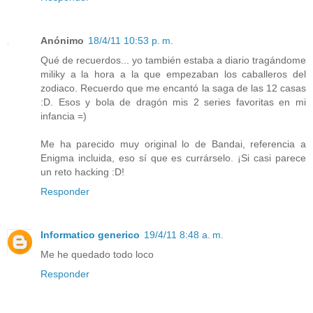
Anónimo
18/4/11 10:53 p. m.
Qué de recuerdos... yo también estaba a diario tragándome
miliky a la hora a la que empezaban los caballeros del
zodiaco. Recuerdo que me encantó la saga de las 12 casas
:D. Esos y bola de dragón mis 2 series favoritas en mi
infancia =)
Me ha parecido muy original lo de Bandai, referencia a
Enigma incluida, eso sí que es currárselo. ¡Si casi parece
un reto hacking :D!
Responder
Informatico generico
19/4/11 8:48 a. m.
Me he quedado todo loco
Responder