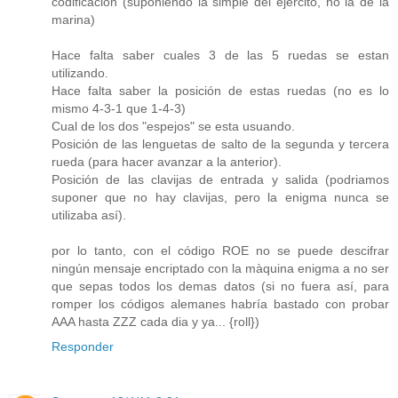
codificación (suponiendo la simple del ejercito, no la de la
marina)
Hace falta saber cuales 3 de las 5 ruedas se estan
utilizando.
Hace falta saber la posición de estas ruedas (no es lo
mismo 4-3-1 que 1-4-3)
Cual de los dos "espejos" se esta usuando.
Posición de las lenguetas de salto de la segunda y tercera
rueda (para hacer avanzar a la anterior).
Posición de las clavijas de entrada y salida (podriamos
suponer que no hay clavijas, pero la enigma nunca se
utilizaba así).
por lo tanto, con el código ROE no se puede descifrar
ningún mensaje encriptado con la màquina enigma a no ser
que sepas todos los demas datos (si no fuera así, para
romper los códigos alemanes habría bastado con probar
AAA hasta ZZZ cada dia y ya... {roll})
Responder