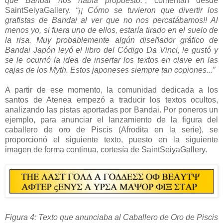
que Bandai nos había propuesto.”
, comentan desde
SaintSeiyaGallery.
“¡¡ Cómo se tuvieron que divertir los
grafistas de Bandai al ver que no nos percatábamos!! Al
menos yo, si fuera uno de ellos, estaría tirado en el suelo de
la risa. Muy probablemente algún diseñador gráfico de
Bandai Japón leyó el libro del Código Da Vinci, le gustó y
se le ocurrió la idea de insertar los textos en clave en las
cajas de los Myth. Estos japoneses siempre tan copiones...”
A partir de ese momento, la comunidad dedicada a los
santos de Atenea empezó a traducir los textos ocultos,
analizando las pistas aportadas por Bandai. Por poneros un
ejemplo, para anunciar el lanzamiento de la figura del
caballero de oro de Piscis (Afrodita en la serie), se
proporcionó el siguiente texto, puesto en la siguiente
imagen de forma continua, cortesía de SaintSeiyaGallery.
Figura 4: Texto que anunciaba al Caballero de Oro de Piscis