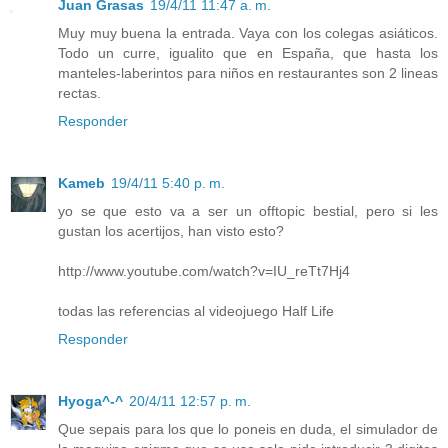
Juan Grasas
19/4/11 11:47 a. m.
Muy muy buena la entrada. Vaya con los colegas asiáticos.
Todo un curre, igualito que en España, que hasta los
manteles-laberintos para niños en restaurantes son 2 lineas
rectas.
Responder
Kameb
19/4/11 5:40 p. m.
yo se que esto va a ser un offtopic bestial, pero si les
gustan los acertijos, han visto esto?
http://www.youtube.com/watch?v=IU_reTt7Hj4
todas las referencias al videojuego Half Life
Responder
Hyoga^-^
20/4/11 12:57 p. m.
Que sepais para los que lo poneis en duda, el simulador de