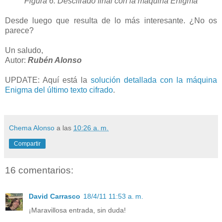
Figura 6: Descifrado final con la máquina Enigma
Desde luego que resulta de lo más interesante. ¿No os
parece?
Un saludo,
Autor:
Rubén Alonso
UPDATE: Aquí está la
solución detallada con la máquina
Enigma del último texto cifrado
.
Chema Alonso
a las
10:26 a. m.
Compartir
16 comentarios:
David Carrasco
18/4/11 11:53 a. m.
¡Maravillosa entrada, sin duda!