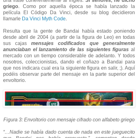
una frase coherentemente al inglés.
Si señores, he dicho
griego
. Como por aquella época se había lanzado la
película El Código Da Vinci, desde su blog decidieron
llamarle
Da Vinci Myth Code
.
Resulta que la gente de Bandai había estado poniendo
desde abril de 2004 (a partir de la figura de Leo) en todas
sus cajas
mensajes codificados que generalmente
anunciaban el lanzamiento de las siguientes figuras
al
mercado con un tiempo considerable de adelanto. Y todos
nosotros, coleccionistas, dando el coñazo a Bandai para
que nos indicara cual era la siguiente figura en salir, ;). Aquí
podéis observar parte del mensaje en la parte superior del
envoltorio.
Figura 3: Envoltorio con mensaje cifrado con alfabeto griego
“…Nadie se había dado cuenta de nada en este jueguecito