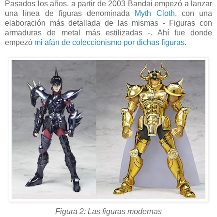
Pasados los años, a partir de 2003 Bandai empezó a lanzar
una línea de figuras denominada
Myth Cloth
, con una
elaboración más detallada de las mismas - Figuras con
armaduras de metal más estilizadas -. Ahí fue donde
empezó
mi afán de coleccionismo por dichas figuras
.
Figura 2: Las figuras modernas