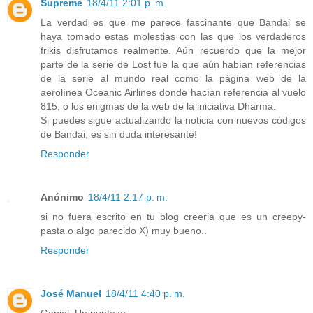
Supreme
18/4/11 2:01 p. m.
La verdad es que me parece fascinante que Bandai se
haya tomado estas molestias con las que los verdaderos
frikis disfrutamos realmente. Aún recuerdo que la mejor
parte de la serie de Lost fue la que aún habían referencias
de la serie al mundo real como la página web de la
aerolínea Oceanic Airlines donde hacían referencia al vuelo
815, o los enigmas de la web de la iniciativa Dharma.
Si puedes sigue actualizando la noticia con nuevos códigos
de Bandai, es sin duda interesante!
Responder
Anónimo
18/4/11 2:17 p. m.
si no fuera escrito en tu blog creeria que es un creepy-
pasta o algo parecido X) muy bueno..
Responder
José Manuel
18/4/11 4:40 p. m.
Genial. Un puntazo.