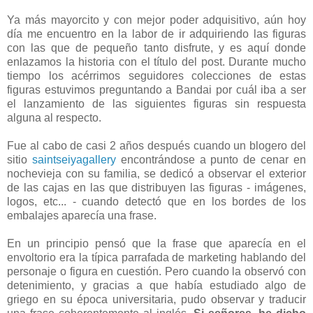
Ya más mayorcito y con mejor poder adquisitivo, aún hoy
día me encuentro en la labor de ir adquiriendo las figuras
con las que de pequeño tanto disfrute, y es aquí donde
enlazamos la historia con el título del post. Durante mucho
tiempo los acérrimos seguidores colecciones de estas
figuras estuvimos preguntando a Bandai por cuál iba a ser
el lanzamiento de las siguientes figuras sin respuesta
alguna al respecto.
Fue al cabo de casi 2 años después cuando un blogero del
sitio
saintseiyagallery
encontrándose a punto de cenar en
nochevieja con su familia, se dedicó a observar el exterior
de las cajas en las que distribuyen las figuras - imágenes,
logos, etc... - cuando detectó que en los bordes de los
embalajes aparecía una frase.
En un principio pensó que la frase que aparecía en el
envoltorio era la típica parrafada de marketing hablando del
personaje o figura en cuestión. Pero cuando la observó con
detenimiento, y gracias a que había estudiado algo de
griego en su época universitaria, pudo observar y traducir