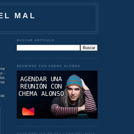
EL MAL
BUSCAR ARTÍCULO
REUNIRSE CON CHEMA ALONSO
 me
o -
los
ros
ras