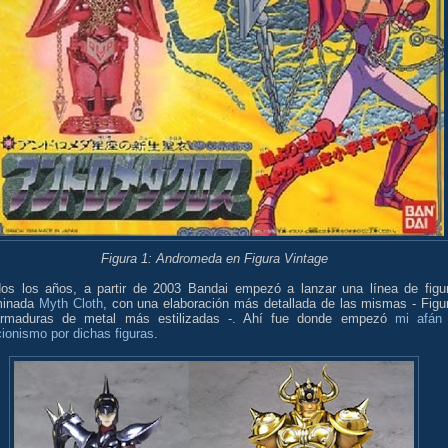
Figura 1: Andromeda en Figura Vintage
os los años, a partir de 2003 Bandai empezó a lanzar una línea de figu
minada
Myth Cloth
, con una elaboración más detallada de las mismas - Figu
rmaduras de metal más estilizadas -. Ahí fue donde empezó
mi afán
ionismo por dichas figuras
.