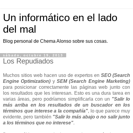
Un informático en el lado
del mal
Blog personal de Chema Alonso sobre sus cosas.
sábado, octubre 19, 2013
Los Repudiados
Muchos sitios web hacen uso de expertos en
SEO (Search
Engine Optimization)
y
SEM (Search Engine Marketing)
para posicionar correctamente las páginas web junto con
los resultados que les interesan. Esto es una dura tarea en
varias áreas, pero podríamos simplificarla con un
"Salir lo
más arriba en los resultados de un buscador en los
términos que interese a la compañía"
, lo que parece muy
evidente, pero también
"Salir lo más abajo o no salir junto
a los términos que no interese"
.