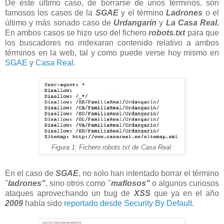
De este último caso, de borrarse de unos términos, son
famosos los casos de la
SGAE
y el término
Ladrones
o el
último y más sonado caso de
Urdangarín
y
La Casa Real.
En ambos casos se hizo uso del fichero
robots.txt
para que
los buscadores no indexaran contenido relativo a ambos
términos en la web, tal y como puede verse hoy mismo en
SGAE
y
Casa Real
.
Figura 1: Fichero robots.txt de Casa Real
En el caso de
SGAE
, no solo han intentado borrar el término
"
ladrones"
, sino otros como "
mafiosos"
o algunos curiosos
ataques aprovechando un bug de
XSS
que ya en el año
2009
había sido
reportado desde Security By Default
.