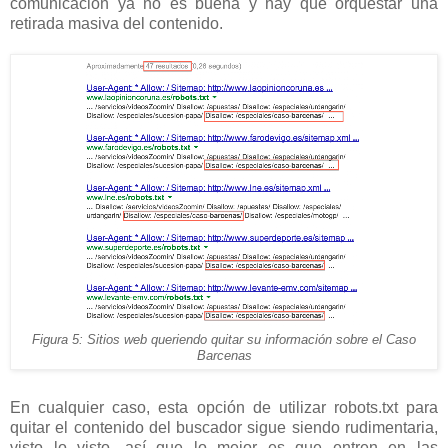
comunicación ya no es buena y hay que orquestar una
retirada masiva del contenido.
Figura 5: Sitios web queriendo quitar su información sobre el Caso
Barcenas
En cualquier caso, esta opción de utilizar robots.txt para
quitar el contenido del buscador sigue siendo rudimentaria,
visto lo visto, así que lo mejor es que entren en las