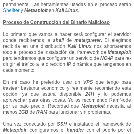
permanente. Las herramientas usadas en el proceso serán
Shellter
y
Metasploit
en
Kali Linux
.
Proceso de Construcción del Binario Malicioso
Lo primero que vamos a hacer será configurar el servidor
donde recibiremos la
shell
de
meterpreter
. Si elegimos
recibirla en una distribución
Kali Linux
nos ahorraremos
todo el proceso de instalación del framework de
Metasploit
pero tendremos que configurar un servicio de
NO-IP
para re-
dirigir el tráfico a la dirección
IP
dinámica que tengamos en
cada momento.
En mi caso he preferido usar un
VPS
que tengo para
trastear bastante económico y realmente recomiendo esta
opción, ya que estará disponible
24H
y lo podemos
aprovechar para otras cosas. Yo os recomiendo RamNode
por su bajo precio. Recordad que
Metasploit
necesita al
menos
1GB
de
RAM
para funcionar sin problemas.
Una vez conectado por
SSH
e instalado el framework de
Metasploit
, configuramos el
handler
con el puerto por el