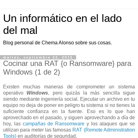
Un informático en el lado
del mal
Blog personal de Chema Alonso sobre sus cosas.
martes, septiembre 22, 2015
Cocinar una RAT {o Ransomware} para
Windows (1 de 2)
Existen muchas maneras de comprometer un sistema
operativo
Windows
, pero quizás la más sencilla sigue
siendo mediante ingeniería social. Ejecutar un archivo en tu
equipo no deja de poner en peligro tu sistema si no tienes la
suficiente confianza en la fuente. Eso es lo que han
aprovechado en el pasado, y siguen aprovechando a día de
hoy, las
campañas de Ransomware
y los ataques que se
utilizan para meter las famosas
RAT (Remote Administration
Tools)
en auditorías de seguridad.