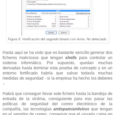
Figura 9: Verificación del segundo binario con Avira. No detectado.
Hasta aquí se ha visto que es bastante sencillo generar dos
ficheros maliciosos que tengan
shells
para controlar un
sistema informático. Por supuesto, quedan muchas
derivadas hasta terminar esta prueba de concepto y en un
entorno fortificado habría que salvar todavía muchas
medidas de seguridad - si la empresa ha hecho los deberes
-.
Habrá que conseguir llevar este fichero hasta la bandeja de
entrada de la víctima, consiguiente para eso pasar las
políticas de seguridad del correo electrónico de la
compañía, las tecnologías
antispam
/
antivirus
que tengan
en el servidor de correo, conseguir que el usuario caiga en