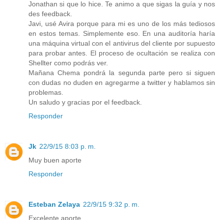
Jonathan si que lo hice. Te animo a que sigas la guía y nos
des feedback.
Javi, usé Avira porque para mi es uno de los más tediosos
en estos temas. Simplemente eso. En una auditoría haría
una máquina virtual con el antivirus del cliente por supuesto
para probar antes. El proceso de ocultación se realiza con
Shellter como podrás ver.
Mañana Chema pondrá la segunda parte pero si siguen
con dudas no duden en agregarme a twitter y hablamos sin
problemas.
Un saludo y gracias por el feedback.
Responder
Jk
22/9/15 8:03 p. m.
Muy buen aporte
Responder
Esteban Zelaya
22/9/15 9:32 p. m.
Excelente aporte