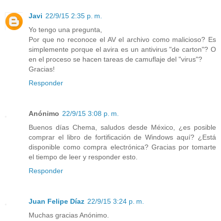
Javi
22/9/15 2:35 p. m.
Yo tengo una pregunta,
Por que no reconoce el AV el archivo como malicioso? Es
simplemente porque el avira es un antivirus "de carton"? O
en el proceso se hacen tareas de camuflaje del "virus"?
Gracias!
Responder
Anónimo
22/9/15 3:08 p. m.
Buenos días Chema, saludos desde México, ¿es posible
comprar el libro de fortificación de Windows aquí? ¿Está
disponible como compra electrónica? Gracias por tomarte
el tiempo de leer y responder esto.
Responder
Juan Felipe Díaz
22/9/15 3:24 p. m.
Muchas gracias Anónimo.