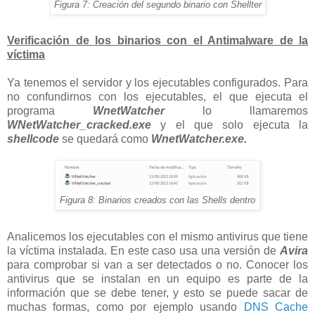
Figura 7: Creación del segundo binario con Shellter
Verificación de los binarios con el Antimalware de la
víctima
Ya tenemos el servidor y los ejecutables configurados. Para
no confundirnos con los ejecutables, el que ejecuta el
programa
WnetWatcher
lo llamaremos
WNetWatcher_cracked.exe
y el que solo ejecuta la
shellcode
se quedará como
WnetWatcher.exe.
Figura 8: Binarios creados con las Shells dentro
Analicemos los ejecutables con el mismo antivirus que tiene
la víctima instalada. En este caso usa una versión de
Avira
para comprobar si van a ser detectados o no. Conocer los
antivirus que se instalan en un equipo es parte de la
información que se debe tener, y esto se puede sacar de
muchas formas, como por ejemplo usando
DNS Cache