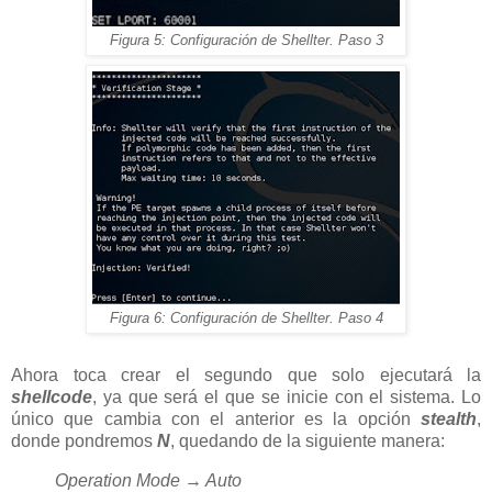
Figura 5: Configuración de Shellter. Paso 3
Figura 6: Configuración de Shellter. Paso 4
Ahora toca crear el segundo que solo ejecutará la
shellcode
, ya que será el que se inicie con el sistema. Lo
único que cambia con el anterior es la opción
stealth
,
donde pondremos
N
, quedando de la siguiente manera:
Operation Mode → Auto