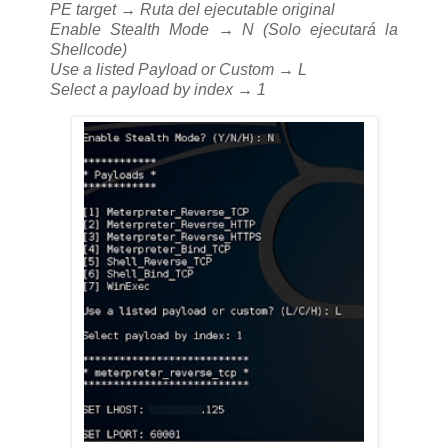
PE target → Ruta del ejecutable original
Enable Stealth Mode → N (Solo ejecutará la
Shellcode)
Use a listed Payload or Custom → L
Select a payload by index → 1