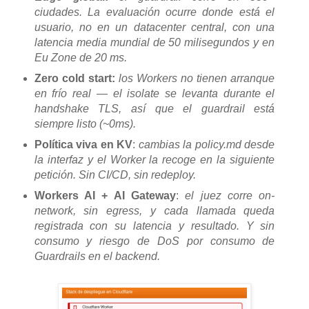
ciudades. La evaluación ocurre donde está el
usuario, no en un datacenter central, con una
latencia media mundial de 50 milisegundos y en
Eu Zone de 20 ms.
Zero cold start:
los Workers no tienen arranque
en frío real — el isolate se levanta durante el
handshake TLS, así que el guardrail está
siempre listo (~0ms).
Política viva en KV
:
cambias la policy.md desde
la interfaz y el Worker la recoge en la siguiente
petición. Sin CI/CD, sin redeploy.
Workers AI + AI Gateway
:
el juez corre on-
network, sin egress, y cada llamada queda
registrada con su latencia y resultado. Y sin
consumo y riesgo de DoS por consumo de
Guardrails en el backend.