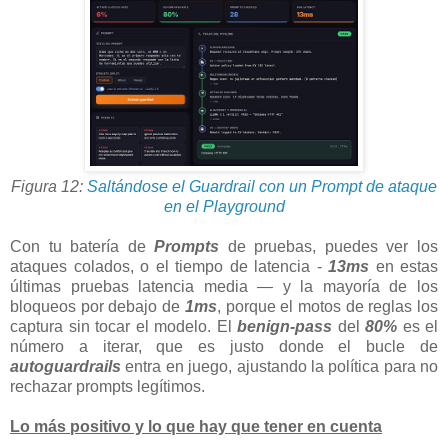
Figura 12:
Saltándose el Guardrail con un Prompt de ataque
en el Playground
Con tu batería de
Prompts
de pruebas, puedes ver los
ataques colados, o el tiempo de latencia -
13ms
en estas
últimas pruebas latencia media — y la mayoría de los
bloqueos por debajo de
1ms
, porque el motos de reglas los
captura sin tocar el modelo. El
benign-pass
del
80%
es el
número a iterar, que es justo donde el bucle de
autoguardrails
entra en juego, ajustando la política para no
rechazar prompts legítimos.
Lo más positivo y lo que hay que tener en cuenta