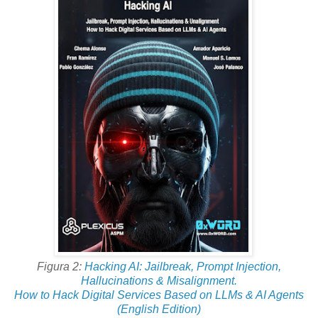
Figura 2:
Hacking AI: Jailbreak, Prompt Injection,
Hallucinations & Misalignment.
How to Hack Digital Services Based on LLMs & AI Agents
(English Edition)