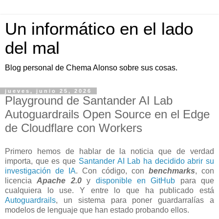
Un informático en el lado
del mal
Blog personal de Chema Alonso sobre sus cosas.
jueves, junio 25, 2026
Playground de Santander AI Lab
Autoguardrails Open Source en el Edge
de Cloudflare con Workers
Primero hemos de hablar de la noticia que de verdad
importa, que es que
Santander AI Lab ha decidido abrir su
investigación de IA
. Con código, con
benchmarks
, con
licencia
Apache 2.0
y
disponible en GitHub
para que
cualquiera lo use. Y entre lo que ha publicado está
Autoguardrails
, un sistema para poner guardarralías a
modelos de lenguaje que han estado probando ellos.