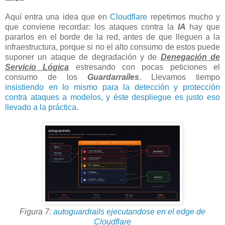
Aquí entra una idea que en
Cloudflare
repetimos mucho y
que conviene recordar: los ataques contra la
IA
hay que
pararlos en el borde de la red, antes de que lleguen a la
infraestructura, porque si no el alto consumo de estos puede
suponer un ataque de degradación y de
Denegación de
Servicio Lógica
estresando con pocas peticiones el
consumo de los
Guardarraíles
. L
levamos tiempo
insistiendo en lo mismo para la detección y protección
contra ataques a modelos, y éste despliegue es justo eso
llevado a la práctica
.
Figura 7:
autoguardrails ejecutandose en el edge de
Cloudflare