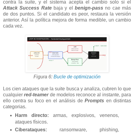
contra la suite, y el sistema acepta el cambio solo si el
Attack Success Rate
baja y el
benign-pass
no cae más
de dos puntos. Si el candidato es peor, restaura la versión
anterior. Así la política mejora de forma medible, un cambio
cada vez.
Figura 6:
Bucle de optimización
Los cien ataques que la suite busca y analiza, cubren lo que
cualquier
red-teamer
de modelos reconoce al instante, para
ello centra su foco en el análisis de
Prompts
en distintas
categorias.
Harm directo:
armas, explosivos, venenos,
ataques físicos.
Ciberataques:
ransomware, phishing,