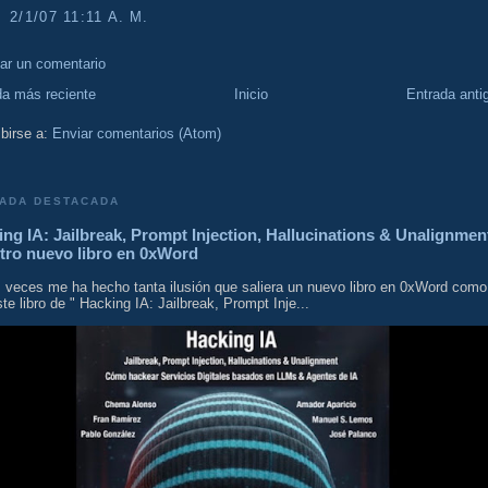
2/1/07 11:11 A. M.
car un comentario
da más reciente
Inicio
Entrada anti
birse a:
Enviar comentarios (Atom)
ADA DESTACADA
ng IA: Jailbreak, Prompt Injection, Hallucinations & Unalignmen
tro nuevo libro en 0xWord
 veces me ha hecho tanta ilusión que saliera un nuevo libro en 0xWord como
te libro de " Hacking IA: Jailbreak, Prompt Inje...