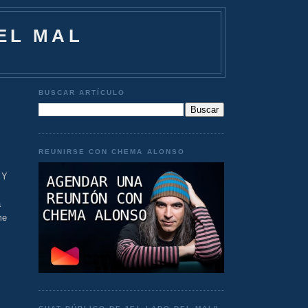
EL MAL
BUSCAR ARTÍCULO
REUNIRSE CON CHEMA ALONSO
 Y
a
me