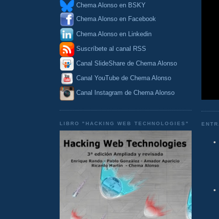
Chema Alonso en BSKY
Chema Alonso en Facebook
Chema Alonso en Linkedin
Suscríbete al canal RSS
Canal SlideShare de Chema Alonso
Canal YouTube de Chema Alonso
Canal Instagram de Chema Alonso
LIBRO "HACKING WEB TECHNOLOGIES"
ENTR