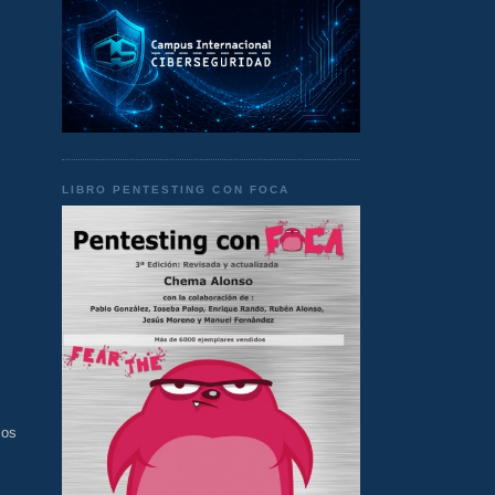
LIBRO PENTESTING CON FOCA
cos