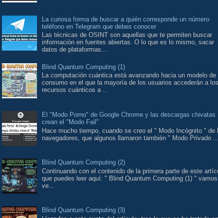
La curiosa forma de buscar a quién corresponde un número
teléfono en Telegram que debes conocer
Las técnicas de OSINT son aquellas que te permiten buscar
información en fuentes abiertas. O lo que es lo mismo, sacar
datos de plataformas...
Blind Quantum Computing (1)
La computación cuántica está avanzando hacia un modelo de
consumo en el que la mayoría de los usuarios accederán a lo
recursos cuánticos a ...
El "Modo Porno" de Google Chrome y las descargas chivatas
crean el "Modo Fail"
Hace mucho tiempo, cuando se creo el " Modo Incógnito " de 
navegadores, que algunos llamaron también " Modo Privado ..
Blind Quantum Computing (2)
Continuando con el contenido de la primera parte de este artíc
que puedes leer aquí: " Blind Quantum Computing (1) " vamos
ve...
Blind Quantum Computing (3)