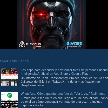
ADAS POPULARES
Las apps para desnudar y sexualizar fotos de personas usand
Inteligencia Artificial en App Store y Google Play
Un informe de Tech Transparency Project, después del lío con
Jailbreak del Bikini en Twitter/X , y de la masificación de
DeepFakes en el...
WhatsApp: Cómo guardar una foto de "Ver 1 vez" fácilmente
Circula por la red un truco que llegó a mí de casualidad , dond
se explica cómo conseguir ver más de una vez - e incluso
capturar - las fot...