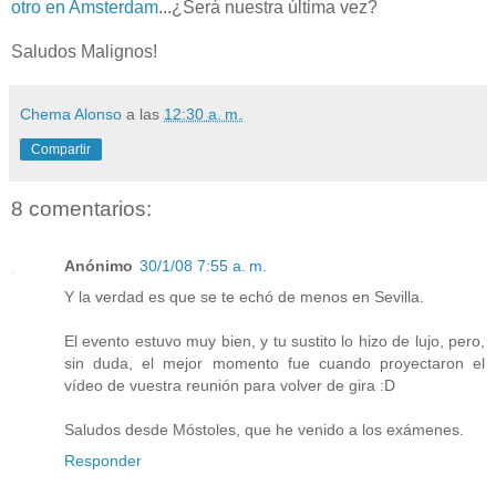
otro en Amsterdam
...¿Será nuestra última vez?
Saludos Malignos!
Chema Alonso
a las
12:30 a. m.
Compartir
8 comentarios:
Anónimo
30/1/08 7:55 a. m.
Y la verdad es que se te echó de menos en Sevilla.
El evento estuvo muy bien, y tu sustito lo hizo de lujo, pero,
sin duda, el mejor momento fue cuando proyectaron el
vídeo de vuestra reunión para volver de gira :D
Saludos desde Móstoles, que he venido a los exámenes.
Responder