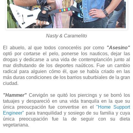
Nasty & Caramelito
El abuelo, al que todos conoceréis por como
"Asesino"
optó por cortarse el pelo, ponerse los nauticos, dejar las
drogas y dedicarse a una vida de contemplanción junto al
mar disfrutando de los deportes naúticos. Fue un cambio
radical para alguien cómo él, que se había criado en las
más duras condiciones de los barrios suburbiales de la gran
ciudad.
"Hammer"
Cervigón se quitó los piercings y se borró los
tatuajes y despareció en una vida tranquila en la que su
única preoucpación fue convertise en el
"Home Support
Engineer"
para tranquilidad y sosiego de su familia y cuya
única preocupación fue la de seguir con su dieta
vegetariana.