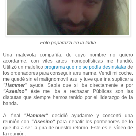
Foto paparazzi en la India
Una malevola compañía, de cuyo nombre no quiero
acordarme, con viles artes monopolísticas me hundió.
Utilizó un maléfico
programa que no se podía desinstalar
de
los ordenadores para conseguir arruinarme. Vendí mi coche,
me quedé sin el malignomovil azul y tuve que ir a suplicar a
"Hammer"
ayuda. Sabía que si iba directamente a por
"Asesino"
éste me iba a rechazar. Públicas son las
disputas que siempre hemos tenido por el liderazgo de la
banda.
Al final
"Hammer"
decidió ayudarme y concertó una
reunión con
"Asesino"
para debatir los pormenores de lo
que iba a ser la gira de nuestro retorno. Este es el vídeo de
la reunión: