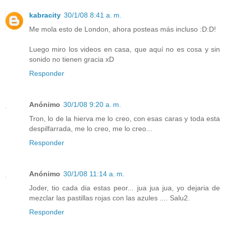
kabracity
30/1/08 8:41 a. m.
Me mola esto de London, ahora posteas más incluso :D:D!
Luego miro los videos en casa, que aquí no es cosa y sin
sonido no tienen gracia xD
Responder
Anónimo
30/1/08 9:20 a. m.
Tron, lo de la hierva me lo creo, con esas caras y toda esta
despilfarrada, me lo creo, me lo creo...
Responder
Anónimo
30/1/08 11:14 a. m.
Joder, tio cada dia estas peor... jua jua jua, yo dejaria de
mezclar las pastillas rojas con las azules .... Salu2.
Responder