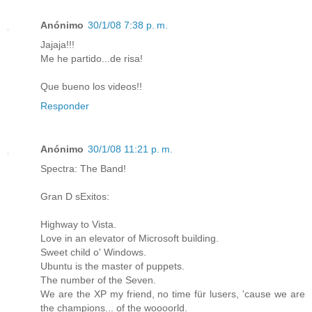
Anónimo
30/1/08 7:38 p. m.
Jajaja!!!
Me he partido...de risa!
Que bueno los videos!!
Responder
Anónimo
30/1/08 11:21 p. m.
Spectra: The Band!
Gran D sExitos:
Highway to Vista.
Love in an elevator of Microsoft building.
Sweet child o' Windows.
Ubuntu is the master of puppets.
The number of the Seven.
We are the XP my friend, no time für lusers, 'cause we are
the champions... of the woooorld.