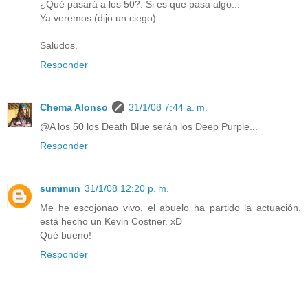
¿Qué pasará a los 50?. Si es que pasa algo...
Ya veremos (dijo un ciego).
Saludos.
Responder
Chema Alonso
31/1/08 7:44 a. m.
@A los 50 los Death Blue serán los Deep Purple...
Responder
summun
31/1/08 12:20 p. m.
Me he escojonao vivo, el abuelo ha partido la actuación,
está hecho un Kevin Costner. xD
Qué bueno!
Responder