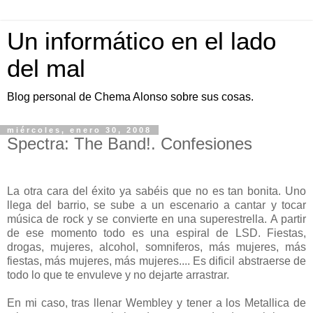
Un informático en el lado
del mal
Blog personal de Chema Alonso sobre sus cosas.
miércoles, enero 30, 2008
Spectra: The Band!. Confesiones
La otra cara del éxito ya sabéis que no es tan bonita. Uno
llega del barrio, se sube a un escenario a cantar y tocar
música de rock y se convierte en una superestrella. A partir
de ese momento todo es una espiral de LSD. Fiestas,
drogas, mujeres, alcohol, somniferos, más mujeres, más
fiestas, más mujeres, más mujeres.... Es dificil abstraerse de
todo lo que te envuleve y no dejarte arrastrar.
En mi caso, tras llenar Wembley y tener a los Metallica de