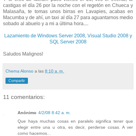
castigas el día 26 por la noche con el regetón en Chueca y
Malasaña, te tomas unos birras en Lavapies, acabas en
Macumba y de ahí, un taxi al día 27 para aguantarnos medio
sobado al abuelo y a mi a última hora....
Lazamiento de Windows Server 2008, Visual Studio 2008 y
SQL Server 2008
Saludos Malignos!
Chema Alonso
a las
8:10 a. m.
Compartir
11 comentarios:
Anónimo
4/2/08 8:42 a. m.
Que haya muchas cosas en paralelo significa tener que
elegir entre una u otra, es decir, perderse cosas. A ver
como hacemos...