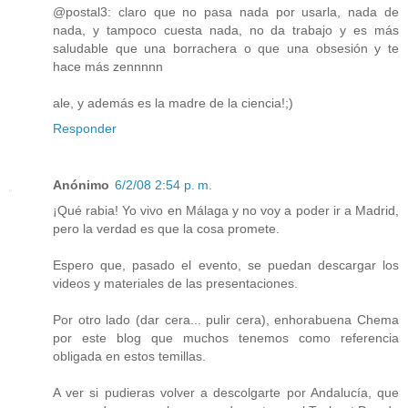
@postal3: claro que no pasa nada por usarla, nada de
nada, y tampoco cuesta nada, no da trabajo y es más
saludable que una borrachera o que una obsesión y te
hace más zennnnn
ale, y además es la madre de la ciencia!;)
Responder
Anónimo
6/2/08 2:54 p. m.
¡Qué rabia! Yo vivo en Málaga y no voy a poder ir a Madrid,
pero la verdad es que la cosa promete.
Espero que, pasado el evento, se puedan descargar los
videos y materiales de las presentaciones.
Por otro lado (dar cera... pulir cera), enhorabuena Chema
por este blog que muchos tenemos como referencia
obligada en estos temillas.
A ver si pudieras volver a descolgarte por Andalucía, que