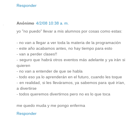
Responder
Anónimo
4/2/08 10:38 a. m.
yo "no puedo" llevar a mis alumnos por cosas como estas:
- no van a llegar a ver toda la materia de la programación
- este año acabamos antes, no hay tiempo para esto
- van a perder clases!!
- seguro que habrá otros eventos más adelante y ya irán si
quieren
- no van a entender de que se habla
- todo eso ya lo aprenderán en el futuro, cuando les toque
- en realidad, si les lleváramos, ya sabemos para qué irían,
a divertirse
- todos queremos divertirnos pero no es lo que toca
me quedo muda y me pongo enferma
Responder