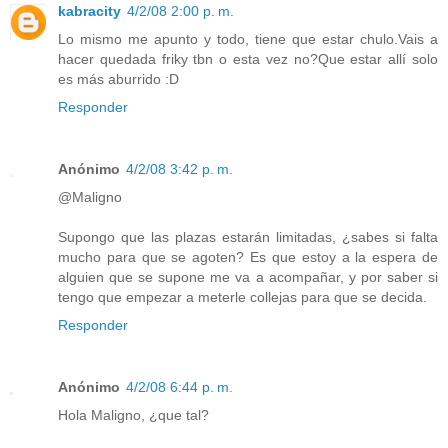
kabracity
4/2/08 2:00 p. m.
Lo mismo me apunto y todo, tiene que estar chulo.Vais a
hacer quedada friky tbn o esta vez no?Que estar allí solo
es más aburrido :D
Responder
Anónimo
4/2/08 3:42 p. m.
@Maligno
Supongo que las plazas estarán limitadas, ¿sabes si falta
mucho para que se agoten? Es que estoy a la espera de
alguien que se supone me va a acompañar, y por saber si
tengo que empezar a meterle collejas para que se decida.
Responder
Anónimo
4/2/08 6:44 p. m.
Hola Maligno, ¿que tal?