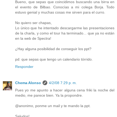
Bueno, que sepas que coincidimos buscando una birra en
el evento de Bilbao. Conocías a mi colega Borja. Todo
estuvo genial y muchas cosas me sirven para el curro.
No quiero ser chapas,
Lo único que he intentado descargarme las presentaciones
de la charla, y como el tour ha terminado... que ya no están
en la web de Spectra!
¿Hay alguna posibilidad de conseguir los ppt?
pd: que sepas que tengo un calendario tórrido.
Responder
Chema Alonso
4/2/08 7:29 p. m.
Pues yo me apunto a hacer alguna cena friki la noche del
medio, me parece bien. Ya la propondre.
@anonimo, ponme un mail y te mando la ppt.
Saludos!