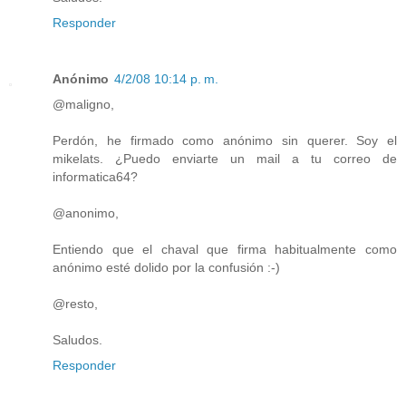
Responder
Anónimo
4/2/08 10:14 p. m.
@maligno,
Perdón, he firmado como anónimo sin querer. Soy el
mikelats. ¿Puedo enviarte un mail a tu correo de
informatica64?
@anonimo,
Entiendo que el chaval que firma habitualmente como
anónimo esté dolido por la confusión :-)
@resto,
Saludos.
Responder