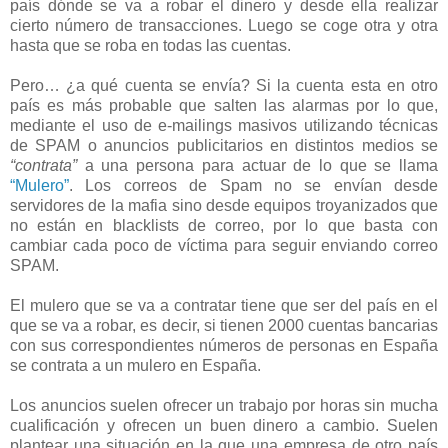
país dónde se va a robar el dinero y desde ella realizar
cierto número de transacciones. Luego se coge otra y otra
hasta que se roba en todas las cuentas.
Pero… ¿a qué cuenta se envía? Si la cuenta esta en otro
país es más probable que salten las alarmas por lo que,
mediante el uso de e-mailings masivos utilizando técnicas
de SPAM o anuncios publicitarios en distintos medios se
“contrata”
a una persona para actuar de lo que se llama
“Mulero”
. Los correos de Spam no se envían desde
servidores de la mafia sino desde equipos troyanizados que
no están en blacklists de correo, por lo que basta con
cambiar cada poco de víctima para seguir enviando correo
SPAM.
El mulero que se va a contratar tiene que ser del país en el
que se va a robar, es decir, si tienen 2000 cuentas bancarias
con sus correspondientes números de personas en España
se contrata a un mulero en España.
Los anuncios suelen ofrecer un trabajo por horas sin mucha
cualificación y ofrecen un buen dinero a cambio. Suelen
plantear una situación en la que una empresa de otro país