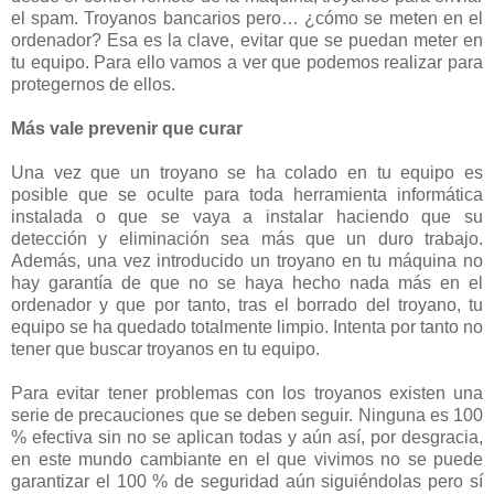
el spam. Troyanos bancarios pero… ¿cómo se meten en el
ordenador? Esa es la clave, evitar que se puedan meter en
tu equipo. Para ello vamos a ver que podemos realizar para
protegernos de ellos.
Más vale prevenir que curar
Una vez que un troyano se ha colado en tu equipo es
posible que se oculte para toda herramienta informática
instalada o que se vaya a instalar haciendo que su
detección y eliminación sea más que un duro trabajo.
Además, una vez introducido un troyano en tu máquina no
hay garantía de que no se haya hecho nada más en el
ordenador y que por tanto, tras el borrado del troyano, tu
equipo se ha quedado totalmente limpio. Intenta por tanto no
tener que buscar troyanos en tu equipo.
Para evitar tener problemas con los troyanos existen una
serie de precauciones que se deben seguir. Ninguna es 100
% efectiva sin no se aplican todas y aún así, por desgracia,
en este mundo cambiante en el que vivimos no se puede
garantizar el 100 % de seguridad aún siguiéndolas pero sí