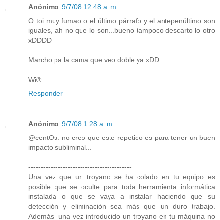
Anónimo
9/7/08 12:48 a. m.
O toi muy fumao o el último párrafo y el antepenúltimo son
iguales, ah no que lo son...bueno tampoco descarto lo otro
xDDDD
Marcho pa la cama que veo doble ya xDD
Wi®
Responder
Anónimo
9/7/08 1:28 a. m.
@centOs: no creo que este repetido es para tener un buen
impacto subliminal...
------------------------------------------
Una vez que un troyano se ha colado en tu equipo es
posible que se oculte para toda herramienta informática
instalada o que se vaya a instalar haciendo que su
detección y eliminación sea más que un duro trabajo.
Además, una vez introducido un troyano en tu máquina no