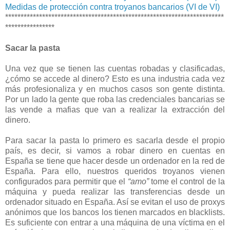
Medidas de protección contra troyanos bancarios (VI de VI)
***********************************************************************
****************
Sacar la pasta
Una vez que se tienen las cuentas robadas y clasificadas,
¿cómo se accede al dinero? Esto es una industria cada vez
más profesionaliza y en muchos casos son gente distinta.
Por un lado la gente que roba las credenciales bancarias se
las vende a mafias que van a realizar la extracción del
dinero.
Para sacar la pasta lo primero es sacarla desde el propio
país, es decir, si vamos a robar dinero en cuentas en
España se tiene que hacer desde un ordenador en la red de
España. Para ello, nuestros queridos troyanos vienen
configurados para permitir que el
“amo”
tome el control de la
máquina y pueda realizar las transferencias desde un
ordenador situado en España. Así se evitan el uso de proxys
anónimos que los bancos los tienen marcados en blacklists.
Es suficiente con entrar a una máquina de una víctima en el