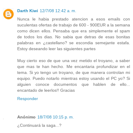
Darth Kiwi
12/7/08 12:42 a. m.
Nunca le habia prestado atencion a esos emails con
suculentas ofertas de trabajo de 600 - 900EUR a la semana
como dicen ellos. Pensaba que era simplemente el spam
de todos los dias. No sabia que detras de esas bonitas
palabras en ¿castellano? se escondia semejante estafa.
Estoy deseando leer las siguientes partes
Muy cierto eso de que una vez metido el troyano, a saber
que mas te han hecho. Me encantaria profundizar en el
tema. Si yo tengo un troyano, de que manera controlan mi
equipo. Puedo notarlo mientras estoy usando el PC yo? Si
alguien conoce documentos que hablen de ello...
encantado de leerlos!! Gracias
Responder
Anónimo
18/7/08 10:15 p. m.
¿Continuará la saga...?