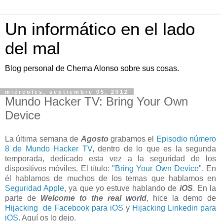
Un informático en el lado
del mal
Blog personal de Chema Alonso sobre sus cosas.
miércoles, septiembre 05, 2012
Mundo Hacker TV: Bring Your Own
Device
La última semana de
Agosto
grabamos el
Episodio número
8 de Mundo Hacker TV
, dentro de lo que es la segunda
temporada, dedicado esta vez a la seguridad de los
dispositivos móviles. El título:
"Bring Your Own Device"
. En
él hablamos de muchos de los temas que hablamos en
Seguridad Apple
, ya que yo estuve hablando de
iOS
. En la
parte de
Welcome to the real world
, hice la demo de
Hijacking de Facebook para iOS
y
Hijacking Linkedin para
iOS
. Aquí os lo dejo.