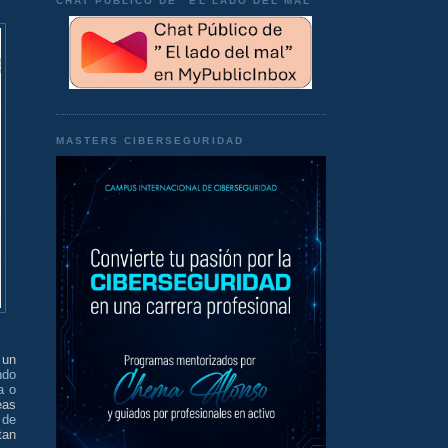
CHAT PÚBLICO DE "EL LADO DEL MAL"
MASTERS CIBERSEGURIDAD
 un
ndo
a o
eas
 de
tan