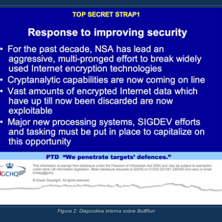
Figura 2: Diapositiva interna sobre BullRun