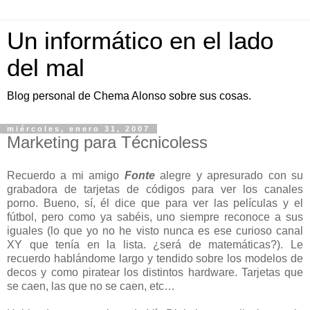
Un informático en el lado
del mal
Blog personal de Chema Alonso sobre sus cosas.
miércoles, enero 31, 2007
Marketing para Técnicoless
Recuerdo a mi amigo
Fonte
alegre y apresurado con su
grabadora de tarjetas de códigos para ver los canales
porno. Bueno, sí, él dice que para ver las películas y el
fútbol, pero como ya sabéis, uno siempre reconoce a sus
iguales (lo que yo no he visto nunca es ese curioso canal
XY que tenía en la lista. ¿será de matemáticas?). Le
recuerdo hablándome largo y tendido sobre los modelos de
decos y como piratear los distintos hardware. Tarjetas que
se caen, las que no se caen, etc…