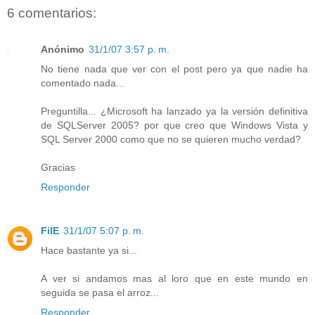
6 comentarios:
Anónimo
31/1/07 3:57 p. m.
No tiene nada que ver con el post pero ya que nadie ha
comentado nada...
Preguntilla... ¿Microsoft ha lanzado ya la versión definitiva
de SQLServer 2005? por que creo que Windows Vista y
SQL Server 2000 como que no se quieren mucho verdad?
Gracias
Responder
FilE
31/1/07 5:07 p. m.
Hace bastante ya si...
A ver si andamos mas al loro que en este mundo en
seguida se pasa el arroz...
Responder