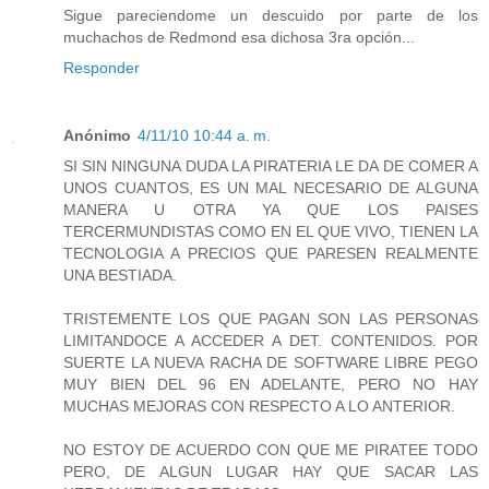
Sigue pareciendome un descuido por parte de los
muchachos de Redmond esa dichosa 3ra opción...
Responder
Anónimo
4/11/10 10:44 a. m.
SI SIN NINGUNA DUDA LA PIRATERIA LE DA DE COMER A
UNOS CUANTOS, ES UN MAL NECESARIO DE ALGUNA
MANERA U OTRA YA QUE LOS PAISES
TERCERMUNDISTAS COMO EN EL QUE VIVO, TIENEN LA
TECNOLOGIA A PRECIOS QUE PARESEN REALMENTE
UNA BESTIADA.
TRISTEMENTE LOS QUE PAGAN SON LAS PERSONAS
LIMITANDOCE A ACCEDER A DET. CONTENIDOS. POR
SUERTE LA NUEVA RACHA DE SOFTWARE LIBRE PEGO
MUY BIEN DEL 96 EN ADELANTE, PERO NO HAY
MUCHAS MEJORAS CON RESPECTO A LO ANTERIOR.
NO ESTOY DE ACUERDO CON QUE ME PIRATEE TODO
PERO, DE ALGUN LUGAR HAY QUE SACAR LAS