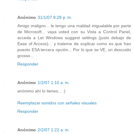
Anónimo
31/1/07 8:28 p. m.
Amigo maligno... le tengo una maldad inigualable por parte
de Microsoft... vaya usted con su Vista a Control Panel,
acceda a Let Windows suggest settings (justo debajo de
Ease of Access)... y trateme de explicar como es que han
puesto ESA tercera opción... Por lo que se VE, un descuido
grosso...
Responder
Anónimo
1/2/07 1:10 a. m.
anónimo ahí lo tienes... :)
Reemplazar sonidos con señales visuales
Responder
Anónimo
2/2/07 1:22 a. m.