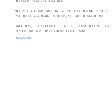
HERRAMIENTAS DE TRABAJO.
NO VOY A COMPRAR UN SO DE 400 DOLARES SI LO
PUEDO DESCARGAR EN 10 HS, SE CAE DE MADURO.
SALUDOS, EXELENTE BLOG, DISCULPEN LA
ORTOGRAFIA MI DISLEXIA ME PUEDE MAS.
Responder