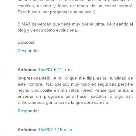
cambios, asiento y freno de mano de un coche normal.
Pero bueno, por preguntar que no sea ;)
SIMAX de verdad que tiene muy buena pinta, iré ojeando el
blog y viendo cómo evoluciona.
Saludos!!
Responder
Anónimo
15/6/07 6:11 p. m.
Im-presionante!!!. A mi lo que me flipa es la humildad de
este hombre. "Na, que soy muy malo en seguridad pero he
hecho una cosilla en mis ratos libres" Pensé que te iba a
enseñar un programa para hacer sudokus o algo así.
Enhorabuena, gente así es la que abre camino.
Responder
Anónimo
15/6/07 7:15 p. m.