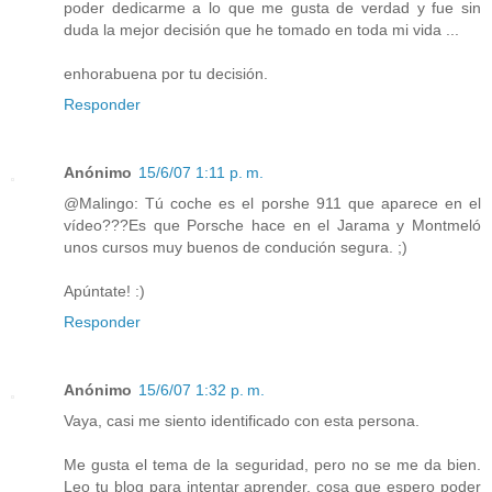
poder dedicarme a lo que me gusta de verdad y fue sin
duda la mejor decisión que he tomado en toda mi vida ...
enhorabuena por tu decisión.
Responder
Anónimo
15/6/07 1:11 p. m.
@Malingo: Tú coche es el porshe 911 que aparece en el
vídeo???Es que Porsche hace en el Jarama y Montmeló
unos cursos muy buenos de condución segura. ;)
Apúntate! :)
Responder
Anónimo
15/6/07 1:32 p. m.
Vaya, casi me siento identificado con esta persona.
Me gusta el tema de la seguridad, pero no se me da bien.
Leo tu blog para intentar aprender, cosa que espero poder