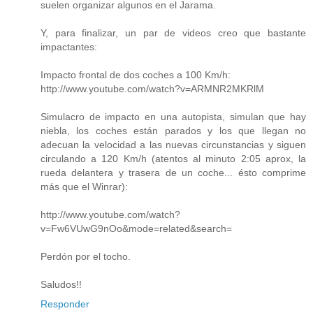
suelen organizar algunos en el Jarama.
Y, para finalizar, un par de videos creo que bastante
impactantes:
Impacto frontal de dos coches a 100 Km/h:
http://www.youtube.com/watch?v=ARMNR2MKRlM
Simulacro de impacto en una autopista, simulan que hay
niebla, los coches están parados y los que llegan no
adecuan la velocidad a las nuevas circunstancias y siguen
circulando a 120 Km/h (atentos al minuto 2:05 aprox, la
rueda delantera y trasera de un coche... ésto comprime
más que el Winrar):
http://www.youtube.com/watch?
v=Fw6VUwG9nOo&mode=related&search=
Perdón por el tocho.
Saludos!!
Responder