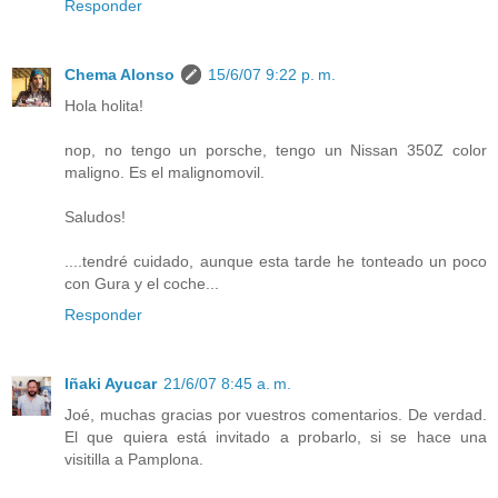
Responder
Chema Alonso
15/6/07 9:22 p. m.
Hola holita!
nop, no tengo un porsche, tengo un Nissan 350Z color
maligno. Es el malignomovil.
Saludos!
....tendré cuidado, aunque esta tarde he tonteado un poco
con Gura y el coche...
Responder
Iñaki Ayucar
21/6/07 8:45 a. m.
Joé, muchas gracias por vuestros comentarios. De verdad.
El que quiera está invitado a probarlo, si se hace una
visitilla a Pamplona.