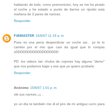
hablando de todo, como premonicion, hoy se me ha pirado
el coche y he estado a punto de darme un rijostio esta
mañana de 3 pares de narices.
Responder
FilEMASTER
15/6/07 11:19 a. m.
Pues es una pena desperdiciar un coche asi... yo te lo
cambio por el mio que casi da igual que lo rompas
xDDDDDDDDDDDDDDDDDD
PD: los videos tan chulos de cojones hay alguna "demo"
que nos podamos bajar y eso que yo quiero probarlo
Responder
Anónimo
15/6/07 1:01 p. m.
ole sus narices ¡¡¡ ..
yo un día te también me di el piro de mi antiguo curro para