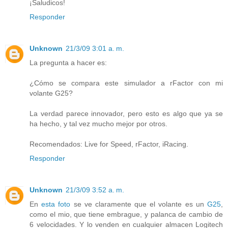
¡Saludicos!
Responder
Unknown
21/3/09 3:01 a. m.
La pregunta a hacer es:
¿Cómo se compara este simulador a rFactor con mi
volante G25?
La verdad parece innovador, pero esto es algo que ya se
ha hecho, y tal vez mucho mejor por otros.
Recomendados: Live for Speed, rFactor, iRacing.
Responder
Unknown
21/3/09 3:52 a. m.
En
esta foto
se ve claramente que el volante es un
G25
,
como el mio, que tiene embrague, y palanca de cambio de
6 velocidades. Y lo venden en cualquier almacen Logitech