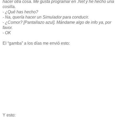
hacer otra cosa. Me gusta programar en .Net y he hecho una
cosilla.
- ¿Qué has hecho?
- Na, quería hacer un Simulador para conducir.
- ¿Comor? [Pantallazo azul]. Mándame algo de info ya, por
favor.
- OK
El “gamba” a los días me envió esto:
Y esto: