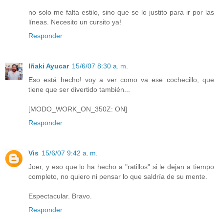
no solo me falta estilo, sino que se lo justito para ir por las
líneas. Necesito un cursito ya!
Responder
Iñaki Ayucar
15/6/07 8:30 a. m.
Eso está hecho! voy a ver como va ese cochecillo, que
tiene que ser divertido también...
[MODO_WORK_ON_350Z: ON]
Responder
Vis
15/6/07 9:42 a. m.
Joer, y eso que lo ha hecho a "ratillos" si le dejan a tiempo
completo, no quiero ni pensar lo que saldría de su mente.
Espectacular. Bravo.
Responder