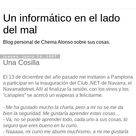
Un informático en el lado
del mal
Blog personal de Chema Alonso sobre sus cosas.
jueves, junio 14, 2007
Una Cosilla
El 13 de diciembre del año pasado me invitaron a Pamplona
a participar en la inauguración del Club .NET de Navarra, el
Navarradotnet. Allí al finalizar la sesión, con los vinos y los
“canapies” se acercó un waperas a felicitarme.
- Me ha gustado mucho la charla, pero a mi no se me da
bien la seguridad. Me gustaría aprender estas cosas…
- Va, no se puede aprender todo, cada uno a sus cosas, tú
seguro que eres bueno en tu curro.
- Naaaaa, mi curro me aburre muchisimo, a mi me gustaría