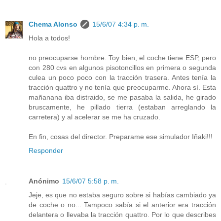
Chema Alonso
15/6/07 4:34 p. m.
Hola a todos!
no preocuparse hombre. Toy bien, el coche tiene ESP, pero
con 280 cvs en algunos pisotoncillos en primera o segunda
culea un poco poco con la tracción trasera. Antes tenía la
tracción quattro y no tenía que preocuparme. Ahora sí. Esta
mañanana iba distraido, se me pasaba la salida, he girado
bruscamente, he pillado tierra (estaban arreglando la
carretera) y al acelerar se me ha cruzado.
En fin, cosas del director. Preparame ese simulador Iñaki!!!
Responder
Anónimo
15/6/07 5:58 p. m.
Jeje, es que no estaba seguro sobre si habías cambiado ya
de coche o no... Tampoco sabía si el anterior era tracción
delantera o llevaba la tracción quattro. Por lo que describes