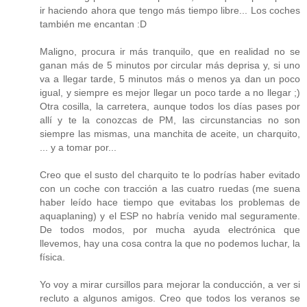
ir haciendo ahora que tengo más tiempo libre... Los coches
también me encantan :D
Maligno, procura ir más tranquilo, que en realidad no se
ganan más de 5 minutos por circular más deprisa y, si uno
va a llegar tarde, 5 minutos más o menos ya dan un poco
igual, y siempre es mejor llegar un poco tarde a no llegar ;)
Otra cosilla, la carretera, aunque todos los días pases por
allí y te la conozcas de PM, las circunstancias no son
siempre las mismas, una manchita de aceite, un charquito,
... y a tomar por...
Creo que el susto del charquito te lo podrías haber evitado
con un coche con tracción a las cuatro ruedas (me suena
haber leído hace tiempo que evitabas los problemas de
aquaplaning) y el ESP no habría venido mal seguramente.
De todos modos, por mucha ayuda electrónica que
llevemos, hay una cosa contra la que no podemos luchar, la
física.
Yo voy a mirar cursillos para mejorar la conducción, a ver si
recluto a algunos amigos. Creo que todos los veranos se