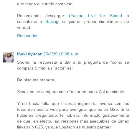
que tenga el surtido completo.
Recomiendo descargar
rFactor
,
Live for Speed
o
suscribirse a
iRacing
, si quieren probar simuladores de
verdad.
Responder
Iñaki Ayucar
25/3/09 10:38 a. m.
Shorel, la respuesta a dar a tu pregunta de "como se
compara Simax a rFactor" es:
De ninguna manera.
Simax no se compara con rFactor en nada. Así de simple.
Y no hacía falta que hicieras ingeniería inversa con las
fotos de nuestra web para averiguar que es un G25. Si lo
hubieras preguntado, te hubiera informado gustosamente
de que, en efecto, las versiones más asequibles de Simax
llevan un G25, ya que Logitech es nuestro partner.