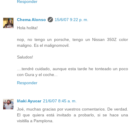
Responder
Chema Alonso
15/6/07 9:22 p. m.
Hola holita!
nop, no tengo un porsche, tengo un Nissan 350Z color
maligno. Es el malignomovil.
Saludos!
....tendré cuidado, aunque esta tarde he tonteado un poco
con Gura y el coche...
Responder
Iñaki Ayucar
21/6/07 8:45 a. m.
Joé, muchas gracias por vuestros comentarios. De verdad.
El que quiera está invitado a probarlo, si se hace una
visitilla a Pamplona.