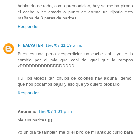
hablando de todo, como premonicion, hoy se me ha pirado
el coche y he estado a punto de darme un rijostio esta
mañana de 3 pares de narices.
Responder
FilEMASTER
15/6/07 11:19 a. m.
Pues es una pena desperdiciar un coche asi... yo te lo
cambio por el mio que casi da igual que lo rompas
xDDDDDDDDDDDDDDDDDD
PD: los videos tan chulos de cojones hay alguna "demo"
que nos podamos bajar y eso que yo quiero probarlo
Responder
Anónimo
15/6/07 1:01 p. m.
ole sus narices ¡¡¡ ..
yo un día te también me di el piro de mi antiguo curro para