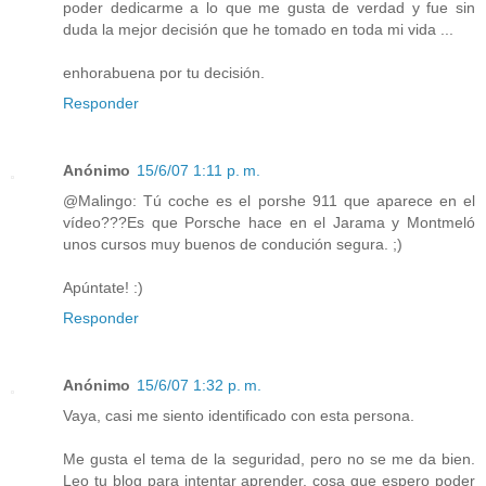
poder dedicarme a lo que me gusta de verdad y fue sin
duda la mejor decisión que he tomado en toda mi vida ...
enhorabuena por tu decisión.
Responder
Anónimo
15/6/07 1:11 p. m.
@Malingo: Tú coche es el porshe 911 que aparece en el
vídeo???Es que Porsche hace en el Jarama y Montmeló
unos cursos muy buenos de condución segura. ;)
Apúntate! :)
Responder
Anónimo
15/6/07 1:32 p. m.
Vaya, casi me siento identificado con esta persona.
Me gusta el tema de la seguridad, pero no se me da bien.
Leo tu blog para intentar aprender, cosa que espero poder