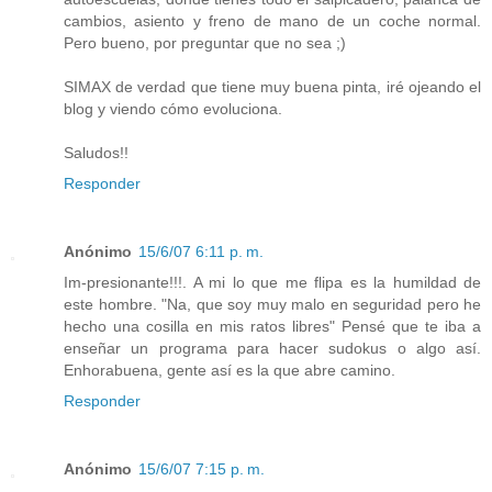
cambios, asiento y freno de mano de un coche normal.
Pero bueno, por preguntar que no sea ;)
SIMAX de verdad que tiene muy buena pinta, iré ojeando el
blog y viendo cómo evoluciona.
Saludos!!
Responder
Anónimo
15/6/07 6:11 p. m.
Im-presionante!!!. A mi lo que me flipa es la humildad de
este hombre. "Na, que soy muy malo en seguridad pero he
hecho una cosilla en mis ratos libres" Pensé que te iba a
enseñar un programa para hacer sudokus o algo así.
Enhorabuena, gente así es la que abre camino.
Responder
Anónimo
15/6/07 7:15 p. m.