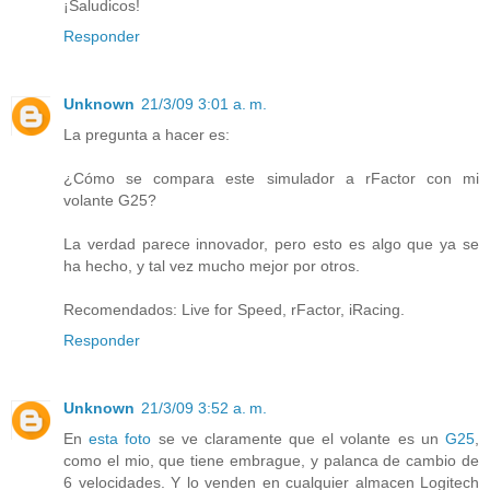
¡Saludicos!
Responder
Unknown
21/3/09 3:01 a. m.
La pregunta a hacer es:
¿Cómo se compara este simulador a rFactor con mi
volante G25?
La verdad parece innovador, pero esto es algo que ya se
ha hecho, y tal vez mucho mejor por otros.
Recomendados: Live for Speed, rFactor, iRacing.
Responder
Unknown
21/3/09 3:52 a. m.
En
esta foto
se ve claramente que el volante es un
G25
,
como el mio, que tiene embrague, y palanca de cambio de
6 velocidades. Y lo venden en cualquier almacen Logitech