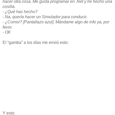
hacer otra cosa. Me gusta programar en .Net y he hecho una
cosilla.
- ¿Qué has hecho?
- Na, quería hacer un Simulador para conducir.
- ¿Comor? [Pantallazo azul]. Mándame algo de info ya, por
favor.
- OK
El “gamba” a los días me envió esto:
Y esto: