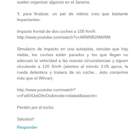
suelen organizar algunos en el Jarama.
Y, para finalizar, un par de videos creo que bastante
impactantes:
Impacto frontal de dos coches a 100 Km/h:
http://www.youtube.com/watch?v=ARMNR2MKRlM
Simulacro de impacto en una autopista, simulan que hay
niebla, los coches están parados y los que llegan no
adecuan la velocidad a las nuevas circunstancias y siguen
circulando a 120 Km/h (atentos al minuto 2:05 aprox, la
rueda delantera y trasera de un coche... ésto comprime
más que el Winrar):
http://www.youtube.com/watch?
v=Fw6VUwG9nOo&mode=related&search=
Perdón por el tocho.
Saludos!!
Responder