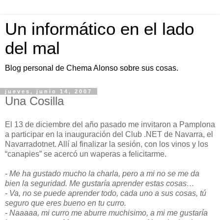
Un informático en el lado
del mal
Blog personal de Chema Alonso sobre sus cosas.
jueves, junio 14, 2007
Una Cosilla
El 13 de diciembre del año pasado me invitaron a Pamplona
a participar en la inauguración del Club .NET de Navarra, el
Navarradotnet. Allí al finalizar la sesión, con los vinos y los
“canapies” se acercó un waperas a felicitarme.
- Me ha gustado mucho la charla, pero a mi no se me da
bien la seguridad. Me gustaría aprender estas cosas…
- Va, no se puede aprender todo, cada uno a sus cosas, tú
seguro que eres bueno en tu curro.
- Naaaaa, mi curro me aburre muchisimo, a mi me gustaría