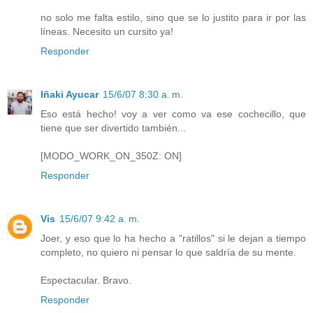
no solo me falta estilo, sino que se lo justito para ir por las
líneas. Necesito un cursito ya!
Responder
Iñaki Ayucar
15/6/07 8:30 a. m.
Eso está hecho! voy a ver como va ese cochecillo, que
tiene que ser divertido también...
[MODO_WORK_ON_350Z: ON]
Responder
Vis
15/6/07 9:42 a. m.
Joer, y eso que lo ha hecho a "ratillos" si le dejan a tiempo
completo, no quiero ni pensar lo que saldría de su mente.
Espectacular. Bravo.
Responder