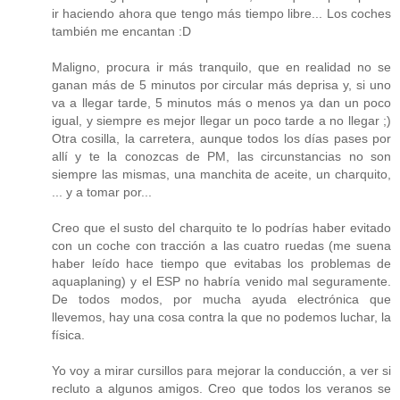
ir haciendo ahora que tengo más tiempo libre... Los coches
también me encantan :D
Maligno, procura ir más tranquilo, que en realidad no se
ganan más de 5 minutos por circular más deprisa y, si uno
va a llegar tarde, 5 minutos más o menos ya dan un poco
igual, y siempre es mejor llegar un poco tarde a no llegar ;)
Otra cosilla, la carretera, aunque todos los días pases por
allí y te la conozcas de PM, las circunstancias no son
siempre las mismas, una manchita de aceite, un charquito,
... y a tomar por...
Creo que el susto del charquito te lo podrías haber evitado
con un coche con tracción a las cuatro ruedas (me suena
haber leído hace tiempo que evitabas los problemas de
aquaplaning) y el ESP no habría venido mal seguramente.
De todos modos, por mucha ayuda electrónica que
llevemos, hay una cosa contra la que no podemos luchar, la
física.
Yo voy a mirar cursillos para mejorar la conducción, a ver si
recluto a algunos amigos. Creo que todos los veranos se