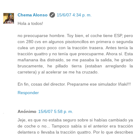
Chema Alonso
15/6/07 4:34 p. m.
Hola a todos!
no preocuparse hombre. Toy bien, el coche tiene ESP, pero
con 280 cvs en algunos pisotoncillos en primera o segunda
culea un poco poco con la tracción trasera. Antes tenía la
tracción quattro y no tenía que preocuparme. Ahora sí. Esta
mañanana iba distraido, se me pasaba la salida, he girado
bruscamente, he pillado tierra (estaban arreglando la
carretera) y al acelerar se me ha cruzado.
En fin, cosas del director. Preparame ese simulador Iñaki!!!
Responder
Anónimo
15/6/07 5:58 p. m.
Jeje, es que no estaba seguro sobre si habías cambiado ya
de coche o no... Tampoco sabía si el anterior era tracción
delantera o llevaba la tracción quattro. Por lo que describes