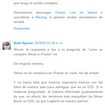
que tenga el surtido completo.
Recomiendo descargar
rFactor
,
Live for Speed
o
suscribirse a
iRacing
, si quieren probar simuladores de
verdad.
Responder
Iñaki Ayucar
25/3/09 10:38 a. m.
Shorel, la respuesta a dar a tu pregunta de "como se
compara Simax a rFactor" es:
De ninguna manera.
Simax no se compara con rFactor en nada. Así de simple.
Y no hacía falta que hicieras ingeniería inversa con las
fotos de nuestra web para averiguar que es un G25. Si lo
hubieras preguntado, te hubiera informado gustosamente
de que, en efecto, las versiones más asequibles de Simax
llevan un G25, ya que Logitech es nuestro partner.