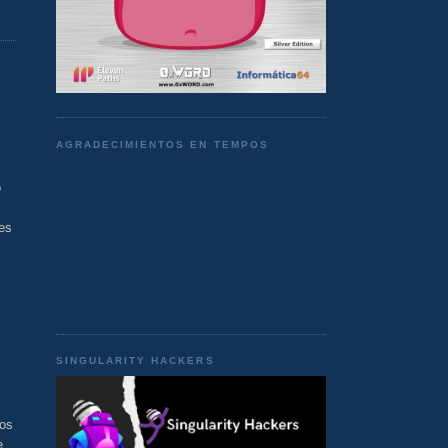
AGRADECIMIENTOS EN TEMPOS
o
es
SINGULARITY HACKERS
ios
e