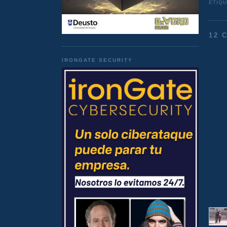
ETIQ
12 
IRONGATE SECURITY