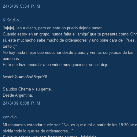
24/3/09 5:54 P. M.
KiKo
dijo...
Jajajaj, leo a diario, pero en esta no puedo dejarla pasar.
Cuando estoy en un grupo, nunca falta el 'amigo' que te presenta como 'Oh
si, este muchacho sabe mucho de ordenadores' y uno pone cara de "Pues,
tanto :)"
No hay nada mejor que escuchar desde afuera y ver las conjeturas de las
personas.
Esto me hizo recordar a un video muy gracioso, se los dejo.
/watch?v=mo5aA8cpeX8
Saludos Chema y su gente.
Desde Argentina.
24/3/09 8:08 P. M.
xyz
dijo...
Mi respuesta estandar suele ser: "No, es que a mí a partir de las 18:30 se
olvida todo lo que se de ordenadores..."