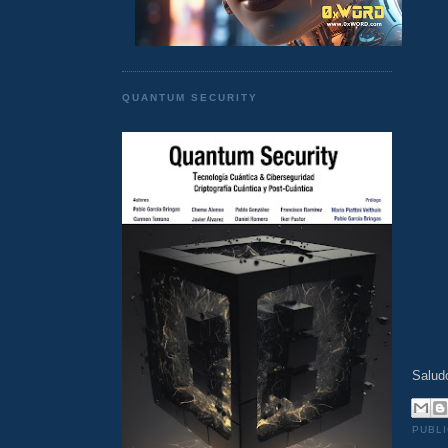
QUANTUM SECURITY
Salud
PUBL