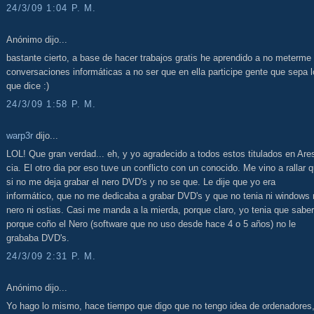
24/3/09 1:04 P. M.
Anónimo dijo...
bastante cierto, a base de hacer trabajos gratis he aprendido a no meterme
conversaciones informáticas a no ser que en ella participe gente que sepa l
que dice :)
24/3/09 1:58 P. M.
warp3r
dijo...
LOL! Que gran verdad... eh, y yo agradecido a todos estos titulados en Are
cia. El otro dia por eso tuve un conflicto con un conocido. Me vino a rallar 
si no me deja grabar el nero DVD's y no se que. Le dije que yo era
informático, que no me dedicaba a grabar DVD's y que no tenia ni windows 
nero ni ostias. Casi me manda a la mierda, porque claro, yo tenia que saber
porque coño el Nero (software que no uso desde hace 4 o 5 años) no le
grababa DVD's.
24/3/09 2:31 P. M.
Anónimo dijo...
Yo hago lo mismo, hace tiempo que digo que no tengo idea de ordenadores,