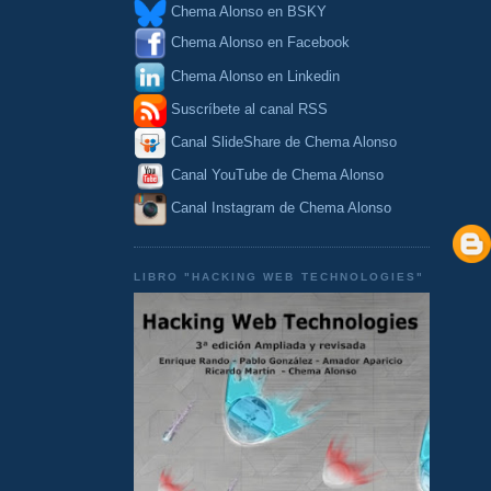
Chema Alonso en BSKY
Chema Alonso en Facebook
Chema Alonso en Linkedin
Suscríbete al canal RSS
Canal SlideShare de Chema Alonso
Canal YouTube de Chema Alonso
Canal Instagram de Chema Alonso
LIBRO "HACKING WEB TECHNOLOGIES"