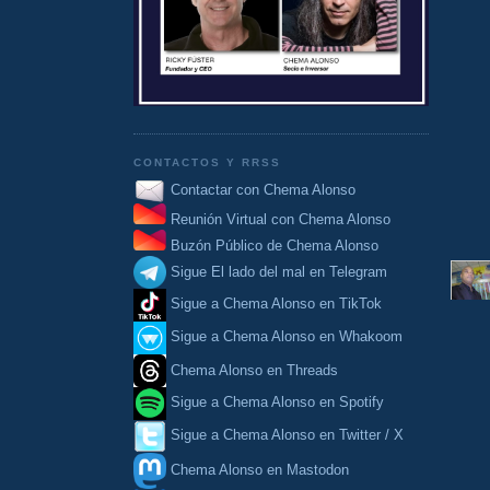
CONTACTOS Y RRSS
Contactar con Chema Alonso
Reunión Virtual con Chema Alonso
Buzón Público de Chema Alonso
Sigue El lado del mal en Telegram
Sigue a Chema Alonso en TikTok
Sigue a Chema Alonso en Whakoom
Chema Alonso en Threads
Sigue a Chema Alonso en Spotify
Sigue a Chema Alonso en Twitter / X
Chema Alonso en Mastodon