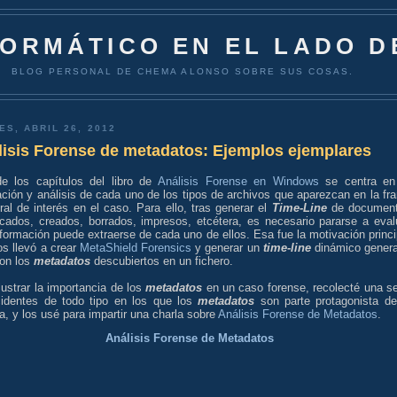
FORMÁTICO EN EL LADO D
BLOG PERSONAL DE CHEMA ALONSO SOBRE SUS COSAS.
ES, ABRIL 26, 2012
lisis Forense de metadatos: Ejemplos ejemplares
e los capítulos del libro de
Análisis Forense en Windows
se centra en
ción y análisis de cada uno de los tipos de archivos que aparezcan en la fra
al de interés en el caso. Para ello, tras generar el
Time-Line
de documen
icados, creados, borrados, impresos, etcétera, es necesario pararse a eval
formación puede extraerse de cada uno de ellos. Esa fue la motivación princi
s llevó a crear
MetaShield Forensics
y generar un
time-line
dinámico gener
con los
metadatos
descubiertos en un fichero.
lustrar la importancia de los
metadatos
en un caso forense, recolecté una se
cidentes de todo tipo en los que los
metadatos
son parte protagonista de
ia, y los usé para impartir una charla sobre
Análisis Forense de Metadatos
.
Análisis Forense de Metadatos