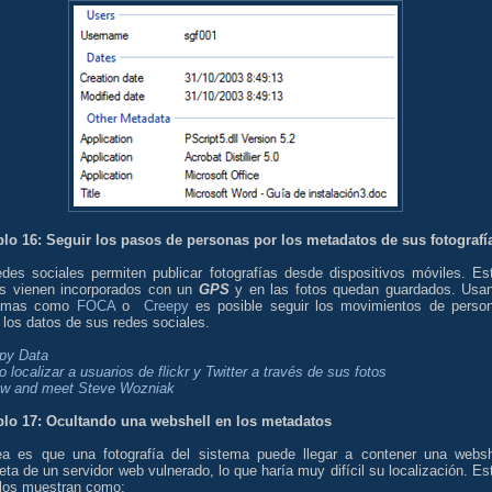
lo 16: Seguir los pasos de personas por los metadatos de sus fotografí
edes sociales permiten publicar fotografías desde dispositivos móviles. Es
os vienen incorporados con un
GPS
y en las fotos quedan guardados. Usa
ramas como
FOCA
o
Creepy
es posible seguir los movimientos de perso
los datos de sus redes sociales.
py Data
localizar a usuarios de flickr y Twitter a través de sus fotos
ow and meet Steve Wozniak
lo 17: Ocultando una webshell en los metadatos
ea es que una fotografía del sistema puede llegar a contener una websh
ta de un servidor web vulnerado, lo que haría muy difícil su localización. Es
los muestran como: