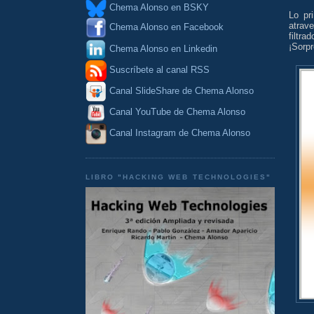
Chema Alonso en BSKY
Lo pr
atrav
Chema Alonso en Facebook
filtr
¡Sorpr
Chema Alonso en Linkedin
Suscríbete al canal RSS
Canal SlideShare de Chema Alonso
Canal YouTube de Chema Alonso
Canal Instagram de Chema Alonso
LIBRO "HACKING WEB TECHNOLOGIES"