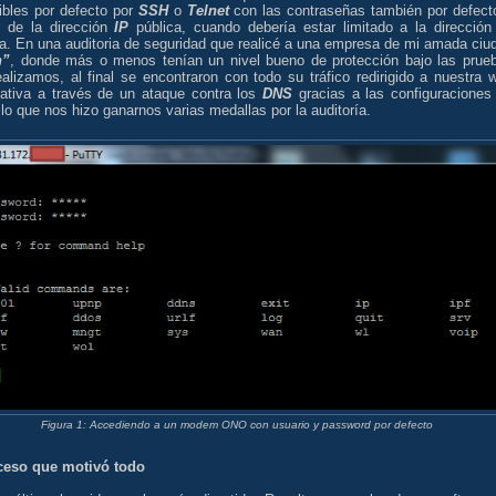
ibles por defecto por
SSH
o
Telnet
con las contraseñas también por defect
s de la dirección
IP
pública, cuando debería estar limitado a la direcció
da. En una auditoria de seguridad que realicé a una empresa de mi amada ciu
n”
, donde más o menos tenían un nivel bueno de protección bajo las prue
alizamos, al final se encontraron con todo su tráfico redirigido a nuestra 
rativa a través de un ataque contra los
DNS
gracias a las configuraciones
 lo que nos hizo ganarnos varias medallas por la auditoría.
Figura 1: Accediendo a un modem ONO con usuario y password por defecto
ceso que motivó todo