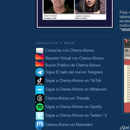
Para 
labor
etcét
motivo
“WAN
CONTACTOS Y RRSS
Contactar con Chema Alonso
Reunión Virtual con Chema Alonso
Buzón Público de Chema Alonso
Sigue El lado del mal en Telegram
Sigue a Chema Alonso en TikTok
Sigue a Chema Alonso en Whakoom
Chema Alonso en Threads
Sigue a Chema Alonso en Spotify
Sigue a Chema Alonso en Twitter / X
Chema Alonso en Mastodon
¿Qué 