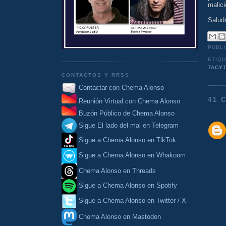
malici
Salud
PUBL
ETIQ
TACY
CONTACTOS Y RRSS
Contactar con Chema Alonso
41 
Reunión Virtual con Chema Alonso
Buzón Público de Chema Alonso
Sigue El lado del mal en Telegram
Sigue a Chema Alonso en TikTok
Sigue a Chema Alonso en Whakoom
Chema Alonso en Threads
Sigue a Chema Alonso en Spotify
Sigue a Chema Alonso en Twitter / X
Chema Alonso en Mastodon