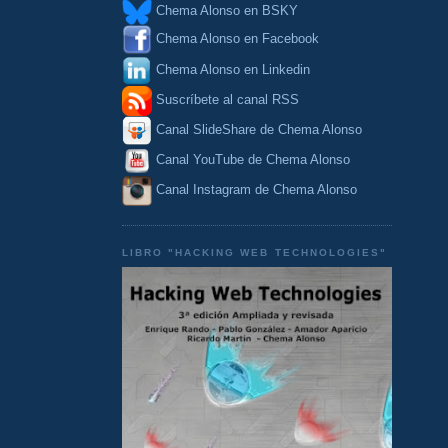
Chema Alonso en BSKY
Chema Alonso en Facebook
Chema Alonso en Linkedin
Suscríbete al canal RSS
Canal SlideShare de Chema Alonso
Canal YouTube de Chema Alonso
Canal Instagram de Chema Alonso
LIBRO "HACKING WEB TECHNOLOGIES"