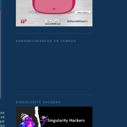
AGRADECIMIENTOS EN TEMPOS
SINGULARITY HACKERS
por
 se
que
eso