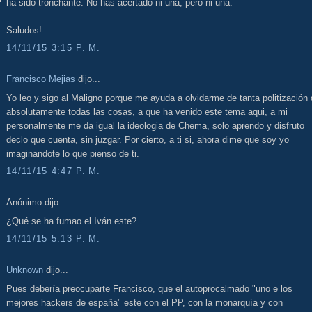
ha sido tronchante. No has acertado ni una, pero ni una.
Saludos!
14/11/15 3:15 P. M.
Francisco Mejias
dijo...
Yo leo y sigo al Maligno porque me ayuda a olvidarme de tanta politización
absolutamente todas las cosas, a que ha venido este tema aqui, a mi
personalmente me da igual la ideologia de Chema, solo aprendo y disfruto
declo que cuenta, sin juzgar. Por cierto, a ti si, ahora dime que soy yo
imaginandote lo que pienso de ti.
14/11/15 4:47 P. M.
Anónimo dijo...
¿Qué se ha fumao el Iván este?
14/11/15 5:13 P. M.
Unknown
dijo...
Pues debería preocuparte Francisco, que el autoprocalmado "uno e los
mejores hackers de españa" este con el PP, con la monarquía y con