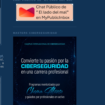
CHAT PÚBLICO DE "EL LADO DEL MAL"
MASTERS CIBERSEGURIDAD
yt
,
sí,
, a
 es