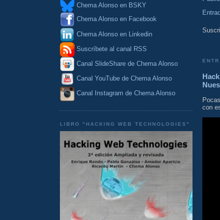
Chema Alonso en BSKY
Entra
Chema Alonso en Facebook
Suscri
Chema Alonso en Linkedin
Suscríbete al canal RSS
ENTR
Canal SlideShare de Chema Alonso
Hacki
Canal YouTube de Chema Alonso
Nues
Canal Instagram de Chema Alonso
Pocas
con es
LIBRO "HACKING WEB TECHNOLOGIES"