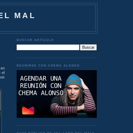
EL MAL
BUSCAR ARTÍCULO
REUNIRSE CON CHEMA ALONSO
en
 el
mas