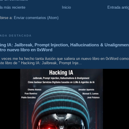
da más reciente
Inicio
Entrada anti
birse a:
Enviar comentarios (Atom)
ADA DESTACADA
ng IA: Jailbreak, Prompt Injection, Hallucinations & Unalignmen
tro nuevo libro en 0xWord
 veces me ha hecho tanta ilusión que saliera un nuevo libro en 0xWord como
te libro de " Hacking IA: Jailbreak, Prompt Inje...