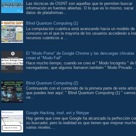
Las técnicas de OSINT son aquellas que te permiten buscar
información en fuentes abiertas. O lo que es lo mismo, sacar
datos de plataformas...
Blind Quantum Computing (1)
La computación cuántica está avanzando hacia un modelo de
consumo en el que la mayoría de los usuarios accederán a lo
recursos cuánticos a ...
El "Modo Porno" de Google Chrome y las descargas chivatas
crean el "Modo Fail"
Hace mucho tiempo, cuando se creo el " Modo Incógnito " de 
navegadores, que algunos llamaron también " Modo Privado ..
Blind Quantum Computing (2)
Continuando con el contenido de la primera parte de este artíc
que puedes leer aquí: " Blind Quantum Computing (1) " vamos
ve...
Google Hacking, inurl, ext y filetype
Hay gente que cree que Google ha alcanzado la perfección co
su buscador, pero la realidad es que tienen que mejorar much
varios niveles....