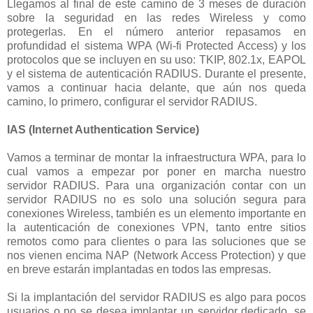
Llegamos al final de este camino de 3 meses de duración
sobre la seguridad en las redes Wireless y como
protegerlas. En el número anterior repasamos en
profundidad el sistema WPA (Wi-fi Protected Access) y los
protocolos que se incluyen en su uso: TKIP, 802.1x, EAPOL
y el sistema de autenticación RADIUS. Durante el presente,
vamos a continuar hacia delante, que aún nos queda
camino, lo primero, configurar el servidor RADIUS.
IAS (Internet Authentication Service)
Vamos a terminar de montar la infraestructura WPA, para lo
cual vamos a empezar por poner en marcha nuestro
servidor RADIUS. Para una organización contar con un
servidor RADIUS no es solo una solución segura para
conexiones Wireless, también es un elemento importante en
la autenticación de conexiones VPN, tanto entre sitios
remotos como para clientes o para las soluciones que se
nos vienen encima NAP (Network Access Protection) y que
en breve estarán implantadas en todos las empresas.
Si la implantación del servidor RADIUS es algo para pocos
usuarios o no se desea implantar un servidor dedicado, se