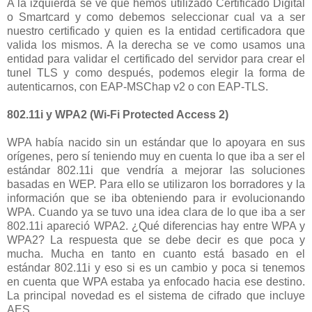
A la izquierda se ve que hemos utilizado Certificado Digital
o Smartcard y como debemos seleccionar cual va a ser
nuestro certificado y quien es la entidad certificadora que
valida los mismos. A la derecha se ve como usamos una
entidad para validar el certificado del servidor para crear el
tunel TLS y como después, podemos elegir la forma de
autenticarnos, con EAP-MSChap v2 o con EAP-TLS.
802.11i y WPA2 (Wi-Fi Protected Access 2)
WPA había nacido sin un estándar que lo apoyara en sus
orígenes, pero sí teniendo muy en cuenta lo que iba a ser el
estándar 802.11i que vendría a mejorar las soluciones
basadas en WEP. Para ello se utilizaron los borradores y la
información que se iba obteniendo para ir evolucionando
WPA. Cuando ya se tuvo una idea clara de lo que iba a ser
802.11i apareció WPA2. ¿Qué diferencias hay entre WPA y
WPA2? La respuesta que se debe decir es que poca y
mucha. Mucha en tanto en cuanto está basado en el
estándar 802.11i y eso si es un cambio y poca si tenemos
en cuenta que WPA estaba ya enfocado hacia ese destino.
La principal novedad es el sistema de cifrado que incluye
AES.