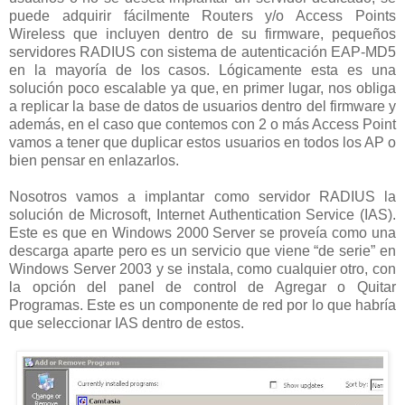
puede adquirir fácilmente Routers y/o Access Points
Wireless que incluyen dentro de su firmware, pequeños
servidores RADIUS con sistema de autenticación EAP-MD5
en la mayoría de los casos. Lógicamente esta es una
solución poco escalable ya que, en primer lugar, nos obliga
a replicar la base de datos de usuarios dentro del firmware y
además, en el caso que contemos con 2 o más Access Point
vamos a tener que duplicar estos usuarios en todos los AP o
bien pensar en enlazarlos.
Nosotros vamos a implantar como servidor RADIUS la
solución de Microsoft, Internet Authentication Service (IAS).
Este es que en Windows 2000 Server se proveía como una
descarga aparte pero es un servicio que viene “de serie” en
Windows Server 2003 y se instala, como cualquier otro, con
la opción del panel de control de Agregar o Quitar
Programas. Este es un componente de red por lo que habría
que seleccionar IAS dentro de estos.