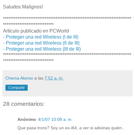
Saludos Malignos!
***********************************************************************
****************************
Artículo publicado en PCWorld
- Proteger una red Wireless (I de III)
- Proteger una red Wireless (II de III)
- Proteger una red Wireless (III de III)
***********************************************************************
****************************
Chema Alonso
a las
7:52 a. m.
Compartir
28 comentarios:
Anónimo
4/1/07 10:08 a. m.
Que pasa trons? Soy un ex-i64, a ver si adivinas quién...