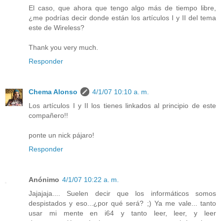
El caso, que ahora que tengo algo más de tiempo libre,
¿me podrías decir donde están los artículos I y II del tema
este de Wireless?
Thank you very much.
Responder
Chema Alonso
4/1/07 10:10 a. m.
Los artículos I y II los tienes linkados al principio de este
compañero!!
ponte un nick pájaro!
Responder
Anónimo
4/1/07 10:22 a. m.
Jajajaja.... Suelen decir que los informáticos somos
despistados y eso...¿por qué será? ;) Ya me vale... tanto
usar mi mente en i64 y tanto leer, leer, y leer