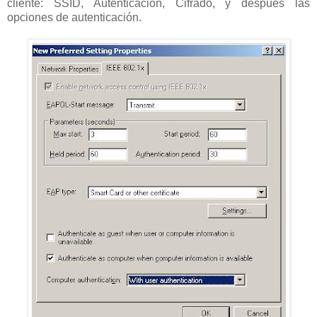
cliente: SSID, Autenticación, Cifrado, y después las
opciones de autenticación.