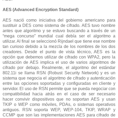
AES (Advanced Encryption Standard)
AES nació como iniciativa del gobierno americano para
sustituir a DES como sistema de cifrado. AES tuvo nombre
antes que algoritmo y se estuvo buscando a través de un
“mega concurso” mundial cual debía ser el algoritmo a
utilizar. Al final se seleccionó Rijndael que tiene ese nombre
tan curioso debido a la mezcla de los nombres de los dos
creadores. Desde el punto de vista técnico, AES es la
opción que debemos utilizar de cifrado con WPA2, pero la
utilización de AES implica el uso de varios algoritmos de
cifrado por debajo. Realmente, el algoritmo del estándar
802.11i se llama RSN (Robust Security Network) y es un
sistema que negocia el algoritmo de cifrado y autenticación
entre las opciones soportadas y configuradas en cliente y
servidor. El uso de RSN permite que se pueda negociar con
compatibilidad hacia atrás en el caso de ser necesario
hacer convivir dispositivos que no soportan AES y usan
TKIP o WEP como móviles, PDAs, o sistemas operativos
antiguos. RSN soporta WEP, WEP-104, TKIP, WRAP y
CCMP que son las implementaciones AES para cifrado de