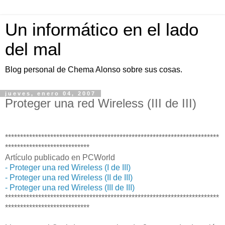
Un informático en el lado
del mal
Blog personal de Chema Alonso sobre sus cosas.
jueves, enero 04, 2007
Proteger una red Wireless (III de III)
***********************************************************************
****************************
Artículo publicado en PCWorld
- Proteger una red Wireless (I de III)
- Proteger una red Wireless (II de III)
- Proteger una red Wireless (III de III)
***********************************************************************
****************************