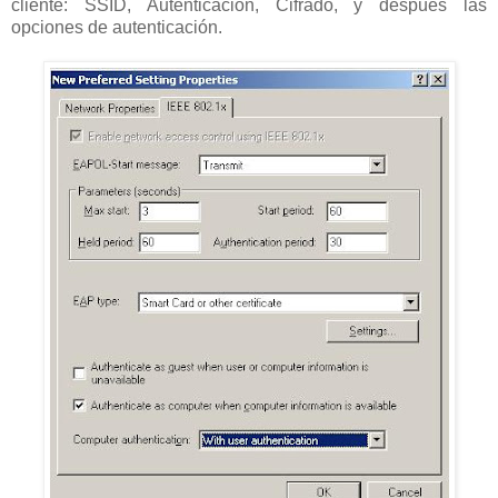
cliente: SSID, Autenticación, Cifrado, y después las
opciones de autenticación.