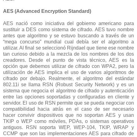
AES (Advanced Encryption Standard)
AES nació como iniciativa del gobierno americano para
sustituir a DES como sistema de cifrado. AES tuvo nombre
antes que algoritmo y se estuvo buscando a través de un
“mega concurso” mundial cual debía ser el algoritmo a
utilizar. Al final se seleccionó Rijndael que tiene ese nombre
tan curioso debido a la mezcla de los nombres de los dos
creadores. Desde el punto de vista técnico, AES es la
opción que debemos utilizar de cifrado con WPA2, pero la
utilización de AES implica el uso de varios algoritmos de
cifrado por debajo. Realmente, el algoritmo del estándar
802.11i se llama RSN (Robust Security Network) y es un
sistema que negocia el algoritmo de cifrado y autenticación
entre las opciones soportadas y configuradas en cliente y
servidor. El uso de RSN permite que se pueda negociar con
compatibilidad hacia atrás en el caso de ser necesario
hacer convivir dispositivos que no soportan AES y usan
TKIP o WEP como móviles, PDAs, o sistemas operativos
antiguos. RSN soporta WEP, WEP-104, TKIP, WRAP y
CCMP que son las implementaciones AES para cifrado de