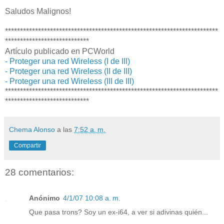
Saludos Malignos!
***********************************************************************
****************************
Artículo publicado en PCWorld
- Proteger una red Wireless (I de III)
- Proteger una red Wireless (II de III)
- Proteger una red Wireless (III de III)
***********************************************************************
****************************
Chema Alonso
a las
7:52 a. m.
Compartir
28 comentarios:
Anónimo
4/1/07 10:08 a. m.
Que pasa trons? Soy un ex-i64, a ver si adivinas quién...