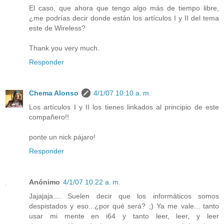
El caso, que ahora que tengo algo más de tiempo libre,
¿me podrías decir donde están los artículos I y II del tema
este de Wireless?
Thank you very much.
Responder
Chema Alonso
4/1/07 10:10 a. m.
Los artículos I y II los tienes linkados al principio de este
compañero!!
ponte un nick pájaro!
Responder
Anónimo
4/1/07 10:22 a. m.
Jajajaja.... Suelen decir que los informáticos somos
despistados y eso...¿por qué será? ;) Ya me vale... tanto
usar mi mente en i64 y tanto leer, leer, y leer