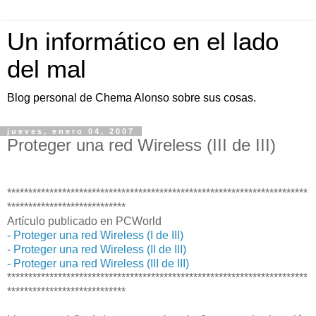
Un informático en el lado
del mal
Blog personal de Chema Alonso sobre sus cosas.
jueves, enero 04, 2007
Proteger una red Wireless (III de III)
***********************************************************************
****************************
Artículo publicado en PCWorld
- Proteger una red Wireless (I de III)
- Proteger una red Wireless (II de III)
- Proteger una red Wireless (III de III)
***********************************************************************
****************************