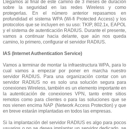
Llegamos al final de este camino de 3 meses de duración
sobre la seguridad en las redes Wireless y como
protegerlas. En el número anterior repasamos en
profundidad el sistema WPA (Wi-fi Protected Access) y los
protocolos que se incluyen en su uso: TKIP, 802.1x, EAPOL
y el sistema de autenticación RADIUS. Durante el presente,
vamos a continuar hacia delante, que aún nos queda
camino, lo primero, configurar el servidor RADIUS.
IAS (Internet Authentication Service)
Vamos a terminar de montar la infraestructura WPA, para lo
cual vamos a empezar por poner en marcha nuestro
servidor RADIUS. Para una organización contar con un
servidor RADIUS no es solo una solución segura para
conexiones Wireless, también es un elemento importante en
la autenticación de conexiones VPN, tanto entre sitios
remotos como para clientes o para las soluciones que se
nos vienen encima NAP (Network Access Protection) y que
en breve estarán implantadas en todos las empresas.
Si la implantación del servidor RADIUS es algo para pocos
usuarios o no se desea implantar un servidor dedicado, se