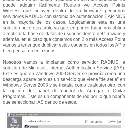
puede adquirir fácilmente Routers y/o Access Points
Wireless que incluyen dentro de su firmware, pequeños
servidores RADIUS con sistema de autenticación EAP-MD5
en la mayoría de los casos. Lógicamente esta es una
solución poco escalable ya que, en primer lugar, nos obliga
a replicar la base de datos de usuarios dentro del firmware y
además, en el caso que contemos con 2 o más Access Point
vamos a tener que duplicar estos usuarios en todos los AP o
bien pensar en enlazarlos.
Nosotros vamos a implantar como servidor RADIUS la
solución de Microsoft, Internet Authentication Service (IAS).
Este es que en Windows 2000 Server se proveía como una
descarga aparte pero es un servicio que viene “de serie” en
Windows Server 2003 y se instala, como cualquier otro, con
la opción del panel de control de Agregar o Quitar
Programas. Este es un componente de red por lo que habría
que seleccionar IAS dentro de estos.