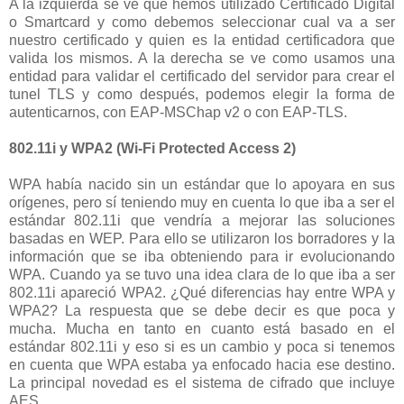
A la izquierda se ve que hemos utilizado Certificado Digital
o Smartcard y como debemos seleccionar cual va a ser
nuestro certificado y quien es la entidad certificadora que
valida los mismos. A la derecha se ve como usamos una
entidad para validar el certificado del servidor para crear el
tunel TLS y como después, podemos elegir la forma de
autenticarnos, con EAP-MSChap v2 o con EAP-TLS.
802.11i y WPA2 (Wi-Fi Protected Access 2)
WPA había nacido sin un estándar que lo apoyara en sus
orígenes, pero sí teniendo muy en cuenta lo que iba a ser el
estándar 802.11i que vendría a mejorar las soluciones
basadas en WEP. Para ello se utilizaron los borradores y la
información que se iba obteniendo para ir evolucionando
WPA. Cuando ya se tuvo una idea clara de lo que iba a ser
802.11i apareció WPA2. ¿Qué diferencias hay entre WPA y
WPA2? La respuesta que se debe decir es que poca y
mucha. Mucha en tanto en cuanto está basado en el
estándar 802.11i y eso si es un cambio y poca si tenemos
en cuenta que WPA estaba ya enfocado hacia ese destino.
La principal novedad es el sistema de cifrado que incluye
AES.