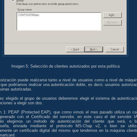
Imagen 5: Selección de clientes autorizados por esta política
torización puede realizarse tanto a nivel de usuarios como a nivel de máqui
 que podríamos realizar una autenticación doble, es decir, usuarios autoriza
uinas autorizadas.
ez elegido el grupo de usuarios deberemos elegir el sistema de autenticaci
ciones a elegir son dos.
n 1: PEAP (Protected EAP), que como vimos el mes pasado utiliza un ca
enerado con el Certificado del servidor, en este caso el del servidor I
és elegimos un método de autenticación del cliente que será, o b
aseña, enviada mediante el protocolo MS-Chap v2, o bien se utiliz
tamente un certificado digital del mismo que tendemos en la máquina client
martcard.