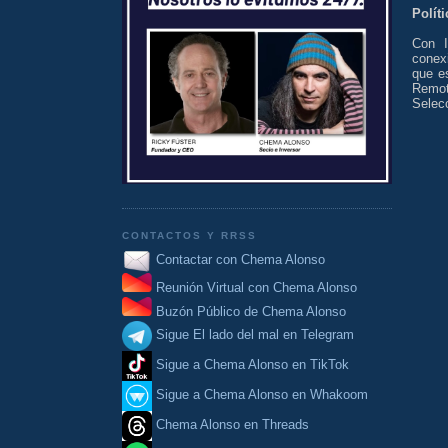
Polít
Con I
conexi
que e
Remot
Selec
CONTACTOS Y RRSS
Contactar con Chema Alonso
Reunión Virtual con Chema Alonso
Buzón Público de Chema Alonso
Sigue El lado del mal en Telegram
Sigue a Chema Alonso en TikTok
Sigue a Chema Alonso en Whakoom
Chema Alonso en Threads