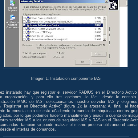
Imagen 1: Instalación componente IAS
ez instalado hay que registrar el servidor RADIUS en el Directorio Activo
ra organización, y para ello tres opciones, la fácil: desde la consola
istración MMC de IAS, seleccionamos nuestro servidor IAS y elegimos
 “Regristrar en Directorio Activo” (figura 2); la artesana: Al final, al hace
nte la consola solo se está añadiendo la cuenta de máquina a ciertos gru
legiados, por lo que podemos hacerlo manualmente y añadir la cuenta de máqu
stro servidor IAS a los grupos de seguridad IAS y RAS en el Directorio Acti
 comandos: también se puede realizar el mismo proceso utilizando el coma
 desde el interfaz de comandos.