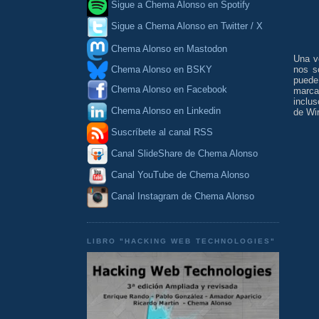
Sigue a Chema Alonso en Spotify
Sigue a Chema Alonso en Twitter / X
Chema Alonso en Mastodon
Una v
Chema Alonso en BSKY
nos s
puede
Chema Alonso en Facebook
marca
inclu
Chema Alonso en Linkedin
de Wir
Suscríbete al canal RSS
Canal SlideShare de Chema Alonso
Canal YouTube de Chema Alonso
Canal Instagram de Chema Alonso
LIBRO "HACKING WEB TECHNOLOGIES"