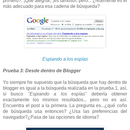
primero?. ¡Qué alegría!, ¡es famoso!, pero... ¿realmente es el
más adecuado para esa cadena de búsqueda?
Espiando a los espías
Prueba 3: Desde dentro de Blogger
Yo siempre he supuesto que la búsqueda que hay dentro de
blogger es igual a la búsqueda realizada en la prueba 1, así,
si busco
"Espiando a los espías"
debería obtener
exactamente los mismos resultados... pero no es así.
Encuentra el post a la primera. La pregunta es...¿qué coño
de búsqueda usa entonces? ¿Usa las preferencias del
navegador?¿Pasa de las opciones de idioma?