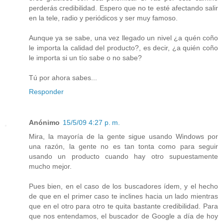
perderás credibilidad. Espero que no te esté afectando salir
en la tele, radio y periódicos y ser muy famoso.
Aunque ya se sabe, una vez llegado un nivel ¿a quén coño
le importa la calidad del producto?, es decir, ¿a quién coño
le importa si un tío sabe o no sabe?
Tú por ahora sabes...
Responder
Anónimo
15/5/09 4:27 p. m.
Mira, la mayoría de la gente sigue usando Windows por
una razón, la gente no es tan tonta como para seguir
usando un producto cuando hay otro supuestamente
mucho mejor.
Pues bien, en el caso de los buscadores ídem, y el hecho
de que en el primer caso te inclines hacia un lado mientras
que en el otro para otro te quita bastante credibilidad. Para
que nos entendamos, el buscador de Google a día de hoy