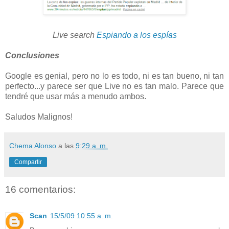
Live search
Espiando a los espías
Conclusiones
Google es genial, pero no lo es todo, ni es tan bueno, ni tan
perfecto...y parece ser que Live no es tan malo. Parece que
tendré que usar más a menudo ambos.
Saludos Malignos!
Chema Alonso
a las
9:29 a. m.
Compartir
16 comentarios:
Scan
15/5/09 10:55 a. m.