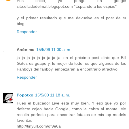
Pos chico, yo pongo en google
site:elladodelmal.blogspot.com "Espiando a los espias"
y el primer resultado que me devuelve es el post de tu
blog...
Responder
Anónimo
15/5/09 11:00 a. m.
ja ja ja ja ja ja ja ja ja, en el próximo post dirás que Bill
Gates es guapo y, lo mejor de todo, es que algunos de los
Fanboys del fanboy, empezarán a encontrarlo atractivo
Responder
Popotxo
15/5/09 11:18 a. m.
Pues el buscador Live está muy bien. Y eso que yo por
defecto cojeo hacia Google, como la cabra al monte. Me
resulta perfecto para encontrar fotazos de mis top models
favoritas
http://tinyurl.com/qf9e6a