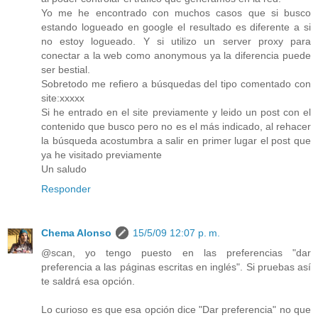
Yo me he encontrado con muchos casos que si busco
estando logueado en google el resultado es diferente a si
no estoy logueado. Y si utilizo un server proxy para
conectar a la web como anonymous ya la diferencia puede
ser bestial.
Sobretodo me refiero a búsquedas del tipo comentado con
site:xxxxx
Si he entrado en el site previamente y leido un post con el
contenido que busco pero no es el más indicado, al rehacer
la búsqueda acostumbra a salir en primer lugar el post que
ya he visitado previamente
Un saludo
Responder
Chema Alonso
15/5/09 12:07 p. m.
@scan, yo tengo puesto en las preferencias "dar
preferencia a las páginas escritas en inglés". Si pruebas así
te saldrá esa opción.
Lo curioso es que esa opción dice "Dar preferencia" no que