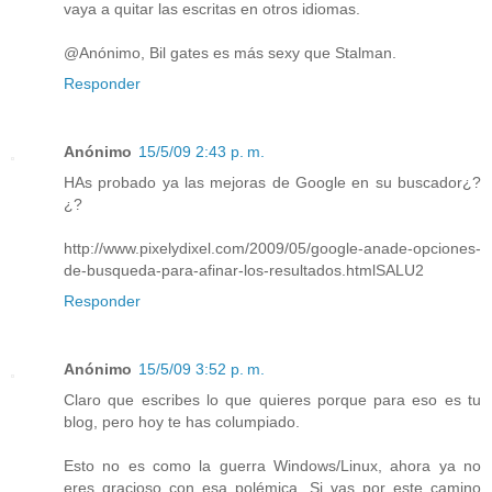
vaya a quitar las escritas en otros idiomas.
@Anónimo, Bil gates es más sexy que Stalman.
Responder
Anónimo
15/5/09 2:43 p. m.
HAs probado ya las mejoras de Google en su buscador¿?
¿?
http://www.pixelydixel.com/2009/05/google-anade-opciones-
de-busqueda-para-afinar-los-resultados.html
SALU2
Responder
Anónimo
15/5/09 3:52 p. m.
Claro que escribes lo que quieres porque para eso es tu
blog, pero hoy te has columpiado.
Esto no es como la guerra Windows/Linux, ahora ya no
eres gracioso con esa polémica. Si vas por este camino