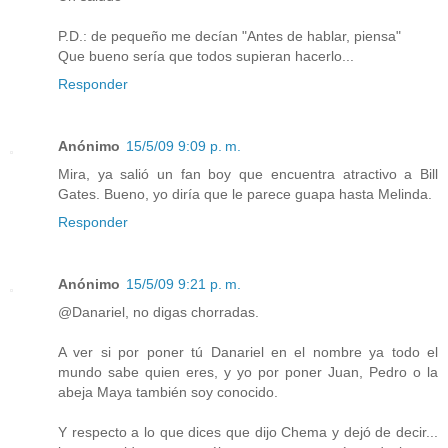
P.D.: de pequeño me decían "Antes de hablar, piensa"
Que bueno sería que todos supieran hacerlo...
Responder
Anónimo
15/5/09 9:09 p. m.
Mira, ya salió un fan boy que encuentra atractivo a Bill
Gates. Bueno, yo diría que le parece guapa hasta Melinda.
Responder
Anónimo
15/5/09 9:21 p. m.
@Danariel, no digas chorradas.
A ver si por poner tú Danariel en el nombre ya todo el
mundo sabe quien eres, y yo por poner Juan, Pedro o la
abeja Maya también soy conocido.
Y respecto a lo que dices que dijo Chema y dejó de decir...