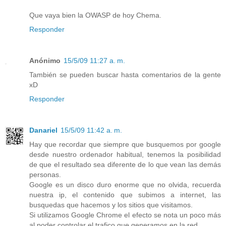
Que vaya bien la OWASP de hoy Chema.
Responder
Anónimo
15/5/09 11:27 a. m.
También se pueden buscar hasta comentarios de la gente
xD
Responder
Danariel
15/5/09 11:42 a. m.
Hay que recordar que siempre que busquemos por google
desde nuestro ordenador habitual, tenemos la posibilidad
de que el resultado sea diferente de lo que vean las demás
personas.
Google es un disco duro enorme que no olvida, recuerda
nuestra ip, el contenido que subimos a internet, las
busquedas que hacemos y los sitios que visitamos.
Si utilizamos Google Chrome el efecto se nota un poco más
al poder controlar el trafico que generamos en la red.