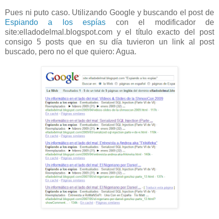
Pues ni puto caso. Utilizando Google y buscando el post de
Espiando a los espías
con el modificador de
site:elladodelmal.blogspot.com y el título exacto del post
consigo 5 posts que en su día tuvieron un link al post
buscado, pero no el que quiero: Agua.