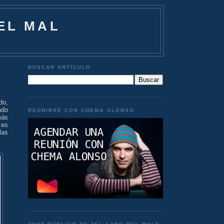
EL MAL
BUSCAR ARTÍCULO
do,
ndo
REUNIRSE CON CHEMA ALONSO
más
 es
las