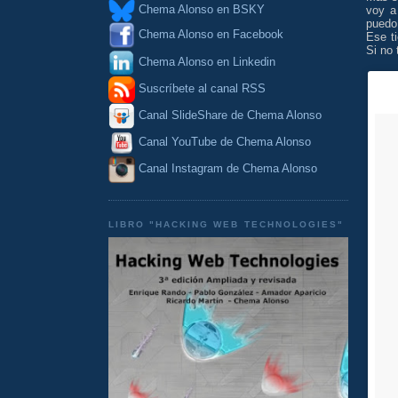
Chema Alonso en BSKY
voy a 
puedo
Chema Alonso en Facebook
Ese t
Si no 
Chema Alonso en Linkedin
Suscríbete al canal RSS
Canal SlideShare de Chema Alonso
Canal YouTube de Chema Alonso
Canal Instagram de Chema Alonso
LIBRO "HACKING WEB TECHNOLOGIES"