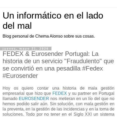
Un informático en el lado
del mal
Blog personal de Chema Alonso sobre sus cosas.
jueves, mayo 21, 2026
FEDEX & Eurosender Portugal: La
historia de un servicio "Fraudulento" que
se convirtió en una pesadilla #Fedex
#Eurosender
Hoy os quiero contar una historia de mala gestión
empresarial que hizo que
FEDEX
y su partner en Portugal
llamado
EUROSENDER
nos metieran en un lío del que no
hemos podido salir aún. Sin solución, con mala gestión en
la preventa, en la gestión de las incidencias y en la toma de
soluciones. Todo por no tener en el Siglo XXI un sistema