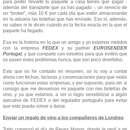
para poder llevarte tu paquete a casa tienes que pagar -
además del transporte que ya has pagado -, un servicio de
un “broker”, más 10 € por cada día que estén almacenando
en la aduana las botellas que has enviado. Eso sí, además,
no sabes ni te dicen cuándo es la fecha exacta en la que el
paquete ha llegado.
Esa es la historia en la que un amigo y yo estamos metidos
con la empresa
FEDEX
y su partner
EUROSENDER
Portugal
, y que comparto con vosotros para que evitéis que
os pasen estos problemas nunca, que son poco divertidos.
Esto que os he contado en resumen, os lo voy a contar
ahora con fechas, facturas y conversaciones para que veáis
como funcionan estas empresas, y por supuesto, para ver si
consigo que me devuelvan mi paquete con mis botellas de
vino, y ya que estamos, a ver si logro sensibilizar a algún
ejecutivo de FEDEX o del regulador portugués para evitar
que esto pueda volver a darse.
Enviar un regalo de vino a los compañeros de Londres
Todo comenzó el día de Reyes Magos, donde le pedí a mi