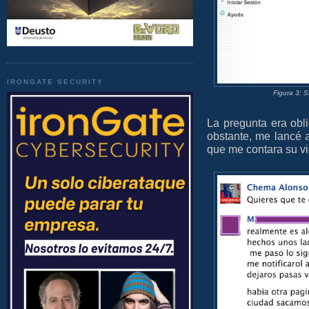
IRONGATE SECURITY
Figura 3: S
La pregunta era obli
obstante, me lancé 
que me contara su vi