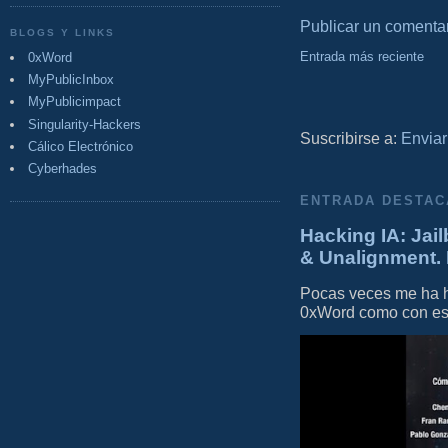
Publicar un comenta
BLOGS Y LINKS
Entrada más reciente
0xWord
MyPublicInbox
MyPublicimpact
Singularity-Hackers
Suscribirse a:
Enviar
Cálico Electrónico
Cyberhades
ENTRADA DESTAC
Hacking IA: Jail
& Unalignment. 
Pocas veces me ha he
0xWord como con este 