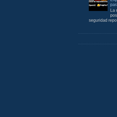
par
La 
pos
seguridad repo