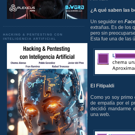
¿A qué saben las b
Un seguidor en
Fac
extrañas. Es de los 
pero sin preocupars
HACKING & PENTESTING CON
Esta fue una de las 
INTELIGENCIA ARTIFICIAL
El Fitipaldi
Como yo soy primo 
de empatía por el 
decidió mandarme e
una web.