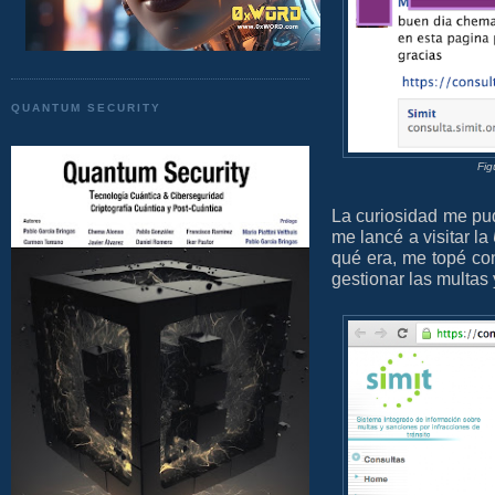
QUANTUM SECURITY
Fig
La curiosidad me pu
me lancé a visitar la
qué era, me topé co
gestionar las multas y