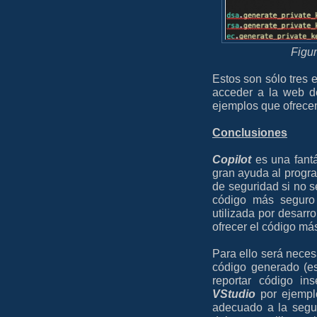
Figur
Estos son sólo tres
acceder a la web d
ejemplos que ofrece
Conclusiones
Copilot
es una fantá
gran ayuda al progr
de seguridad si no 
código más seguro 
utilizada por desarr
ofrecer el código má
Para ello será necesa
código generado (es
reportar código i
VStudio
por ejempl
adecuado a la segu