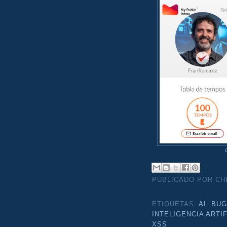
PUBLICADO POR C
ETIQUETAS:
AI
,
BU
INTELIGENCIA ARTIF
XSS