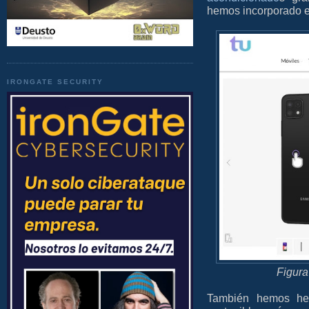
hemos incorporado e
IRONGATE SECURITY
Figura
También hemos he