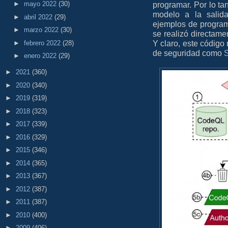
programar. Por lo tan
►
mayo 2022
(30)
modelo a la salid
►
abril 2022
(29)
ejemplos de program
►
marzo 2022
(30)
se realizó directam
Y claro, este código
►
febrero 2022
(28)
de seguridad como
S
►
enero 2022
(29)
►
2021
(360)
►
2020
(340)
►
2019
(319)
►
2018
(323)
►
2017
(339)
►
2016
(329)
►
2015
(346)
►
2014
(365)
►
2013
(367)
►
2012
(387)
►
2011
(387)
►
2010
(400)
►
2009
(406)