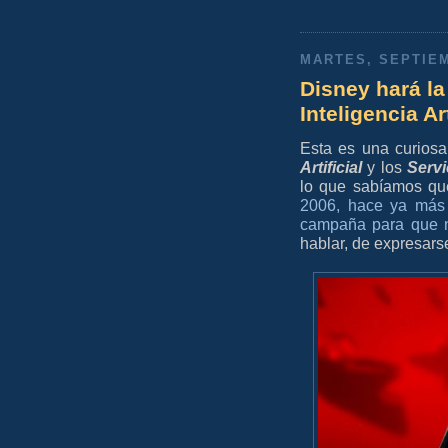
MARTES, SEPTIEM
Disney hará la
Inteligencia Ar
Esta es una curiosa
Artificial
y los
Servi
lo que sabíamos qu
2006, hace ya más 
campaña para que n
hablar, de expresars