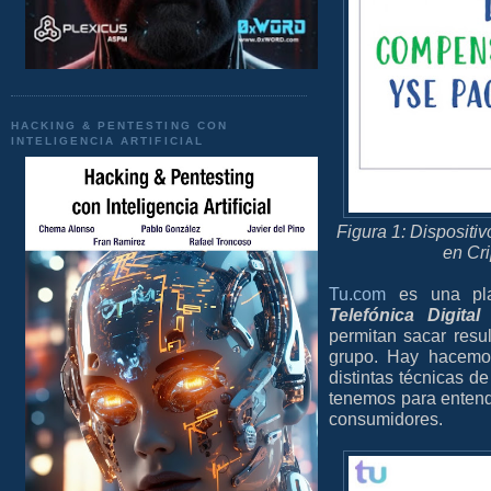
HACKING & PENTESTING CON
INTELIGENCIA ARTIFICIAL
Figura 1: Disposit
en Cr
Tu.com
es una plat
Telefónica Digital
p
permitan sacar resu
grupo. Hay hacemos
distintas técnicas d
tenemos para entend
consumidores.