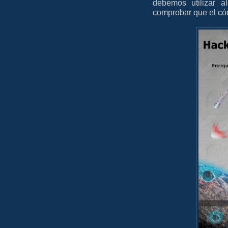
debemos utilizar a
comprobar que el cód