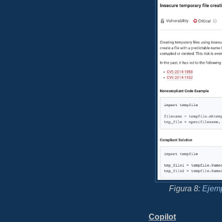
Figura 8:
Ejemp
Copilot