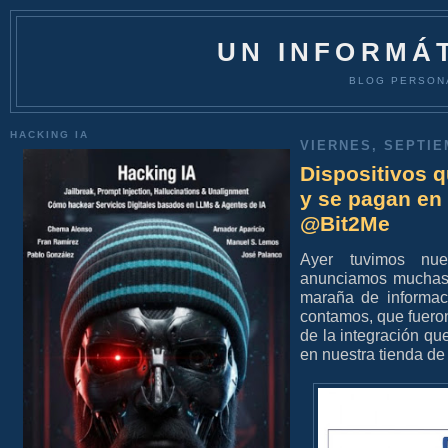
UN INFORMÁT
BLOG PERSON
HACKING IA
VIERNES, SEPTIE
Dispositivos 
y se pagan en
@Bit2Me
Ayer tuvimos nu
anunciamos muchas 
maraña de informac
contamos, que fuero
de la integración q
en nuestra tienda de