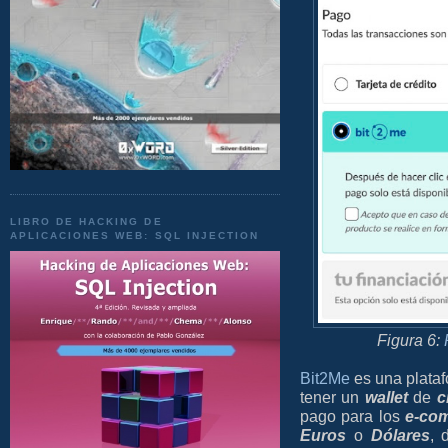
LIBRO DE HACKING DE
APLICACIONES WEB: SQL INJECTION
Figura 6:
Bit2Me
es una plata
tener un
wallet
de
c
pago para los
e-co
Euros
o
Dólares
, 