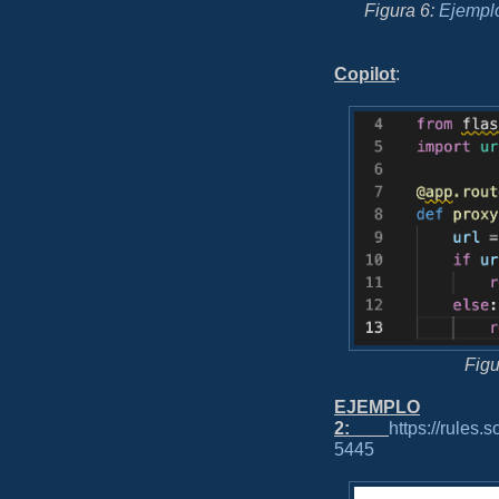
Figura 6:
Ejemplo
Copilot
:
Figu
EJEMPLO
2:
https://rules
5445