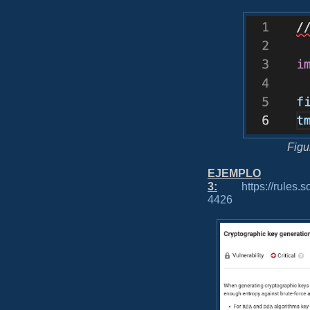
Figu
EJEMPLO
3:
https://rules
4426