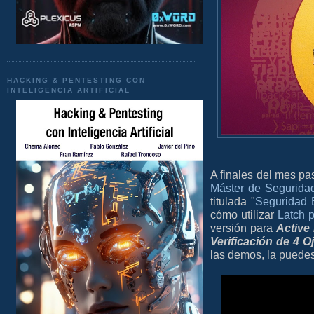
HACKING & PENTESTING CON
INTELIGENCIA ARTIFICIAL
A finales del mes pa
Máster de Segurida
titulada "
Seguridad E
cómo utilizar
Latch 
versión para
Active 
Verificación de 4 O
las demos, la puedes