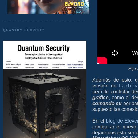
QUANTUM SECURITY
Figur
Además de esto, d
versión de
Latch p
permite controlar d
gráfico
, como el d
comando su
por par
supuesto las conexi
En el
blog de Eleve
configurar el nuevo
dejaremos esta sem