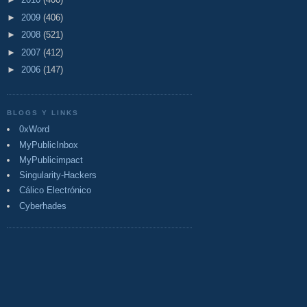
►
2009
(406)
►
2008
(521)
►
2007
(412)
►
2006
(147)
BLOGS Y LINKS
0xWord
MyPublicInbox
MyPublicimpact
Singularity-Hackers
Cálico Electrónico
Cyberhades