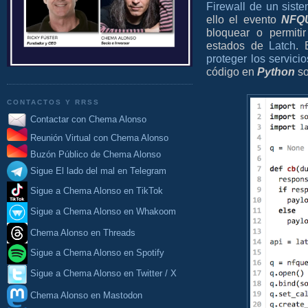
Firewall de un sis
ello el evento
NFQ
bloquear o permit
estados de
Latch
. 
proteger los servi
código en
Python
so
CONTACTOS Y RRSS
Contactar con Chema Alonso
Reunión Virtual con Chema Alonso
Buzón Público de Chema Alonso
Sigue El lado del mal en Telegram
Sigue a Chema Alonso en TikTok
Sigue a Chema Alonso en Whakoom
Chema Alonso en Threads
Sigue a Chema Alonso en Spotify
Sigue a Chema Alonso en Twitter / X
Chema Alonso en Mastodon