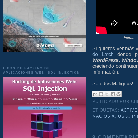
Figura 5
Si quieres ver más 
de Latch
donde pu
WordPress, Windo
creciendo continuame
LIBRO DE HACKING DE
información.
APLICACIONES WEB: SQL INJECTION
Saludos Malignos!
PUBLICADO POR C
ETIQUETAS:
ACTIVE
MAC OS X
,
OS X
,
PH
9 COMENTARI