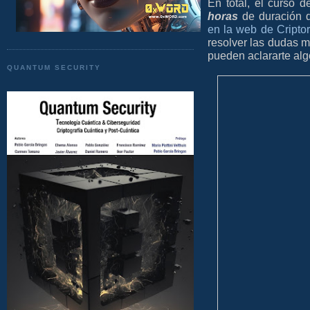
En total, el curso 
horas
de duración q
en la web de Cripto
resolver las dudas má
pueden aclararte al
QUANTUM SECURITY