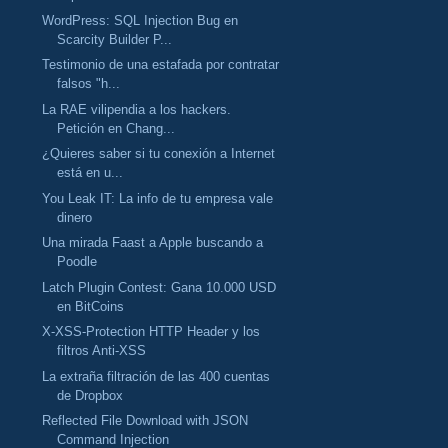
WordPress: SQL Injection Bug en
Scarcity Builder P...
Testimonio de una estafada por contratar
falsos "h...
La RAE vilipendia a los hackers.
Petición en Chang...
¿Quieres saber si tu conexión a Internet
está en u...
You Leak IT: La info de tu empresa vale
dinero
Una mirada Faast a Apple buscando a
Poodle
Latch Plugin Contest: Gana 10.000 USD
en BitCoins
X-XSS-Protection HTTP Header y los
filtros Anti-XSS
La extraña filtración de las 400 cuentas
de Dropbox
Reflected File Download with JSON
Command Injection