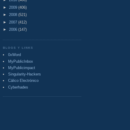
►
2009
(406)
►
2008
(521)
►
2007
(412)
►
2006
(147)
BLOGS Y LINKS
0xWord
MyPublicInbox
MyPublicimpact
Singularity-Hackers
Cálico Electrónico
Cyberhades