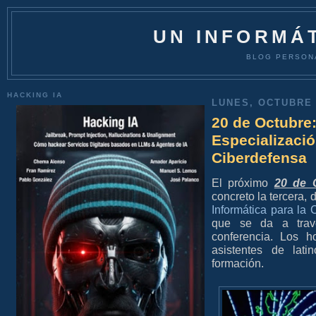
UN INFORMÁT
BLOG PERSON
HACKING IA
LUNES, OCTUBRE 
20 de Octubre:
Especializació
Ciberdefensa
El próximo
20 de 
concreto la tercera, 
Informática para la 
que se da a travé
conferencia. Los h
asistentes de lati
formación.