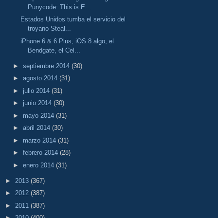
Punycode: This is E...
Estados Unidos tumba el servicio del
troyano Steal...
iPhone 6 & 6 Plus, iOS 8.algo, el
Bendgate, el Cel...
►
septiembre 2014
(30)
►
agosto 2014
(31)
►
julio 2014
(31)
►
junio 2014
(30)
►
mayo 2014
(31)
►
abril 2014
(30)
►
marzo 2014
(31)
►
febrero 2014
(28)
►
enero 2014
(31)
►
2013
(367)
►
2012
(387)
►
2011
(387)
►
2010
(400)