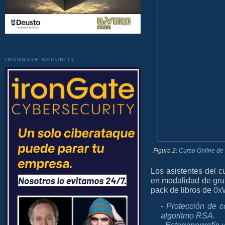
IRONGATE SECURITY
Figura 2:
Curso Online de 
Los asistentes del c
en modalidad de grup
pack de libros de
0x
-
Protección de co
algoritmo RSA
.