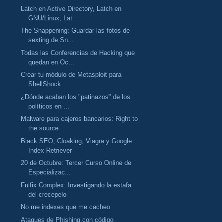
Latch en Active Directory, Latch en
GNU/Linux, Lat...
The Snappening: Guardar las fotos de
sexting de Sn...
Todas las Conferencias de Hacking que
quedan en Oc...
Crear tu módulo de Metasploit para
ShellShock
¿Dónde acaban los "patinazos" de los
políticos en ...
Malware para cajeros bancarios: Right to
the source
Black SEO, Cloaking, Viagra y Google
Index Retriever
20 de Octubre: Tercer Curso Online de
Especializac...
Fulfix Complex: Investigando la estafa
del crecepelo
No me indexes que me cacheo
Ataques de Phishing con código