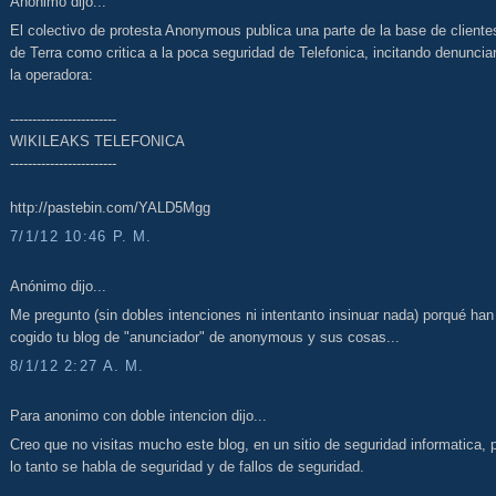
Anónimo dijo...
El colectivo de protesta Anonymous publica una parte de la base de cliente
de Terra como critica a la poca seguridad de Telefonica, incitando denuncia
la operadora:
------------------------
WIKILEAKS TELEFONICA
------------------------
http://pastebin.com/YALD5Mgg
7/1/12 10:46 P. M.
Anónimo dijo...
Me pregunto (sin dobles intenciones ni intentanto insinuar nada) porqué han
cogido tu blog de "anunciador" de anonymous y sus cosas...
8/1/12 2:27 A. M.
Para anonimo con doble intencion dijo...
Creo que no visitas mucho este blog, en un sitio de seguridad informatica, 
lo tanto se habla de seguridad y de fallos de seguridad.