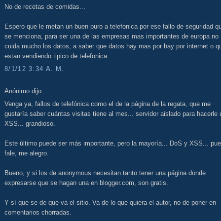
No de recetas de comidas...
Espero que le metan un buen puro a telefonica por ese fallo de seguridad q
se menciona, para ser una de las empresas mas importantes de europa no
cuida mucho los datos, a saber que datos hay mas por hay por internet o q
estan vendiendo tipico de telefonica
8/1/12 3:34 A. M.
Anónimo dijo...
Venga ya, fallos de telefónica como el de la página de la regata, que me
gustaría saber cuántas visitas tiene al mes... servidor aislado para hacerle 
XSS... grandioso.
Este último puede ser más importante, pero la mayoría... DoS y XSS... pu
fale, me alegro.
Bueno, y si los de anonymous necesitan tanto tener una página donde
expresarse que se hagan una en blogger.com, son gratis.
Y sí que se de que va el sitio. Va de lo que quiera el autor, no de poner en
comentarios chorradas.