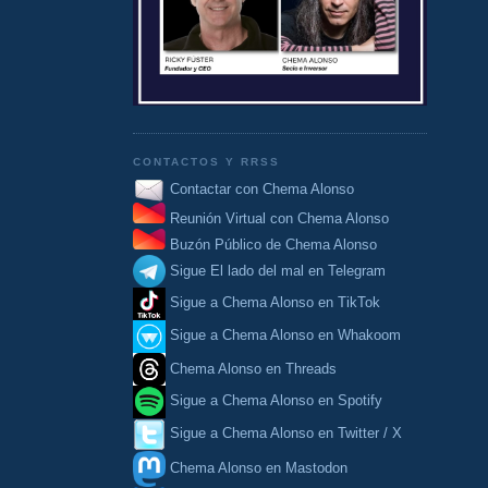
CONTACTOS Y RRSS
Contactar con Chema Alonso
Reunión Virtual con Chema Alonso
Buzón Público de Chema Alonso
Sigue El lado del mal en Telegram
Sigue a Chema Alonso en TikTok
Sigue a Chema Alonso en Whakoom
Chema Alonso en Threads
Sigue a Chema Alonso en Spotify
Sigue a Chema Alonso en Twitter / X
Chema Alonso en Mastodon