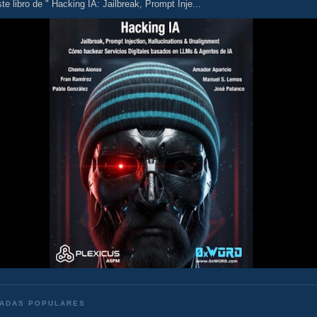
te libro de " Hacking IA: Jailbreak, Prompt Inje...
ADAS POPULARES