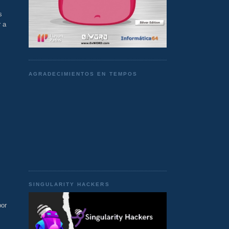
s
r a
AGRADECIMIENTOS EN TEMPOS
SINGULARITY HACKERS
por