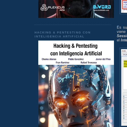
Es su
viene
HACKING & PENTESTING CON
Sessi
INTELIGENCIA ARTIFICIAL
el
Int