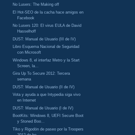
No Lusers: The Making off
El Hot-SEO de la cacha hace amigos en
Facebook
No Lusers 120: El virus EULA de David
Hasselhoff
DUST: Manual de Usuario (III de IV)
Libro Esquema Nacional de Seguridad
con Microsoft
Windows 8, el interfaz Metro y la Start
Screen, la...
Gira Up To Secure 2012: Tercera
semana
DUST: Manual de Usuario (II de IV)
Vota y ayuda a que Intypedia siga vivo
en Internet
DUST: Manual de Usuario (I de IV)
BootKits: Windows 8, UEFI Secure Boot
y Stoned Boo...
Tiko y Rigodón de paseo por la Troopers
2012 de be...