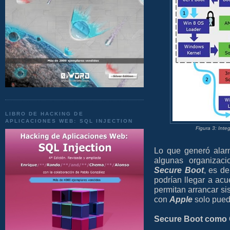
LIBRO DE HACKING DE
APLICACIONES WEB: SQL INJECTION
Figura 3: Int
Lo que generó alar
algunas organizac
Secure Boot
, es d
podrían llegar a ac
permitan arrancar s
con
Apple
solo pued
Secure Boot como O