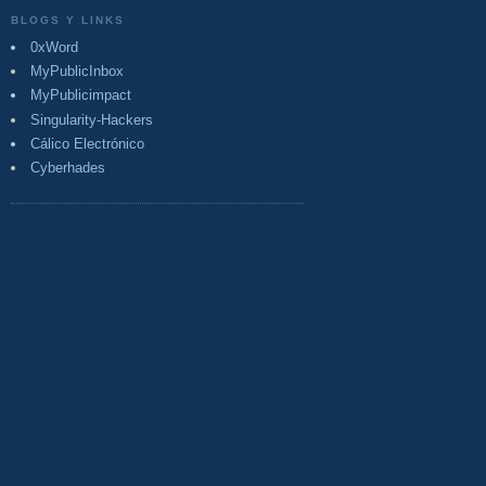
BLOGS Y LINKS
0xWord
MyPublicInbox
MyPublicimpact
Singularity-Hackers
Cálico Electrónico
Cyberhades