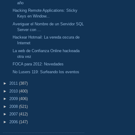
año
Hacking Remote Applications: Sticky
Keys en Window...
Averiguar el Nombre de un Servidor SQL
Server con ...
Hackear Hotmail: La vereda oscura de
Internet
La web de Confianza Online hackeada
otra vez
FOCA para 2012: Novedades
No Lusers 119: Surfeando los eventos
►
2011
(387)
►
2010
(400)
►
2009
(406)
►
2008
(521)
►
2007
(412)
►
2006
(147)