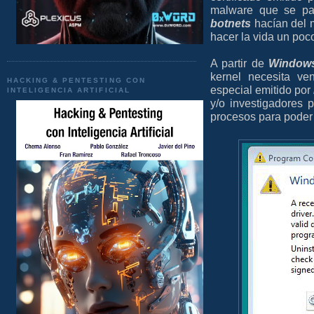
malware que se p
botnets
hacían del m
hacer la vida un poc
A partir de
Windows
kernel necesita ve
HACKING & PENTESTING CON
especial emitido por
INTELIGENCIA ARTIFICIAL
y/o investigadores 
procesos para poder