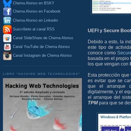
Chema Alonso en BSKY
Chema Alonso en Facebook
Chema Alonso en Linkedin
Suscríbete al canal RSS
UEFI y Secure Boo
Canal SlideShare de Chema Alonso
Debido a esto, la in
este tipo de activi
Canal YouTube de Chema Alonso
conoce como
Secur
Canal Instagram de Chema Alonso
basada en el propio 
los que vengan con
LIBRO "HACKING WEB TECHNOLOGIES"
Esta protección que 
es evitar que se c
que el arranque d
digitalmente, y el e
el arranque del sist
TPM
para que se des