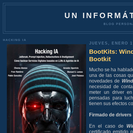
UN INFORMÁT
BLOG PERSON
HACKING IA
JUEVES, ENERO 1
BootKits: Win
Bootkit
Mucho se ha hablad
una de las cosas qu
novedades de
Wind
necesidad de contar
meter un driver e
pensadas para luch
tienen sus efectos co
Firmado de drivers 
En el caso de
Wi
certificado emitido 