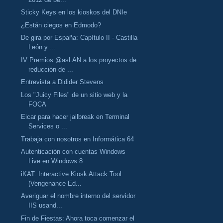
Sticky Keys en los kioskos del DNIe
¿Están ciegos en Edmodo?
De gira por España: Capítulo II - Castilla
León y ...
IV Premios @asLAN a los proyectos de
reducción de ...
Entrevista a Didider Stevens
Los "Juicy Files" de un sitio web y la
FOCA
Eicar para hacer jailbreak en Terminal
Services o ...
Trabaja con nosotros en Informática 64
Autenticación con cuentas Windows
Live en Windows 8
iKAT: Interactive Kiosk Attack Tool
(Vengenance Ed...
Averiguar el nombre interno del servidor
IIS usand...
Fin de Fiestas: Ahora toca comenzar el