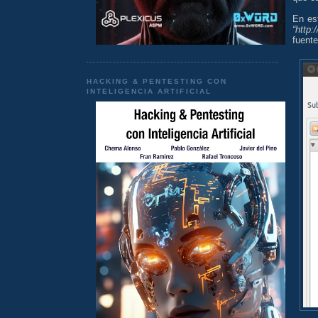
En es
“http:
fuente
HACKING & PENTESTING CON
INTELIGENCIA ARTIFICIAL