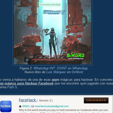
Figura 2:
WhatsApp INT: OSINT en WhatsApp
.
Nuevo libro de
Luis Márquez
en
0xWord
.
o venía a hablaros de una de esas
apps
mágicas para hackear. En concreto
pp mágica para Hackear Facebook
que me encontré ayer jugando con nues
forma
Path 5
.