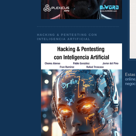
HACKING & PENTESTING CON
INTELIGENCIA ARTIFICIAL
Esta
online
negoc