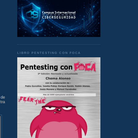
LIBRO PENTESTING CON FOCA
 de
tra