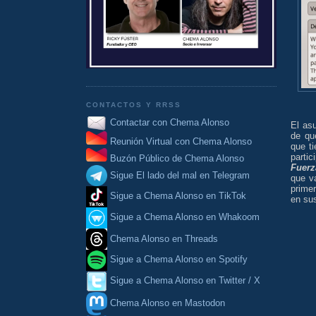
CONTACTOS Y RRSS
Contactar con Chema Alonso
El as
de qu
Reunión Virtual con Chema Alonso
que t
parti
Buzón Público de Chema Alonso
Fuerz
Sigue El lado del mal en Telegram
que v
prime
Sigue a Chema Alonso en TikTok
en su
Sigue a Chema Alonso en Whakoom
Chema Alonso en Threads
Sigue a Chema Alonso en Spotify
Sigue a Chema Alonso en Twitter / X
Chema Alonso en Mastodon