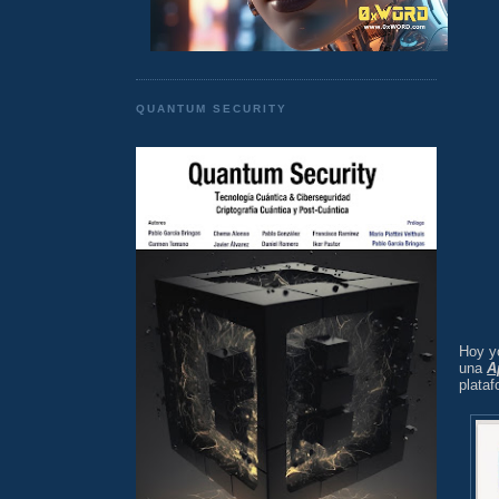
QUANTUM SECURITY
Hoy y
una
A
plata