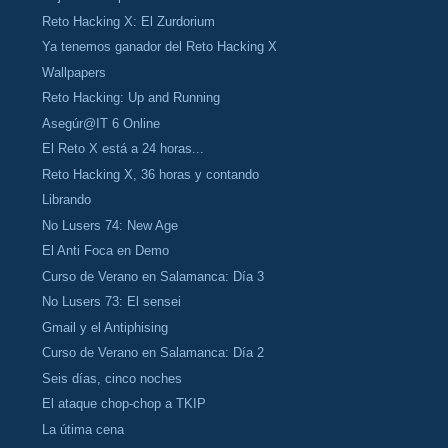
Reto Hacking X: El Zurdorium
Ya tenemos ganador del Reto Hacking X
Wallpapers
Reto Hacking: Up and Running
Asegúr@IT 6 Online
El Reto X está a 24 horas...
Reto Hacking X, 36 horas y contando
Librando
No Lusers 74: New Age
El Anti Foca en Demo
Curso de Verano en Salamanca: Día 3
No Lusers 73: El sensei
Gmail y el Antiphising
Curso de Verano en Salamanca: Día 2
Seis días, cinco noches
El ataque chop-chop a TKIP
La útima cena