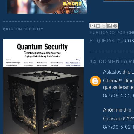
QUANTUM SECURITY
PUBLICADO POR C
ETIQUETAS:
CURIO
14 COMENTAR
Asfasfos
dijo...
Chema!!! Dinos
que salieran e
8/7/09 4:35 
Anónimo dijo..
Censored!?!?!
8/7/09 5:02 