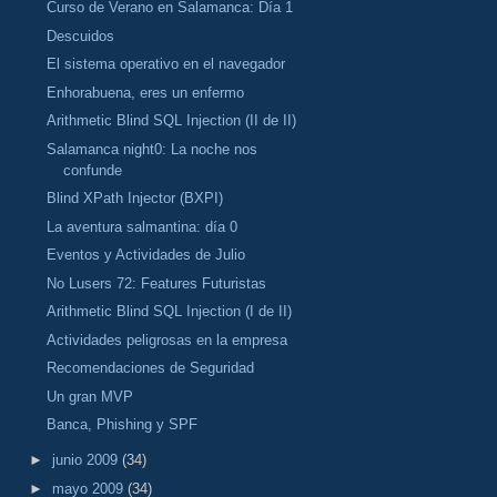
Curso de Verano en Salamanca: Día 1
Descuidos
El sistema operativo en el navegador
Enhorabuena, eres un enfermo
Arithmetic Blind SQL Injection (II de II)
Salamanca night0: La noche nos
confunde
Blind XPath Injector (BXPI)
La aventura salmantina: día 0
Eventos y Actividades de Julio
No Lusers 72: Features Futuristas
Arithmetic Blind SQL Injection (I de II)
Actividades peligrosas en la empresa
Recomendaciones de Seguridad
Un gran MVP
Banca, Phishing y SPF
►
junio 2009
(34)
►
mayo 2009
(34)