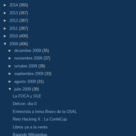
►
2014
(365)
►
2013
(367)
►
2012
(387)
►
2011
(387)
►
2010
(400)
▼
2009
(406)
►
diciembre 2009
(35)
►
noviembre 2009
(37)
►
octubre 2009
(38)
►
septiembre 2009
(33)
►
agosto 2009
(31)
▼
julio 2009
(38)
La FOCA y OLE
Defcon: día 0
Entrevista a Inma Bravo de la USAL
Reto Hacking X : La ConfeCup
Libros ya a la venta
Bajando Wikipedias