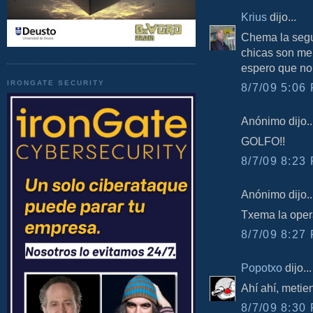
Krius
dijo...
Chema la segun
chicas son me
espero que no 
IRONGATE SECURITY
8/7/09 5:06 
Anónimo dijo..
GOLFO!!
8/7/09 8:23 
Anónimo dijo..
Txema la oper
8/7/09 8:27 
Popotxo
dijo...
Ahí ahí, metien
8/7/09 8:30 