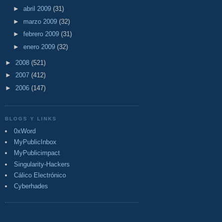
►
abril 2009
(31)
►
marzo 2009
(32)
►
febrero 2009
(31)
►
enero 2009
(32)
►
2008
(521)
►
2007
(412)
►
2006
(147)
BLOGS Y LINKS
0xWord
MyPublicInbox
MyPublicimpact
Singularity-Hackers
Cálico Electrónico
Cyberhades