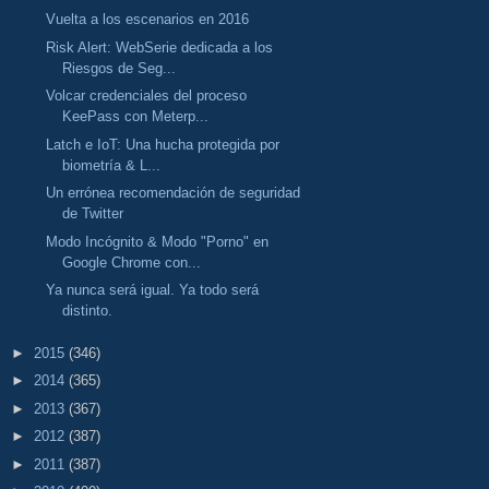
Vuelta a los escenarios en 2016
Risk Alert: WebSerie dedicada a los
Riesgos de Seg...
Volcar credenciales del proceso
KeePass con Meterp...
Latch e IoT: Una hucha protegida por
biometría & L...
Un errónea recomendación de seguridad
de Twitter
Modo Incógnito & Modo "Porno" en
Google Chrome con...
Ya nunca será igual. Ya todo será
distinto.
►
2015
(346)
►
2014
(365)
►
2013
(367)
►
2012
(387)
►
2011
(387)