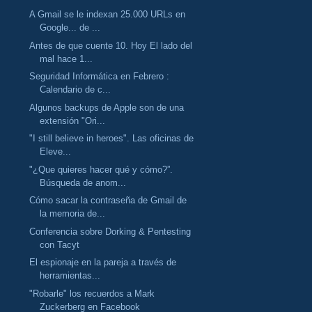
A Gmail se le indexan 25.000 URLs en
Google... de ...
Antes de que cuente 10. Hoy El lado del
mal hace 1...
Seguridad Informática en Febrero :
Calendario de c...
Algunos backups de Apple son de una
extensión "Ori...
"I still believe in heroes". Las oficinas de
Eleve...
"¿Que quieres hacer qué y cómo?”.
Búsqueda de anom...
Cómo sacar la contraseña de Gmail de
la memoria de...
Conferencia sobre Dorking & Pentesting
con Tacyt
El espionaje en la pareja a través de
herramientas...
"Robarle" los recuerdos a Mark
Zuckerberg en Facebook