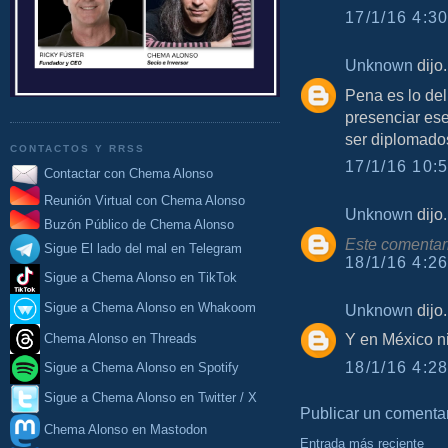
17/1/16 4:30
Unknown
dijo.
Pena es lo del
presenciar ese
ser diplomados
CONTACTOS Y RRSS
17/1/16 10:5
Contactar con Chema Alonso
Reunión Virtual con Chema Alonso
Unknown
dijo.
Buzón Público de Chema Alonso
Este comentari
Sigue El lado del mal en Telegram
18/1/16 4:26
Sigue a Chema Alonso en TikTok
Unknown
dijo.
Sigue a Chema Alonso en Whakoom
Y en México ni
Chema Alonso en Threads
18/1/16 4:28
Sigue a Chema Alonso en Spotify
Sigue a Chema Alonso en Twitter / X
Publicar un comenta
Chema Alonso en Mastodon
Entrada más reciente