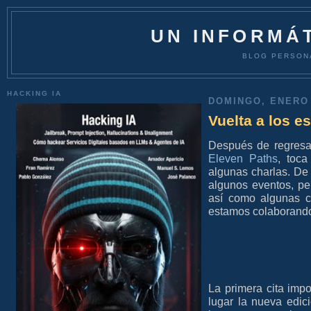
UN INFORMÁT
BLOG PERSON
HACKING IA
DOMINGO, ENERO 
Vuelta a los e
Después de regresar
Eleven Paths
, toca
algunas charlas. De
algunos eventos, pe
así como algunas 
estamos colaborand
La primera cita impo
lugar la nueva edi