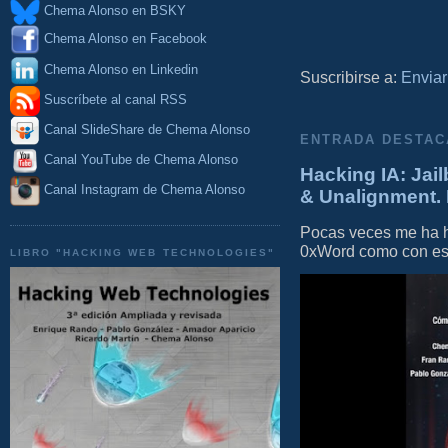
Chema Alonso en BSKY
Chema Alonso en Facebook
Chema Alonso en Linkedin
Suscribirse a:
Enviar
Suscríbete al canal RSS
Canal SlideShare de Chema Alonso
ENTRADA DESTAC
Canal YouTube de Chema Alonso
Hacking IA: Jail
Canal Instagram de Chema Alonso
& Unalignment. 
Pocas veces me ha he
0xWord como con este 
LIBRO "HACKING WEB TECHNOLOGIES"