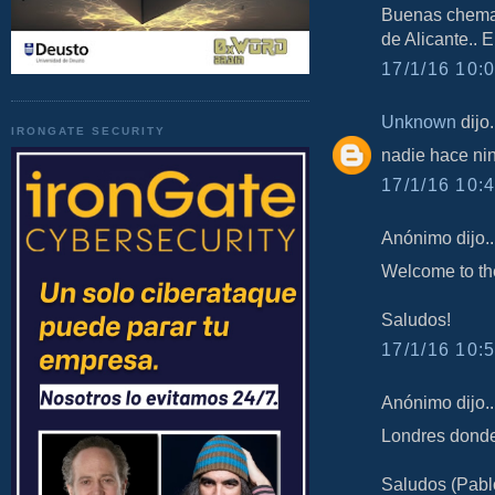
Buenas chema, 
de Alicante.. 
17/1/16 10:0
Unknown
dijo.
IRONGATE SECURITY
nadie hace nin
17/1/16 10:4
Anónimo dijo..
Welcome to th
Saludos!
17/1/16 10:5
Anónimo dijo..
Londres dond
Saludos (Pabl