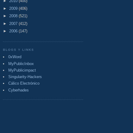
►
2010
(400)
►
2009
(406)
►
2008
(521)
►
2007
(412)
►
2006
(147)
BLOGS Y LINKS
0xWord
MyPublicInbox
MyPublicimpact
Singularity-Hackers
Cálico Electrónico
Cyberhades