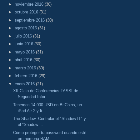
►
noviembre 2016
(30)
►
octubre 2016
(31)
►
septiembre 2016
(30)
►
agosto 2016
(31)
►
julio 2016
(31)
►
junio 2016
(30)
►
mayo 2016
(31)
►
abril 2016
(30)
►
marzo 2016
(30)
►
febrero 2016
(29)
▼
enero 2016
(21)
XII Ciclo de Conferencias TASSI de
Seguridad Infor...
Tenemos 14.000 USD en BitCoins, un
iPad Air 2 y li...
The Shadow: Controlar el "Shadow IT" y
el "Shadow ...
Cómo proteger tu password cuando esté
en memoria RAM