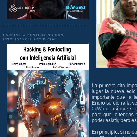
HACKING & PENTESTING CON
INTELIGENCIA ARTIFICIAL
La primera cita impo
lugar la nueva edi
importante que la 
Enero se cierra la ve
0xWord
, así que si
para que lo tengas 
poder asistir, pero 
En principio, si no c