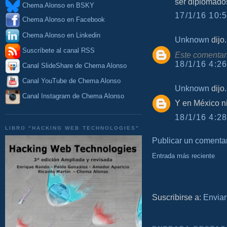
ser diplomados
Chema Alonso en BSKY
17/1/16 10:5
Chema Alonso en Facebook
Chema Alonso en Linkedin
Unknown
dijo.
Suscríbete al canal RSS
Este comentari
18/1/16 4:26
Canal SlideShare de Chema Alonso
Canal YouTube de Chema Alonso
Unknown
dijo.
Canal Instagram de Chema Alonso
Y en México ni
18/1/16 4:28
LIBRO "HACKING WEB TECHNOLOGIES"
Publicar un comenta
Entrada más reciente
Suscribirse a:
Enviar