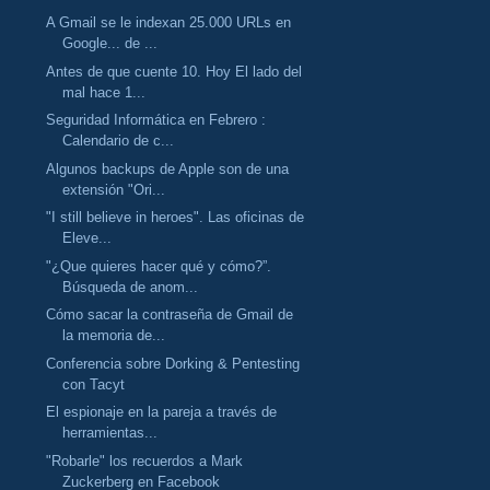
A Gmail se le indexan 25.000 URLs en
Google... de ...
Antes de que cuente 10. Hoy El lado del
mal hace 1...
Seguridad Informática en Febrero :
Calendario de c...
Algunos backups de Apple son de una
extensión "Ori...
"I still believe in heroes". Las oficinas de
Eleve...
"¿Que quieres hacer qué y cómo?”.
Búsqueda de anom...
Cómo sacar la contraseña de Gmail de
la memoria de...
Conferencia sobre Dorking & Pentesting
con Tacyt
El espionaje en la pareja a través de
herramientas...
"Robarle" los recuerdos a Mark
Zuckerberg en Facebook