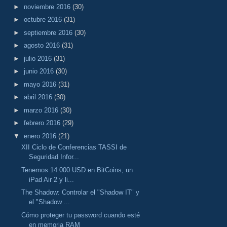
►
noviembre 2016
(30)
►
octubre 2016
(31)
►
septiembre 2016
(30)
►
agosto 2016
(31)
►
julio 2016
(31)
►
junio 2016
(30)
►
mayo 2016
(31)
►
abril 2016
(30)
►
marzo 2016
(30)
►
febrero 2016
(29)
▼
enero 2016
(21)
XII Ciclo de Conferencias TASSI de
Seguridad Infor...
Tenemos 14.000 USD en BitCoins, un
iPad Air 2 y li...
The Shadow: Controlar el "Shadow IT" y
el "Shadow ...
Cómo proteger tu password cuando esté
en memoria RAM