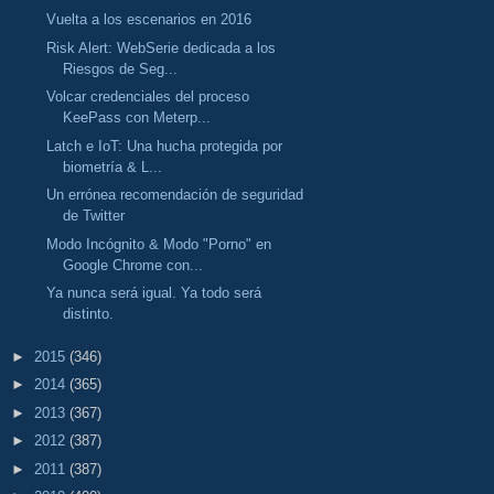
Vuelta a los escenarios en 2016
Risk Alert: WebSerie dedicada a los
Riesgos de Seg...
Volcar credenciales del proceso
KeePass con Meterp...
Latch e IoT: Una hucha protegida por
biometría & L...
Un errónea recomendación de seguridad
de Twitter
Modo Incógnito & Modo "Porno" en
Google Chrome con...
Ya nunca será igual. Ya todo será
distinto.
►
2015
(346)
►
2014
(365)
►
2013
(367)
►
2012
(387)
►
2011
(387)