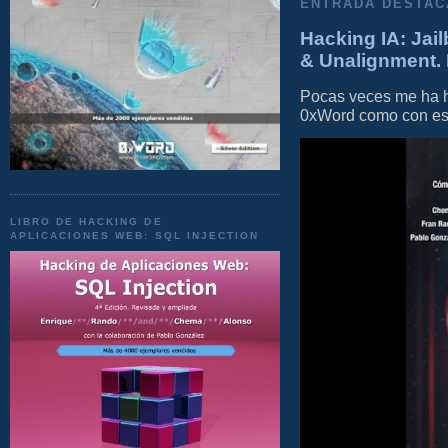
ENTRADA DESTAC
Hacking IA: Jail
& Unalignment. 
Pocas veces me ha he
0xWord como con este 
LIBRO DE HACKING DE
APLICACIONES WEB: SQL INJECTION