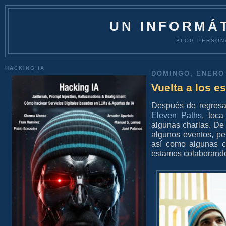
UN INFORMÁT
BLOG PERSON
HACKING IA
DOMINGO, ENERO 
Vuelta a los e
Después de regresar
Eleven Paths
, toca
algunas charlas. De
algunos eventos, pe
así como algunas 
estamos colaborand