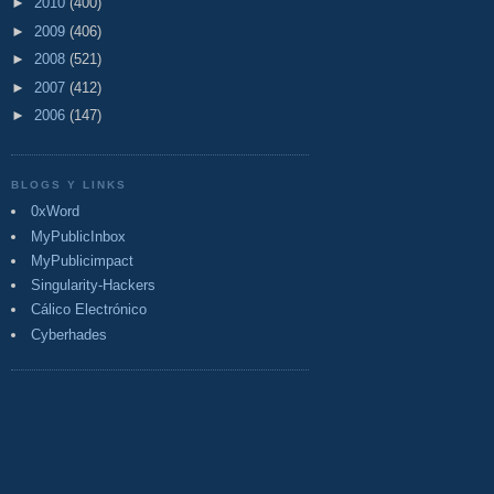
►
2010
(400)
►
2009
(406)
►
2008
(521)
►
2007
(412)
►
2006
(147)
BLOGS Y LINKS
0xWord
MyPublicInbox
MyPublicimpact
Singularity-Hackers
Cálico Electrónico
Cyberhades