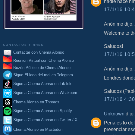
nadie hace nin
17/1/16 10:4
Anónimo dijo..
Welcome to th
CONTACTOS Y RRSS
Saludos!
Contactar con Chema Alonso
17/1/16 10:5
Reunión Virtual con Chema Alonso
Buzón Público de Chema Alonso
Anónimo dijo..
Sigue El lado del mal en Telegram
Londres dond
Sigue a Chema Alonso en TikTok
Saludos (Pabl
Sigue a Chema Alonso en Whakoom
17/1/16 4:30
Chema Alonso en Threads
Sigue a Chema Alonso en Spotify
Unknown
dijo.
Sigue a Chema Alonso en Twitter / X
Pena es lo del
presenciar ese
Chema Alonso en Mastodon