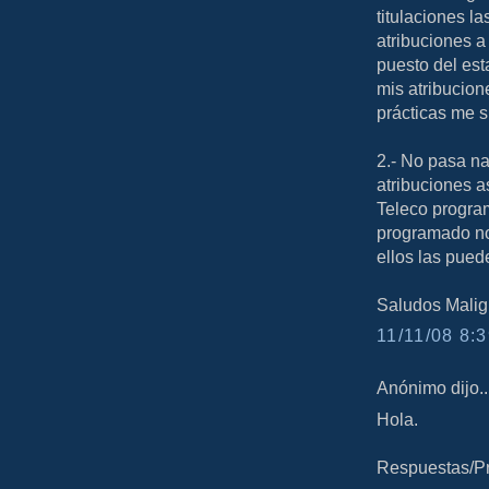
titulaciones l
atribuciones a 
puesto del est
mis atribucion
prácticas me 
2.- No pasa n
atribuciones a
Teleco progra
programado no
ellos las pued
Saludos Malig
11/11/08 8:3
Anónimo dijo..
Hola.
Respuestas/Pr