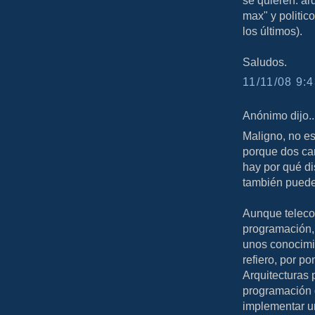
se quieren: ar
max" y politico
los últimos).
Saludos.
11/11/08 9:4
Anónimo dijo..
Maligno, no e
porque dos car
hay por qué di
también puede
Aunque teleco
programación, 
unos conocimi
refiero, por po
Arquitecturas 
programación d
implementar u