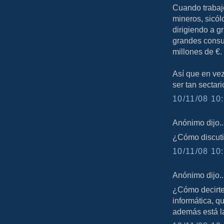
Cuando trabaje
mineros, sicól
dirigiendo a g
grandes consu
millones de €.
Así que en vez
ser tan sectari
10/11/08 10:
Anónimo dijo..
¿Cómo discutir
10/11/08 10:
Anónimo dijo..
¿Cómo decirte
informática, qu
además está la