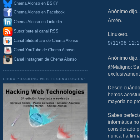
Chema Alonso en BSKY
Anónimo dijo..
Chema Alonso en Facebook
Amén.
Chema Alonso en Linkedin
Suscríbete al canal RSS
Linuxero.
Canal SlideShare de Chema Alonso
9/11/08 12:1
Canal YouTube de Chema Alonso
Anónimo dijo..
Canal Instagram de Chema Alonso
@Maligno: Sab
exclusivament
LIBRO "HACKING WEB TECHNOLOGIES"
Desde cuándo 
hemos acostumb
mayoría no pro
Sabes perfecta
informática no 
considerado p
nunca ha firma