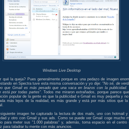
Windows Live Desktop
r qué la queja? Pues generalmente porque es una pedazo de imagen enor
estando en Spectra tuve esta misma conversación y yo dije:
"No sé, de verd
eo que Gmail es más pesado que una vaca en brazos con la publicidad.
e está por todas partes"
. Todos me miraron extrañados, porque parece que
pción popular de la gente es que la publicidad e Gmail es muy pequeña y no
ada más lejos de la realidad, es más grande y está por más sitios que la
l.
 siguiente imagen he capturado la lectura de dos mails, uno con hotmail y
cidad y otro con Gmail y sus ads. Como se puede ver Gmail coge mucho 
io para meter sus "1.000 palabras" y, además, toma espacio en el centro 
az para taladrar tu mente con más anuncios.