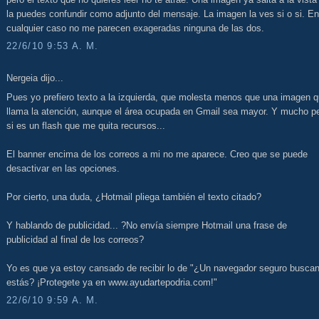
la puedes confundir como adjunto del mensaje. La imagen la ves si o si. En
cualquier caso no me parecen exageradas ninguna de las dos.
22/6/10 9:53 A. M.
Nergeia dijo...
Pues yo prefiero texto a la izquierda, que molesta menos que una imagen 
llama la atención, aunque el área ocupada en Gmail sea mayor. Y mucho p
si es un flash que me quita recursos...
El banner encima de los correos a mi no me aparece. Creo que se puede
desactivar en las opciones.
Por cierto, una duda, ¿Hotmail pliega también el texto citado?
Y hablando de publicidad... ?No envía siempre Hotmail una frase de
publicidad al final de los correos?
Yo es que ya estoy cansado de recibir lo de "¿Un navegador seguro busca
estás? ¡Protegete ya en www.ayudartepodria.com!"
22/6/10 9:59 A. M.