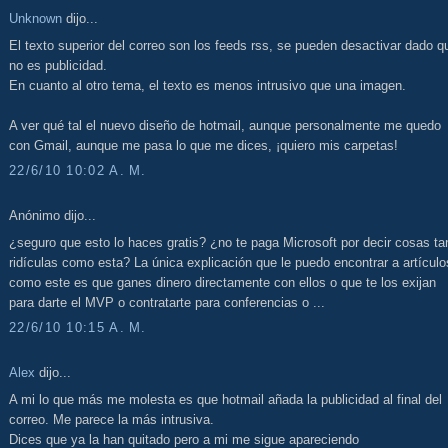
Unknown
dijo...
El texto superior del correo son los feeds rss, se pueden desactivar dado q
no es publicidad.
En cuanto al otro tema, el texto es menos intrusivo que una imagen.
A ver qué tal el nuevo diseño de hotmail, aunque personalmente me quedo
con Gmail, aunque me pasa lo que me dices, ¡quiero mis carpetas!
22/6/10 10:02 A. M.
Anónimo dijo...
¿seguro que esto lo haces gratis? ¿no te paga Microsoft por decir cosas ta
ridículas como esta? La única explicación que le puedo encontrar a artículo
como este es que ganes dinero directamente con ellos o que te los exijan
para darte el MVP o contratarte para conferencias o ...
22/6/10 10:15 A. M.
Alex
dijo...
A mi lo que más me molesta es que hotmail añada la publicidad al final del
correo. Me parece la más intrusiva.
Dices que ya la han quitado pero a mi me sigue apareciendo