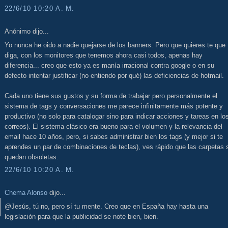
22/6/10 10:20 A. M.
Anónimo dijo...
Yo nunca he oido a nadie quejarse de los banners. Pero que quieres te que
diga, con los monitores que tenemos ahora casi todos, apenas hay
diferencia... creo que esto ya es manía irracional contra google o en su
defecto intentar justificar (no entiendo por qué) las deficiencias de hotmail.
Cada uno tiene sus gustos y su forma de trabajar pero personalmente el
sistema de tags y conversaciones me parece infinitamente más potente y
productivo (no solo para catalogar sino para indicar acciones y tareas en lo
correos). El sistema clásico era bueno para el volumen y la relevancia del
email hace 10 años, pero, si sabes administrar bien los tags (y mejor si te
aprendes un par de combinaciones de teclas), ves rápido que las carpetas 
quedan obsoletas.
22/6/10 10:20 A. M.
Chema Alonso
dijo...
@Jesús, tú no, pero sí tu mente. Creo que en España hay hasta una
legislación para que la publicidad se note bien, bien.