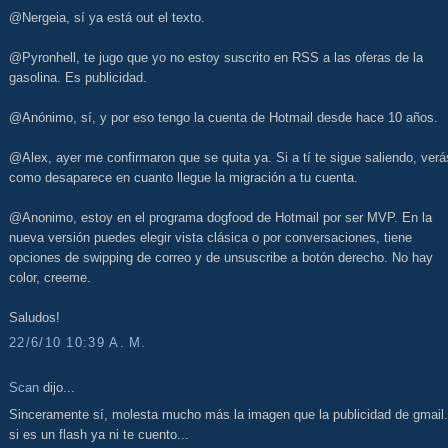
@Nergeia, sí ya está out el texto.
@Pyronhell, te jugo que yo no estoy suscrito en RSS a las oferas de la
gasolina. Es publicidad.
@Anónimo, sí, y por eso tengo la cuenta de Hotmail desde hace 10 años.
@Alex, ayer me confirmaron que se quita ya. Si a tí te sigue saliendo, verá
como desaparece en cuanto llegue la migración a tu cuenta.
@Anonimo, estoy en el programa dogfood de Hotmail por ser MVP. En la
nueva versión puedes elegir vista clásica o por conversaciones, tiene
opciones de swipping de correo y de unsuscribe a botón derecho. No hay
color, creeme.
Saludos!
22/6/10 10:39 A. M.
Scan
dijo...
Sinceramente sí, molesta mucho más la imagen que la publicidad de gmail
si es un flash ya ni te cuento...