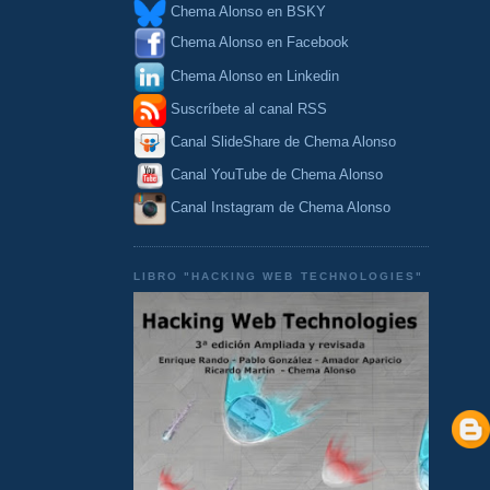
Chema Alonso en BSKY
Chema Alonso en Facebook
Chema Alonso en Linkedin
Suscríbete al canal RSS
Canal SlideShare de Chema Alonso
Canal YouTube de Chema Alonso
Canal Instagram de Chema Alonso
LIBRO "HACKING WEB TECHNOLOGIES"