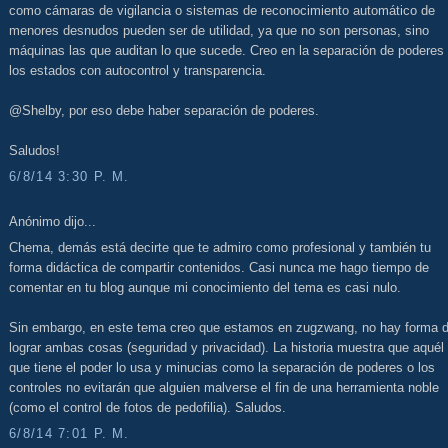
como cámaras de vigilancia o sistemas de reconocimiento automático de
menores desnudos pueden ser de utilidad, ya que no son personas, sino
máquinas las que auditan lo que sucede. Creo en la separación de poderes
los estados con autocontrol y transparencia.
@Shelby, por eso debe haber separación de poderes.
Saludos!
6/8/14 3:30 P. M.
Anónimo dijo...
Chema, demás está decirte que te admiro como profesional y también tu
forma didáctica de compartir contenidos. Casi nunca me hago tiempo de
comentar en tu blog aunque mi conocimiento del tema es casi nulo.
Sin embargo, en este tema creo que estamos en zugzwang, no hay forma 
lograr ambas cosas (seguridad y privacidad). La historia muestra que aquél
que tiene el poder lo usa y minucias como la separación de poderes o los
controles no evitarán que alguien malverse el fin de una herramienta noble
(como el control de fotos de pedofilia). Saludos.
6/8/14 7:01 P. M.