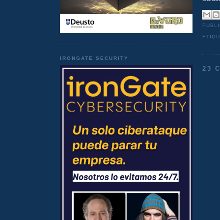
PUBL
ETIQ
IRONGATE SECURITY
23 