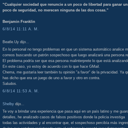
“Cualquier sociedad que renuncie a un poco de libertad para ganar un
poco de seguridad, no merecen ninguna de las dos cosas.”
Benjamin Franklin
6/8/14 11:11 A. M.
Beatle.Uy dijo...
En lo personal no tengo problemas en que un sistema automático analice m
correos buscando un patrón sospechoso que luego analizará una persona re
El problema podría ser que esa persona malinterprete lo que está analizand
En este caso, yo estoy de acuerdo con lo que hace GMail.
Chema, me gustaría leer también tu opinión "a favor" de la privacidad. Ya q
has dicho que era un juego de uno a favor y otro en contra.
Saludos.
6/8/14 11:53 A. M.
Shelby
dijo...
Te voy a brindar una experiencia que pasa aqui en un país latino y me guar
detalles, he analizado casos de falsos positivos donde la policia investiga
todas las actividades y al encontrar que, el sospechoso percibía más ingre