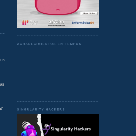
AGRADECIMIENTOS EN TEMPOS
 un
nas
ad"
SINGULARITY HACKERS