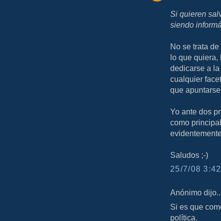
Si quieren sal
siendo informá
No se trata de
lo que quiera,
dedicarse a la
cualquier face
que apuntarse 
Yo ante dos pr
como principal 
evidentemente 
Saludos ;-)
25/7/08 3:42
Anónimo dijo..
Si es que com
política.