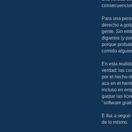
consecuencia
Para una pers
derecho a golp
gente. Sin em
digamos (y por
porque probab
comido alguie
En esta realid
verdad: las co
por el hecho d
aca en el hemi
incluso en em
garpar las lic
"software grati
E iba a seguir
de lo mismo.