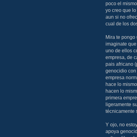
poco el mismo
yo creo que lo
aun si no ofre
cual de los do
Mira te pongo 
imaginate que
uno de ellos 
empresa, de c
pais africano 
genocidio con 
empresa normal
hace lo mismo 
hacen lo mismo
primera empres
ligeramente su
técnicamente 
Y ojo, no est
apoya genocidi