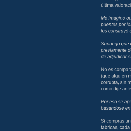
última valorac
Me imagino qu
puentes por lo
los construyó 
Supongo que c
previamente de
de adjudicar el
No es comparab
(que alguien 
corrupta, sin m
como dije ante
Por eso se ap
basandose en 
Si compras un
fabricas, cada