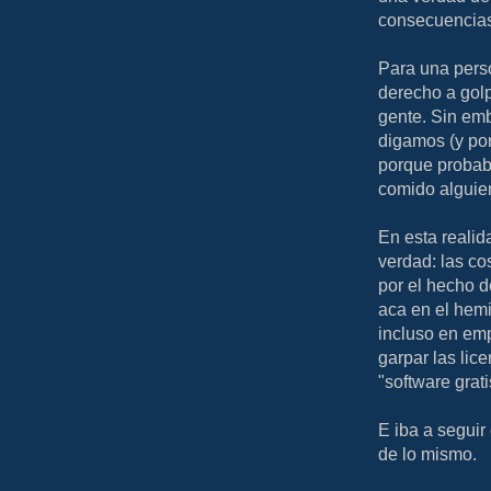
consecuencia
Para una pers
derecho a golp
gente. Sin em
digamos (y por
porque probab
comido alguie
En esta realid
verdad: las co
por el hecho d
aca en el hemi
incluso en em
garpar las lic
"software grati
E iba a seguir
de lo mismo.