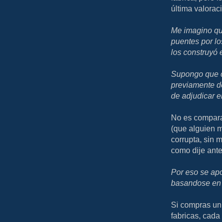
última valorac
Me imagino qu
puentes por lo
los construyó 
Supongo que c
previamente de
de adjudicar el
No es comparab
(que alguien 
corrupta, sin m
como dije ante
Por eso se ap
basandose en 
Si compras un
fabricas, cada