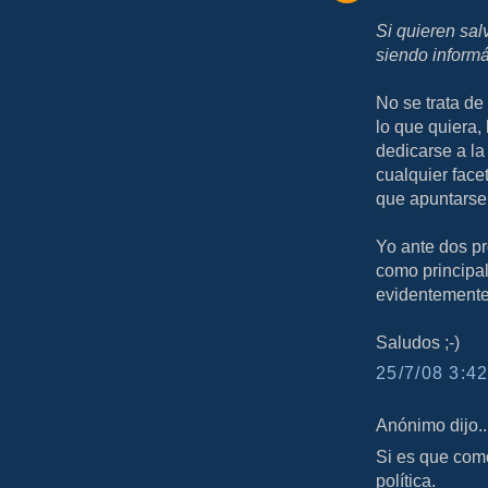
Si quieren sal
siendo informá
No se trata de
lo que quiera,
dedicarse a la
cualquier face
que apuntarse 
Yo ante dos pr
como principal 
evidentemente 
Saludos ;-)
25/7/08 3:42
Anónimo dijo..
Si es que com
política.