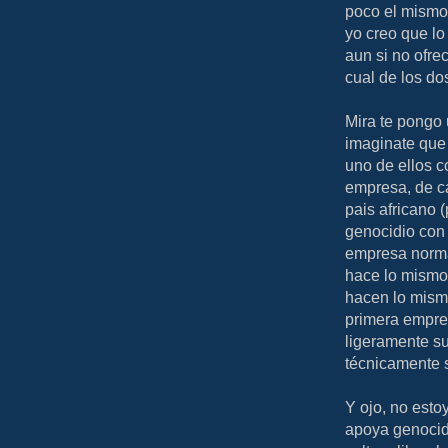
poco el mismo
yo creo que lo
aun si no ofre
cual de los do
Mira te pongo 
imaginate que
uno de ellos 
empresa, de c
pais africano 
genocidio con 
empresa normal
hace lo mismo 
hacen lo mismo
primera empres
ligeramente su
técnicamente 
Y ojo, no est
apoya genocidi