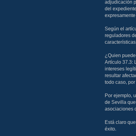
adjudicación p
del expediente
expresamente e
Según el artíc
reguladores de
características
¿Quien puede 
Artículo 37.3:
intereses legí
resultar afect
todo caso, por 
Por ejemplo, u
de Sevilla que 
asociaciones 
Está claro que
éxito.