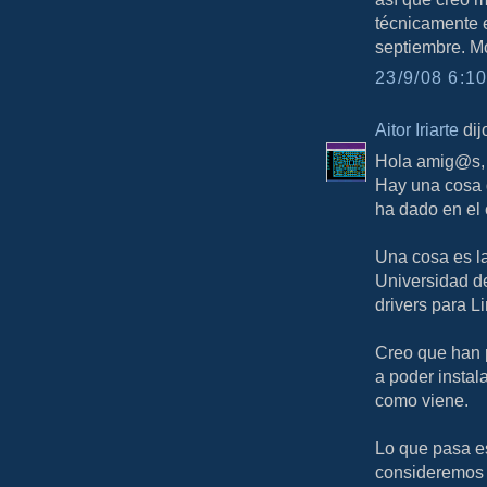
técnicamente e
septiembre. M
23/9/08 6:10
Aitor Iriarte
dijo
Hola amig@s,
Hay una cosa q
ha dado en el 
Una cosa es la
Universidad de
drivers para L
Creo que han 
a poder instala
como viene.
Lo que pasa e
consideremos 