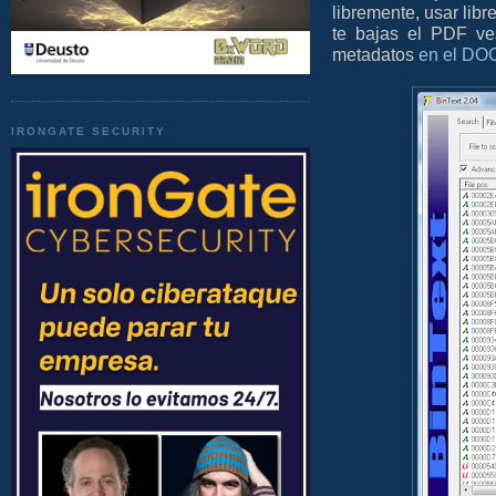
libremente, usar libr
te bajas el PDF ve
metadatos
en el DO
IRONGATE SECURITY