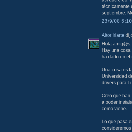
técnicamente e
septiembre. M
23/9/08 6:10
Aitor Iriarte
dijo
Hola amig@s,
Hay una cosa q
ha dado en el 
Una cosa es la
Universidad de
drivers para L
Creo que han 
a poder instala
como viene.
Lo que pasa e
consideremos 