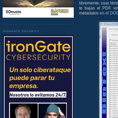
libremente, usar libr
te bajas el PDF ve
metadatos
en el DO
IRONGATE SECURITY