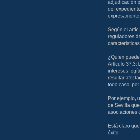
adjudicación p
del expediente
expresamente e
Según el artíc
reguladores de
características
¿Quien puede 
Artículo 37.3:
intereses legí
resultar afect
todo caso, por 
Por ejemplo, u
de Sevilla que 
asociaciones 
Está claro que
éxito.