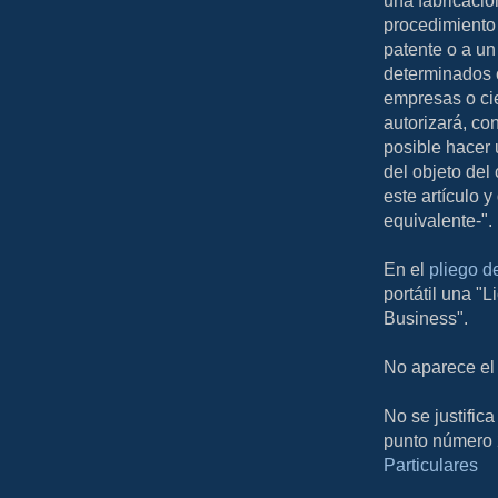
una fabricaci
procedimiento 
patente o a un
determinados c
empresas o cie
autorizará, co
posible hacer 
del objeto del
este artículo 
equivalente-".
En el
pliego d
portátil una "
Business".
No aparece el 
No se justifica
punto número 
Particulares