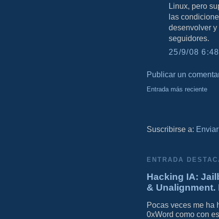
Linux, pero su
las condicion
desenvolver y 
seguidores.
25/9/08 6:48
Publicar un comenta
Entrada más reciente
Suscribirse a:
Enviar
ENTRADA DESTAC
Hacking IA: Jail
& Unalignment. 
Pocas veces me ha he
0xWord como con este 