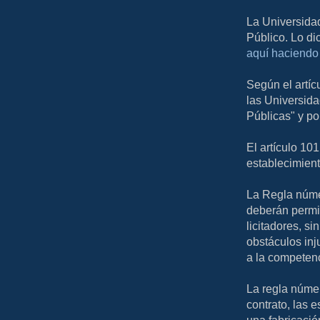
La Universidad
Público. Lo dic
aquí haciendo 
Según el artíc
las Universid
Públicas" y po
El artículo 10
establecimient
La Regla núme
deberán permit
licitadores, s
obstáculos inj
a la competenc
La regla númer
contrato, las 