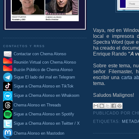
Vaya, red en Windo
local e impresora
Spectra Word (que e
CONTACTOS Y RRSS
ha creado el docum
Enrique Rando
“A v
Contactar con Chema Alonso
Reunión Virtual con Chema Alonso
Sobre este tema, nu
Buzón Público de Chema Alonso
señor Filemaster, 
escribir una
carta ab
Sigue El lado del mal en Telegram
tema.
Sigue a Chema Alonso en TikTok
Saludos Malignos!
Sigue a Chema Alonso en Whakoom
Chema Alonso en Threads
PUBLICADO POR C
Sigue a Chema Alonso en Spotify
ETIQUETAS:
METAD
Sigue a Chema Alonso en Twitter / X
Chema Alonso en Mastodon