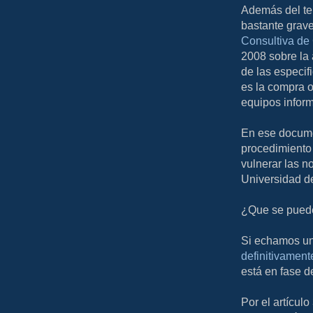
Además del tem
bastante grave
Consultiva de 
2008 sobre la 
de las especif
es la compra 
equipos inform
En ese docume
procedimiento 
vulnerar las n
Universidad d
¿Que se pued
Si echamos un
definitivament
está en fase d
Por el artículo