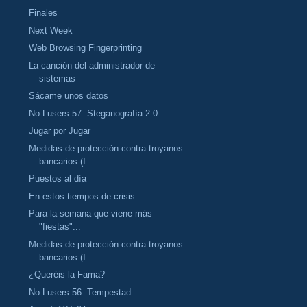
Finales
Next Week
Web Browsing Fingerprinting
La canción del administrador de
sistemas
Sácame unos datos
No Lusers 57: Steganografía 2.0
Jugar por Jugar
Medidas de protección contra troyanos
bancarios (I...
Puestos al día
En estos tiempos de crisis
Para la semana que viene más
"fiestas"...
Medidas de protección contra troyanos
bancarios (I...
¿Queréis la Fama?
No Lusers 56: Tempestad