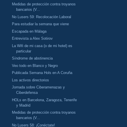
Medidas de protección contra troyanos
bancarios (V...
No Lusers 59: Recolocación Laboral
Para estudiar la semana que viene
Escapada en Málaga
Entrevista a Alex Sotirov
La Wifi de mi casa (o de mi hotel) es
particular
Síndrome de abstinencia
Veo todo en Blanco y Negro
Publicada Semana Hols en A Coruña
Los activos directorios
Jornada sobre Ciberamenazas y
Ciberdefensa
HOLs en Barcelona, Zaragoza, Tenerife
y Madrid
Medidas de protección contra troyanos
bancarios (V...
No Lusers 58: ¡Conéctate!