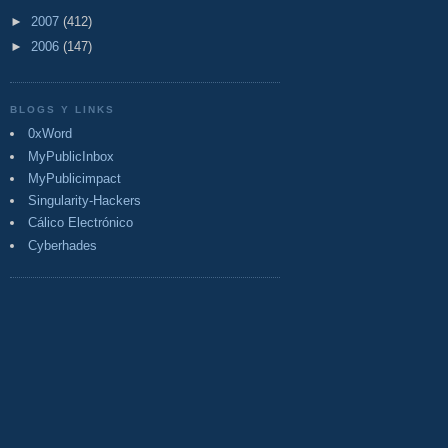
►
2007
(412)
►
2006
(147)
BLOGS Y LINKS
0xWord
MyPublicInbox
MyPublicimpact
Singularity-Hackers
Cálico Electrónico
Cyberhades