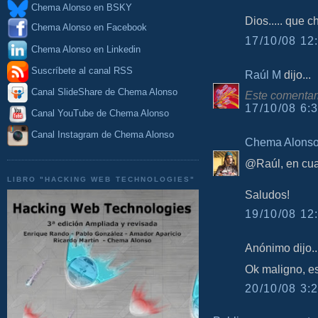
Chema Alonso en BSKY
Dios..... que 
Chema Alonso en Facebook
17/10/08 12:
Chema Alonso en Linkedin
Suscríbete al canal RSS
Raúl M
dijo...
Canal SlideShare de Chema Alonso
Este comentari
17/10/08 6:3
Canal YouTube de Chema Alonso
Canal Instagram de Chema Alonso
Chema Alons
@Raúl, en cuan
LIBRO "HACKING WEB TECHNOLOGIES"
Saludos!
19/10/08 12:
Anónimo dijo..
Ok maligno, es
20/10/08 3:2