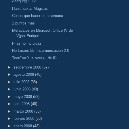
Asegúr@IT IV
Habichuelas Mágicas
Cosas que hacer esta semana
2 puntos más
Metadatos en Microsoft Office (V de
V)por Enrique ...
Pilas no incluidas
No Lusers 55: Incomunicación 2.0
ToorCon X is over (II de II)
►
septiembre 2008
(37)
►
agosto 2008
(40)
►
julio 2008
(38)
►
junio 2008
(40)
►
mayo 2008
(52)
►
abril 2008
(48)
►
marzo 2008
(53)
►
febrero 2008
(53)
►
enero 2008
(48)