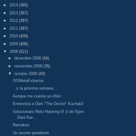
►
2014
(365)
►
2013
(367)
►
2012
(387)
►
2011
(387)
►
2010
(400)
►
2009
(406)
▼
2008
(521)
►
diciembre 2008
(34)
►
noviembre 2008
(35)
▼
octubre 2008
(43)
OOMetaExtractor
...y la próxima semana....
Aunque me cueste un riñón
Entrevista a Dani "The Doctor" Kachakil
Solucionario Reto Hacking IX (I de II)por
Dani Kac...
Remakes
Un asunto pendiente