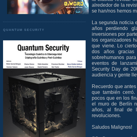
alrededor de la revis
se han/nos hemos m
La segunda noticia e
años perdiendo gl
QUANTUM SECURITY
inversiones por part
los organizadores h
que viene. Lo ciert
dos años gracias
sobrehumanos para c
eventos de lanzam
Security Day de 20
audiencia y gente ll
Recuerdo que antes d
que también cerró.
pocos que en los fi
el muro de Berlín n
años, al final de
revoluciones.
Saludos Malignos!