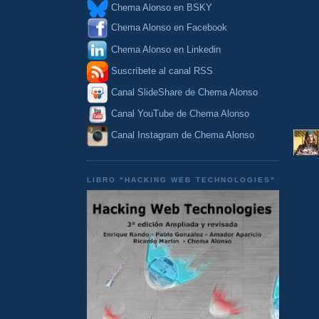
Chema Alonso en BSKY
Chema Alonso en Facebook
Chema Alonso en Linkedin
Suscríbete al canal RSS
Canal SlideShare de Chema Alonso
Canal YouTube de Chema Alonso
Canal Instagram de Chema Alonso
LIBRO "HACKING WEB TECHNOLOGIES"