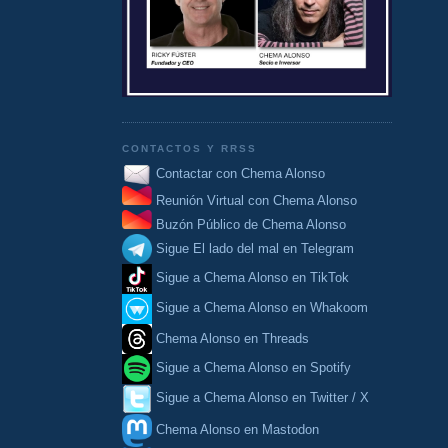
CONTACTOS Y RRSS
Contactar con Chema Alonso
Reunión Virtual con Chema Alonso
Buzón Público de Chema Alonso
Sigue El lado del mal en Telegram
Sigue a Chema Alonso en TikTok
Sigue a Chema Alonso en Whakoom
Chema Alonso en Threads
Sigue a Chema Alonso en Spotify
Sigue a Chema Alonso en Twitter / X
Chema Alonso en Mastodon