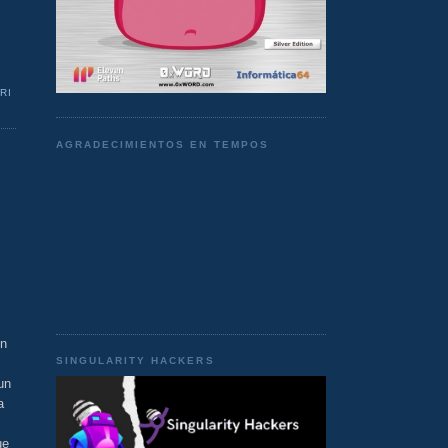
RI
AGRADECIMIENTOS EN TEMPOS
in
SINGULARITY HACKERS
un
a
ue