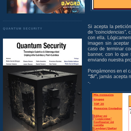
Si acepta la petició
QUANTUM SECURITY
de
“coincidencias”
, 
con ella. Lógicament
imagen sin aceptar
caso de terminar co
banner, con lo que
enviando nuestra pro
Pongámonos en el ca
“Si”
, jamás acepta n
-.