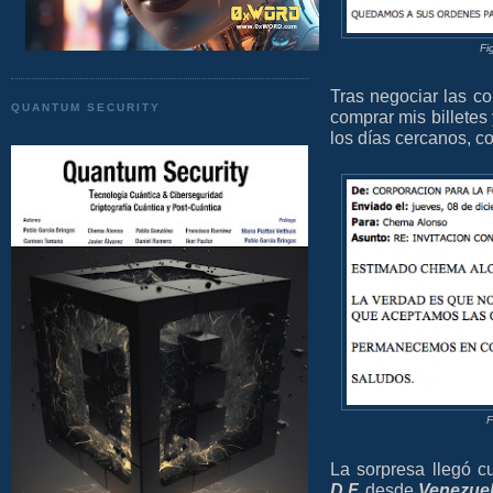
Fi
Tras negociar las c
QUANTUM SECURITY
comprar mis billetes
los días cercanos, co
F
La sorpresa llegó c
D.F.
desde
Venezue