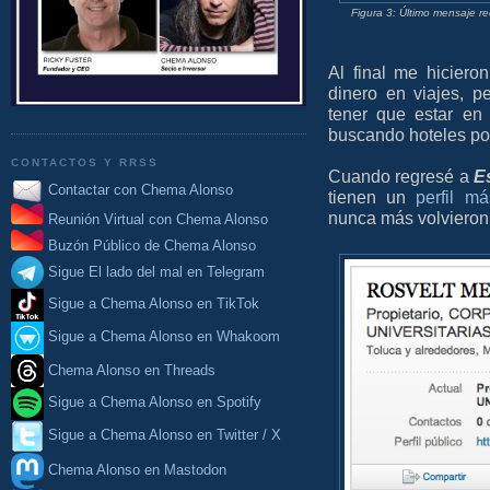
Figura 3: Último mensaje r
Al final me hicier
dinero en viajes, p
tener que estar en
buscando hoteles por
CONTACTOS Y RRSS
Cuando regresé a
E
Contactar con Chema Alonso
tienen un
perfil m
nunca más volvieron
Reunión Virtual con Chema Alonso
Buzón Público de Chema Alonso
Sigue El lado del mal en Telegram
Sigue a Chema Alonso en TikTok
Sigue a Chema Alonso en Whakoom
Chema Alonso en Threads
Sigue a Chema Alonso en Spotify
Sigue a Chema Alonso en Twitter / X
Chema Alonso en Mastodon