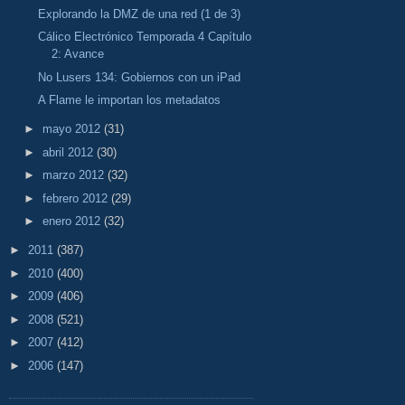
Explorando la DMZ de una red (1 de 3)
Cálico Electrónico Temporada 4 Capítulo
2: Avance
No Lusers 134: Gobiernos con un iPad
A Flame le importan los metadatos
►
mayo 2012
(31)
►
abril 2012
(30)
►
marzo 2012
(32)
►
febrero 2012
(29)
►
enero 2012
(32)
►
2011
(387)
►
2010
(400)
►
2009
(406)
►
2008
(521)
►
2007
(412)
►
2006
(147)