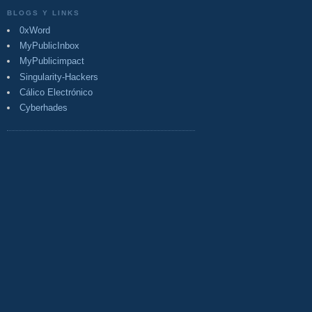
BLOGS Y LINKS
0xWord
MyPublicInbox
MyPublicimpact
Singularity-Hackers
Cálico Electrónico
Cyberhades