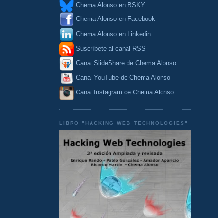
Chema Alonso en BSKY
Chema Alonso en Facebook
Chema Alonso en Linkedin
Suscríbete al canal RSS
Canal SlideShare de Chema Alonso
Canal YouTube de Chema Alonso
Canal Instagram de Chema Alonso
LIBRO "HACKING WEB TECHNOLOGIES"