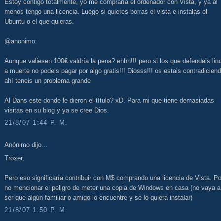
Estoy contigo totalmente, yo me compraría el ordenador con Vista, y ya al
menos tengo una licencia. Luego si quieres borras el vista e instalas el
Ubuntu o el que quieras.
@anonimo:
Aunque valiesen 100€ valdría la pena? ehhh!!! pero si los que defendeis lin
a muerte no podeis pagar por algo gratis!!! Diosss!!! os estais contradiciend
ahí teneis un problema grande
Al Dans este donde le dieron el título? xD. Para mi que tiene demasiadas
visitas en su blog y ya se cree Dios.
21/8/07 1:44 P. M.
Anónimo dijo...
Troxer,
Pero eso significaría contribuir con M$ comprando una licencia de Vista. Po
no mencionar el peligro de meter una copia de Windows en casa (no vaya a
ser que algún familiar o amigo lo encuentre y se lo quiera instalar)
21/8/07 1:50 P. M.