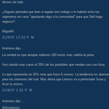
drivers de todo.
¿Alguien pensaba que iban a regalar ese trabajo o lo habrán echo los
ingenieros en casa "aportando algo a la comunidad" para que Dell haga
negocio?
MiguelH.
21/8/07 12:32 P. M.
Anónimo dijo...
La verdad es que aunque valiesen 100 euros mas valdria la pena.
Aun siendo mas caros el 25% de los portatiles que venden son con linux.
Lo que representa un 25% mas que hace 6 meses. La tendencia es alarma
para los intereses del mal. Mas ahora que Lenovo va a preinstalar Suse y
Acer lo mismo.
21/8/07 1:02 P. M.
Anónimo dijo...
@Anonimo1: