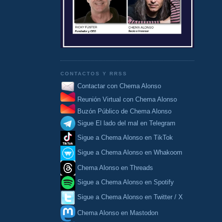
CONTACTOS Y RRSS
Contactar con Chema Alonso
Reunión Virtual con Chema Alonso
Buzón Público de Chema Alonso
Sigue El lado del mal en Telegram
Sigue a Chema Alonso en TikTok
Sigue a Chema Alonso en Whakoom
Chema Alonso en Threads
Sigue a Chema Alonso en Spotify
Sigue a Chema Alonso en Twitter / X
Chema Alonso en Mastodon