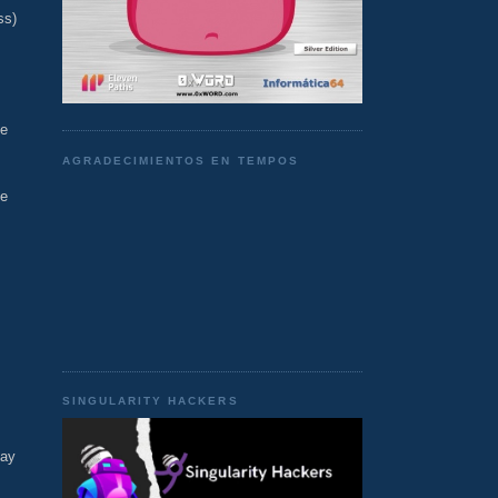
ss)
se
AGRADECIMIENTOS EN TEMPOS
se
SINGULARITY HACKERS
day