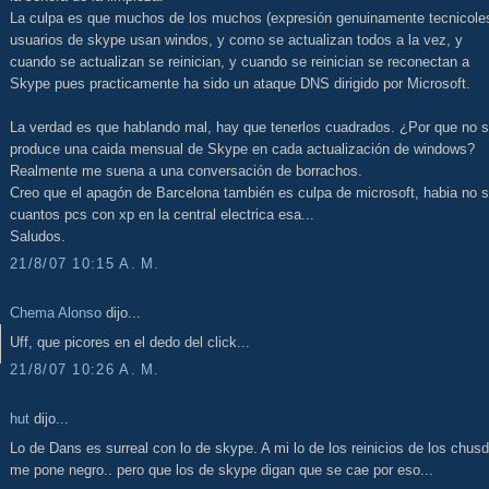
La culpa es que muchos de los muchos (expresión genuinamente tecnicole
usuarios de skype usan windos, y como se actualizan todos a la vez, y
cuando se actualizan se reinician, y cuando se reinician se reconectan a
Skype pues practicamente ha sido un ataque DNS dirigido por Microsoft.
La verdad es que hablando mal, hay que tenerlos cuadrados. ¿Por que no 
produce una caida mensual de Skype en cada actualización de windows?
Realmente me suena a una conversación de borrachos.
Creo que el apagón de Barcelona también es culpa de microsoft, habia no 
cuantos pcs con xp en la central electrica esa...
Saludos.
21/8/07 10:15 A. M.
Chema Alonso
dijo...
Uff, que picores en el dedo del click...
21/8/07 10:26 A. M.
hut
dijo...
Lo de Dans es surreal con lo de skype. A mi lo de los reinicios de los chus
me pone negro.. pero que los de skype digan que se cae por eso...