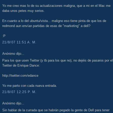
Yo me creo mas lo de su actualizaciones maligna, que a mi en el Mac me
daba unos petes muy serios.
En cuanto a lo del ubuntu/vista... maligno eso tiene pinta de que los de
redmond aun envían partidas de esas de "marketing" a dell?
:P
21/8/07 11:51 A. M.
Anónimo dijo...
Para los que usen Twitter (y tb para los que no), no dejéis de pasaros por el
Twitter de Enrique Dance:
http://twitter.com/edance
Yo me parto con cada nueva entrada.
21/8/07 12:25 P. M.
Anónimo dijo...
Sin hablar de la currada que se habrán pegado la gente de Dell para tener