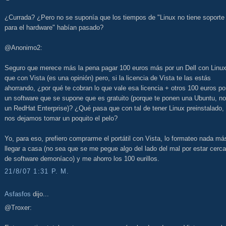
¿Currada? ¿Pero no se suponía que los tiempos de "Linux no tiene soporte
para el hardware" habían pasado?
@Anonimo2:
Seguro que merece más la pena pagar 100 euros más por un Dell con Linu
que con Vista (es una opinión) pero, si la licencia de Vista te las estás
ahorrando, ¿por qué te cobran lo que vale esa licencia + otros 100 euros po
un software que se supone que es gratuito (porque te ponen una Ubuntu, no
un RedHat Enterprise)? ¿Qué pasa que con tal de tener Linux preinstalado,
nos dejamos tomar un poquito el pelo?
Yo, para eso, prefiero comprarme el portátil con Vista, lo formateo nada má
llegar a casa (no sea que se me pegue algo del lado del mal por estar cerca
de software demoníaco) y me ahorro los 100 eurillos.
21/8/07 1:31 P. M.
Asfasfos
dijo...
@Troxer: