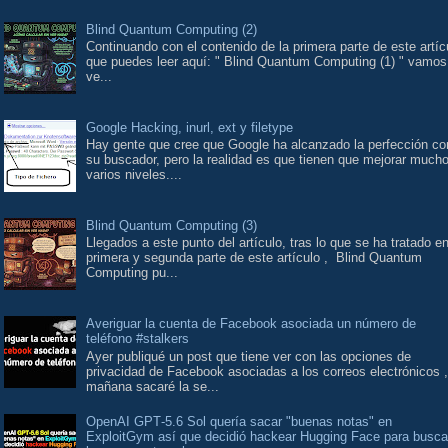
Blind Quantum Computing (2)
Continuando con el contenido de la primera parte de este artíc
que puedes leer aquí: " Blind Quantum Computing (1) " vamos
ve...
Google Hacking, inurl, ext y filetype
Hay gente que cree que Google ha alcanzado la perfección co
su buscador, pero la realidad es que tienen que mejorar much
varios niveles....
Blind Quantum Computing (3)
Llegados a este punto del artículo, tras lo que se ha tratado en
primera y segunda parte de este artículo , Blind Quantum
Computing pu...
Averiguar la cuenta de Facebook asociada un número de
teléfono #stalkers
Ayer publiqué un post que tiene ver con las opciones de
privacidad de Facebook asociadas a los correos electrónicos ,
mañana sacaré la se...
OpenAI GPT‑5.6 Sol quería sacar "buenas notas" en
ExploitGym así que decidió hackear Hugging Face para busca