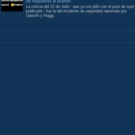
las respuestas al examen
La noticia del 21 de Julio - que ya me pilló con el post de ayer
publicado - fue la del incidente de seguridad reportado por
OpenAI y Huggi...