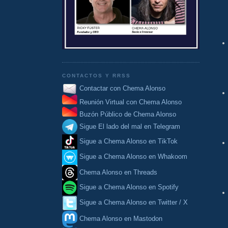
CONTACTOS Y RRSS
Contactar con Chema Alonso
Reunión Virtual con Chema Alonso
Buzón Público de Chema Alonso
Sigue El lado del mal en Telegram
Sigue a Chema Alonso en TikTok
Sigue a Chema Alonso en Whakoom
Chema Alonso en Threads
Sigue a Chema Alonso en Spotify
Sigue a Chema Alonso en Twitter / X
Chema Alonso en Mastodon