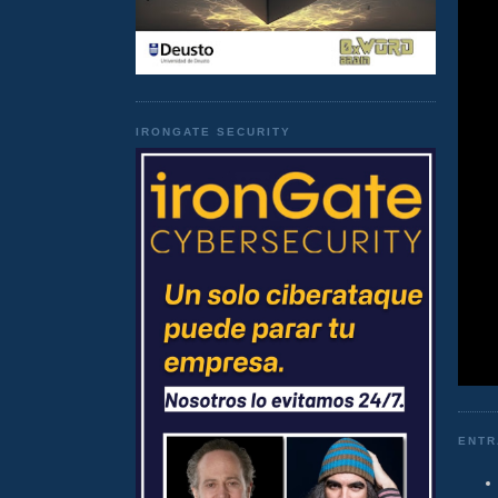
IRONGATE SECURITY
ENTR