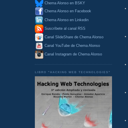
Chema Alonso en BSKY
Chema Alonso en Facebook
Chema Alonso en Linkedin
Suscríbete al canal RSS
Canal SlideShare de Chema Alonso
Canal YouTube de Chema Alonso
Canal Instagram de Chema Alonso
LIBRO "HACKING WEB TECHNOLOGIES"