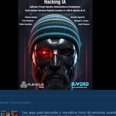
ADAS POPULARES
Las apps para desnudar y sexualizar fotos de personas usand